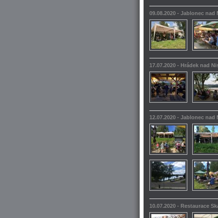
09.08.2020 - Jablonec nad
17.07.2020 - Hrádek nad N
12.07.2020 - Jablonec nad
10.07.2020 - Restaurace S