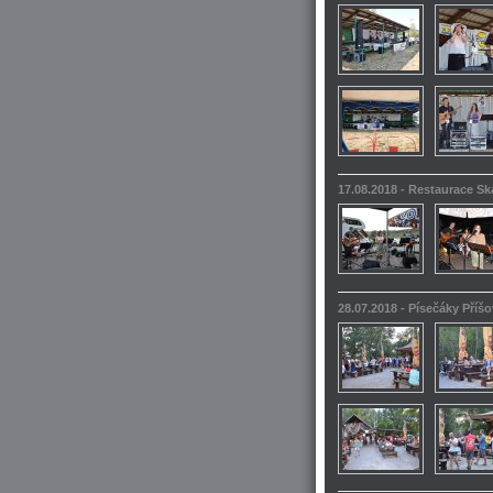
17.08.2018 - Restaurace S
28.07.2018 - Písečáky Příšo