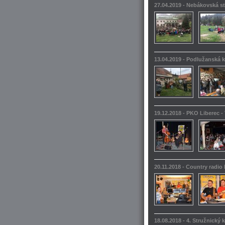
27.04.2019 - Nebákovská s
13.04.2019 - Podlužanská k
19.12.2018 - PKO Liberec -
20.11.2018 - Country radio
18.08.2018 - 4. Stružnický 