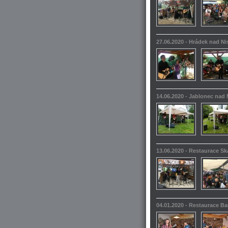
27.06.2020 - Hrádek nad N
14.06.2020 - Jablonec nad 
13.06.2020 - Restaurace S
04.01.2020 - Restaurace 