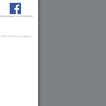
tránka kapely na Facebooku
© 2014-2025 Avízo Jablonec