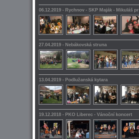
06.12.2019 - Rychnov - SKP Maják - Mikuláš pr
27.04.2019 - Nebákovská struna
13.04.2019 - Podlužanská kytara
19.12.2018 - PKO Liberec - Vánoční koncert