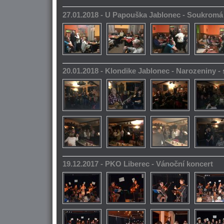
27.01.2018 - U Papouška Jablonec - Soukromá
20.01.2018 - Klondike Jablonec - Narozeniny 
19.12.2017 - PKO Liberec - Vánoční koncert