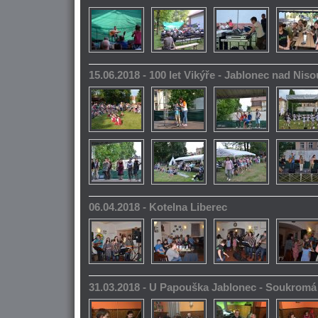
15.06.2018 - 100 let Vikýře - Jablonec nad Niso
06.04.2018 - Kotelna Liberec
31.03.2018 - U Papouška Jablonec - Soukromá