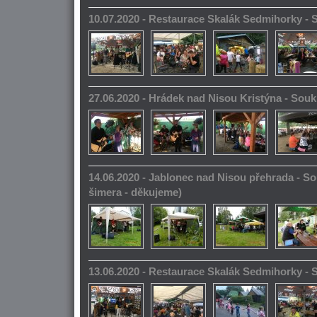
10.07.2020 - Restaurace Skalák Sedmihorky -
27.06.2020 - Hrádek nad Nisou Kristýna - So
14.06.2020 - Jablonec nad Nisou přehrada - S
šimera - děkujeme)
13.06.2020 - Restaurace Skalák Sedmihorky -