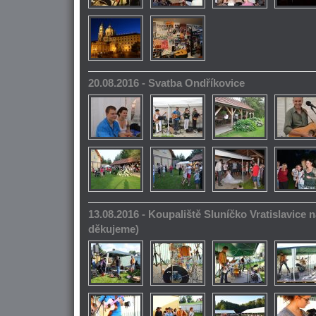
20.08.2016 - Svatba Ondříkovice
13.08.2016 - Koupaliště Sluníčko Vratislavice n
děkujeme)