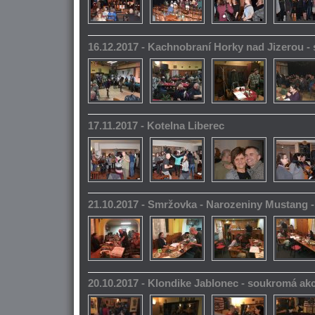
16.12.2017 - Kachnobraní Horky nad Jizerou 
17.11.2017 - Kotelna Liberec
21.10.2017 - Smržovka - Narozeniny Mustang 
20.10.2017 - Klondike Jablonec - soukromá ak