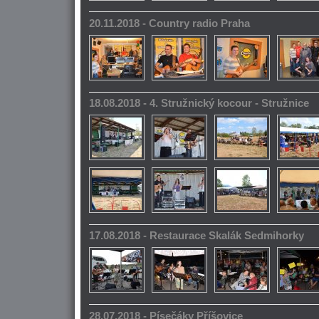
20.11.2018 - Country radio Praha
18.08.2018 - 4. Stružnický kocour - Stružnice
17.08.2018 - Restaurace Skalák Sedmihorky
28.07.2018 - Písečáky Příšovice