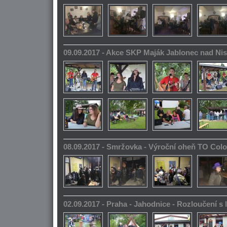
09.09.2017 - Akce SKP Maják Jablonec nad Ni
08.09.2017 - Smržovka - Výroční oheň TO Col
02.09.2017 - Praha - Jahodnice - Rozloučení s 