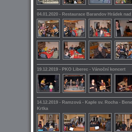
04.01.2020 - Restaurace Barandov Hrádek na
19.12.2019 - PKO Liberec - Vánoční koncert
14.12.2019 - Ramzová - Kaple sv. Rocha - Bene
Krtka