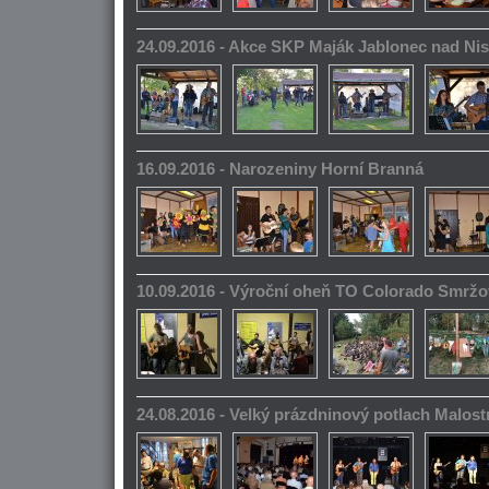
24.09.2016 - Akce SKP Maják Jablonec nad Ni
16.09.2016 - Narozeniny Horní Branná
10.09.2016 - Výroční oheň TO Colorado Smrž
24.08.2016 - Velký prázdninový potlach Malos