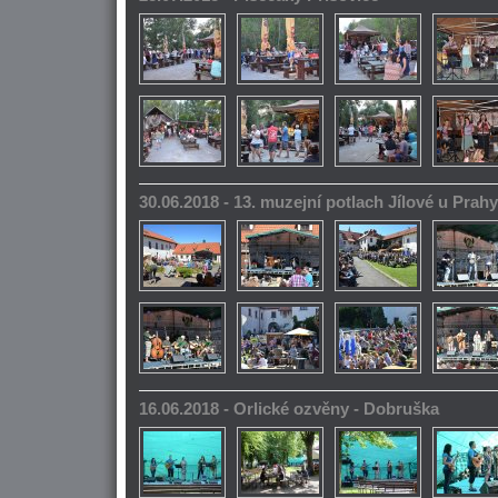
30.06.2018 - 13. muzejní potlach Jílové u Prahy
16.06.2018 - Orlické ozvěny - Dobruška