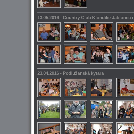
13.05.2016 - Country Club Klondike Jablonec 
23.04.2016 - Podlužanská kytara