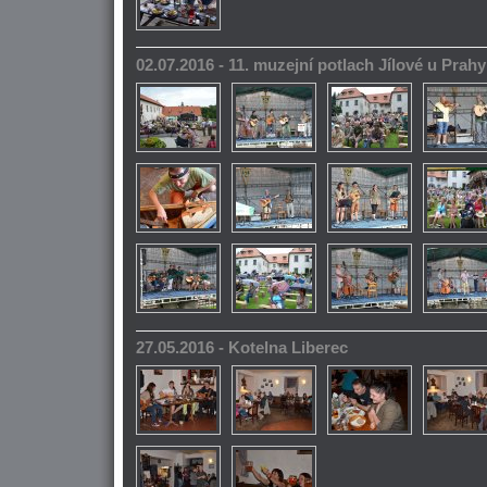
02.07.2016 - 11. muzejní potlach Jílové u Prahy
27.05.2016 - Kotelna Liberec