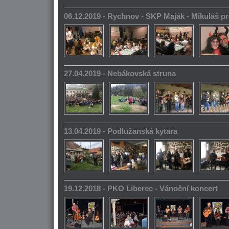
06.12.2019 - Rychnov - SKP Maják - Mikuláš pr
27.04.2019 - Nebákovská struna
13.04.2019 - Podlužanská kytara
19.12.2018 - PKO Liberec - Vánoční koncert