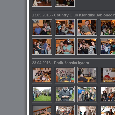
13.05.2016 - Country Club Klondike Jablonec 
23.04.2016 - Podlužanská kytara