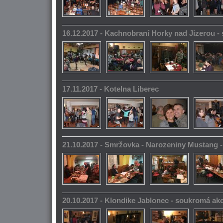
16.12.2017 - Kachnobraní Horky nad Jizerou 
17.11.2017 - Kotelna Liberec
21.10.2017 - Smržovka - Narozeniny Mustang 
20.10.2017 - Klondike Jablonec - soukromá ak