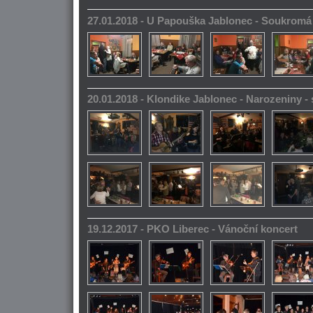
27.01.2018 - U Papouška Jablonec - Soukromá
20.01.2018 - Klondike Jablonec - Narozeniny 
19.12.2017 - PKO Liberec - Vánoční koncert