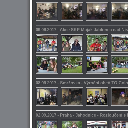
09.09.2017 - Akce SKP Maják Jablonec nad Ni
08.09.2017 - Smržovka - Výroční oheň TO Col
02.09.2017 - Praha - Jahodnice - Rozloučení s 