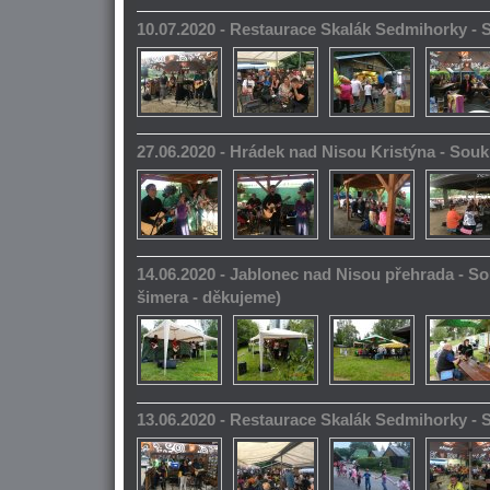
10.07.2020 - Restaurace Skalák Sedmihorky -
27.06.2020 - Hrádek nad Nisou Kristýna - So
14.06.2020 - Jablonec nad Nisou přehrada - S
šimera - děkujeme)
13.06.2020 - Restaurace Skalák Sedmihorky -