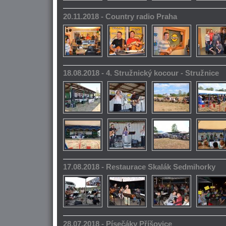
20.11.2018 - Country radio Praha
18.08.2018 - 4. Stružnický kocour - Stružnice
17.08.2018 - Restaurace Skalák Sedmihorky
28.07.2018 - Písečáky Příšovice