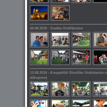
20.08.2016 - Svatba Ondříkovice
13.08.2016 - Koupaliště Sluníčko Vratislavice n
děkujeme)