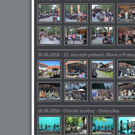
30.06.2018 - 13. muzejní potlach Jílové u Prahy
16.06.2018 - Orlické ozvěny - Dobruška