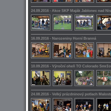
24.09.2016 - Akce SKP Maják Jablonec nad Ni
16.09.2016 - Narozeniny Horní Branná
10.09.2016 - Výroční oheň TO Colorado Smrž
24.08.2016 - Velký prázdninový potlach Malos