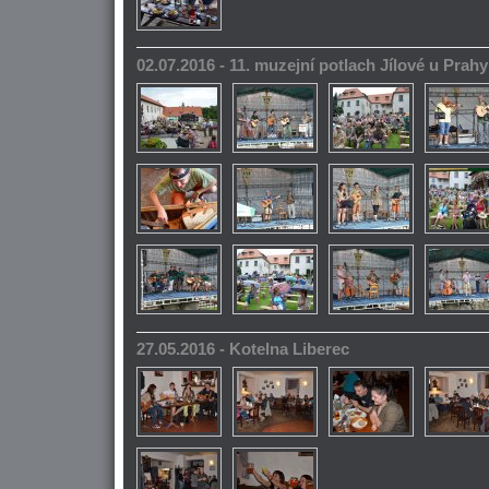
02.07.2016 - 11. muzejní potlach Jílové u Prahy
27.05.2016 - Kotelna Liberec