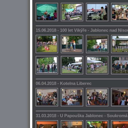
15.06.2018 - 100 let Vikýře - Jablonec nad Niso
06.04.2018 - Kotelna Liberec
31.03.2018 - U Papouška Jablonec - Soukromá