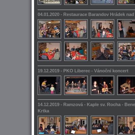
04.01.2020 - Restaurace Barandov Hrádek na
19.12.2019 - PKO Liberec - Vánoční koncert
14.12.2019 - Ramzová - Kaple sv. Rocha - Bene
Krtka