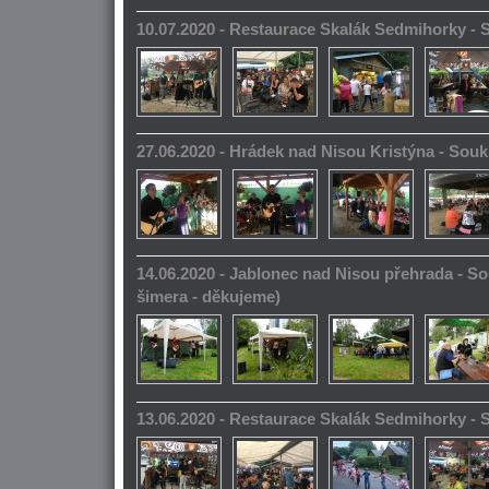
10.07.2020 - Restaurace Skalák Sedmihorky -
27.06.2020 - Hrádek nad Nisou Kristýna - So
14.06.2020 - Jablonec nad Nisou přehrada - S
šimera - děkujeme)
13.06.2020 - Restaurace Skalák Sedmihorky -