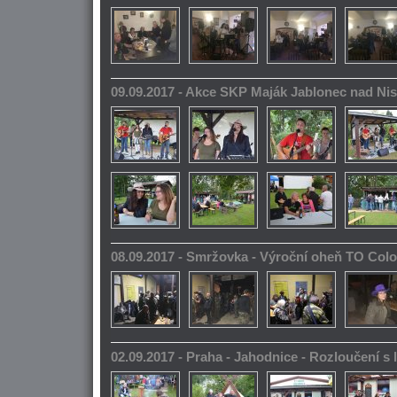
09.09.2017 - Akce SKP Maják Jablonec nad Ni
08.09.2017 - Smržovka - Výroční oheň TO Col
02.09.2017 - Praha - Jahodnice - Rozloučení s 