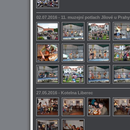
02.07.2016 - 11. muzejní potlach Jílové u Prahy
27.05.2016 - Kotelna Liberec