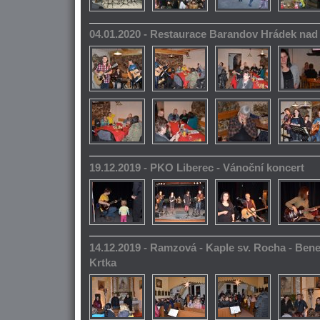
04.01.2020 - Restaurace Barandov Hrádek na
19.12.2019 - PKO Liberec - Vánoční koncert
14.12.2019 - Ramzová - Kaple sv. Rocha - Bene
Krtka