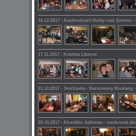
16.12.2017 - Kachnobraní Horky nad Jizerou 
17.11.2017 - Kotelna Liberec
21.10.2017 - Smržovka - Narozeniny Mustang 
20.10.2017 - Klondike Jablonec - soukromá ak