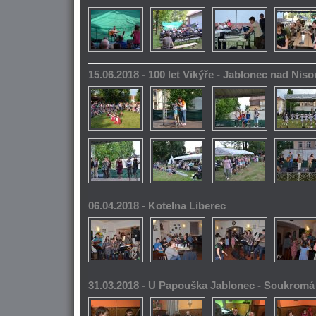
15.06.2018 - 100 let Vikýře - Jablonec nad Niso
06.04.2018 - Kotelna Liberec
31.03.2018 - U Papouška Jablonec - Soukromá