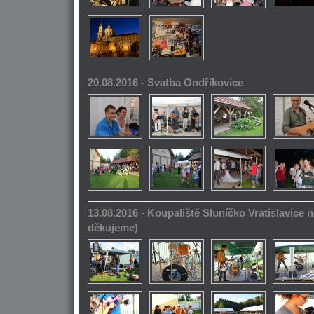
20.08.2016 - Svatba Ondříkovice
13.08.2016 - Koupaliště Sluníčko Vratislavice n
děkujeme)