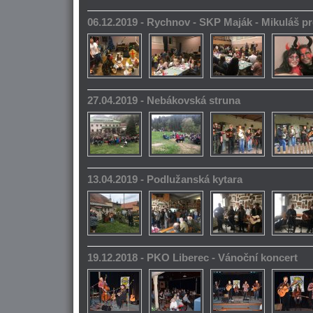
06.12.2019 - Rychnov - SKP Maják - Mikuláš pr
27.04.2019 - Nebákovská struna
13.04.2019 - Podlužanská kytara
19.12.2018 - PKO Liberec - Vánoční koncert