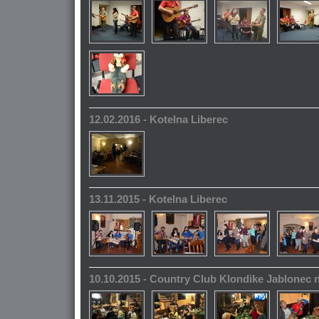
12.02.2016 - Kotelna Liberec
13.11.2015 - Kotelna Liberec
10.10.2015 - Country Club Klondike Jablonec 