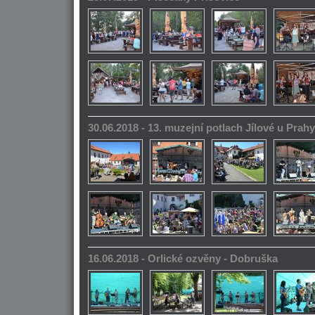
30.06.2018 - 13. muzejní potlach Jílové u Prahy
16.06.2018 - Orlické ozvěny - Dobruška