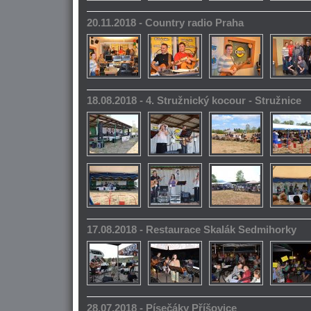
20.11.2018 - Country radio Praha
18.08.2018 - 4. Stružnický kocour - Stružnice
17.08.2018 - Restaurace Skalák Sedmihorky
28.07.2018 - Písečáky Příšovice