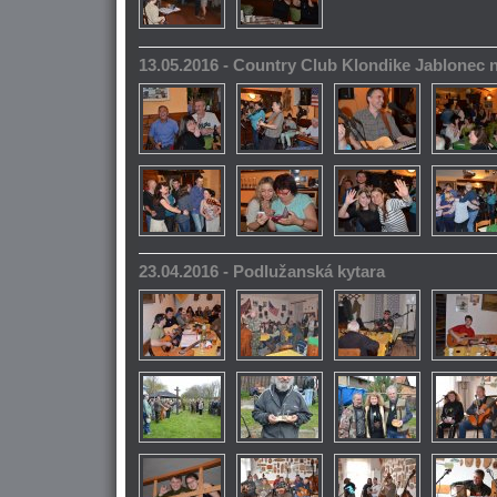
13.05.2016 - Country Club Klondike Jablonec 
23.04.2016 - Podlužanská kytara