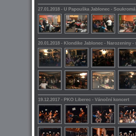
27.01.2018 - U Papouška Jablonec - Soukromá
20.01.2018 - Klondike Jablonec - Narozeniny 
19.12.2017 - PKO Liberec - Vánoční koncert