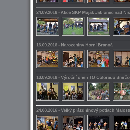
24.09.2016 - Akce SKP Maják Jablonec nad Ni
16.09.2016 - Narozeniny Horní Branná
10.09.2016 - Výroční oheň TO Colorado Smrž
24.08.2016 - Velký prázdninový potlach Malos