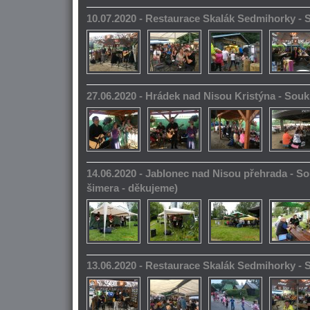
10.07.2020 - Restaurace Skalák Sedmihorky -
27.06.2020 - Hrádek nad Nisou Kristýna - So
14.06.2020 - Jablonec nad Nisou přehrada - S
šimera - děkujeme)
13.06.2020 - Restaurace Skalák Sedmihorky -