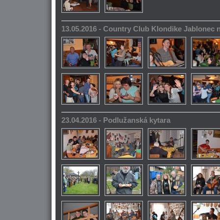
13.05.2016 - Country Club Klondike Jablonec 
23.04.2016 - Podlužanská kytara