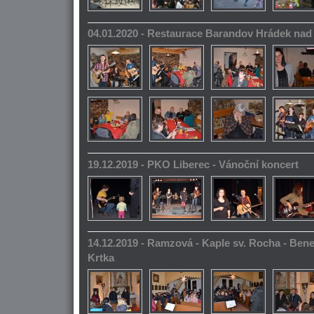
04.01.2020 - Restaurace Barandov Hrádek na
19.12.2019 - PKO Liberec - Vánoční koncert
14.12.2019 - Ramzová - Kaple sv. Rocha - Bene
Krtka