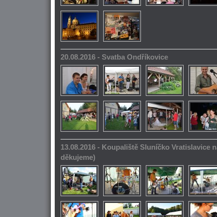
20.08.2016 - Svatba Ondříkovice
13.08.2016 - Koupaliště Sluníčko Vratislavice n
děkujeme)