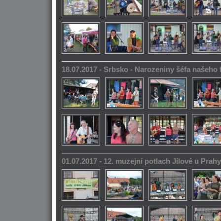
18.07.2017 - Srbsko - Narozeniny šéfa našeho
01.07.2017 - 12. muzejní potlach Jílové u Prahy