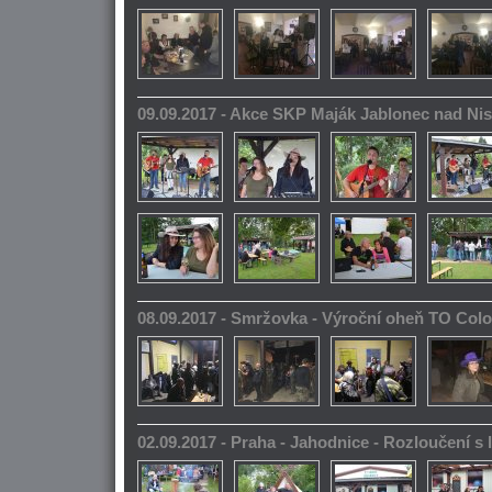
09.09.2017 - Akce SKP Maják Jablonec nad Ni
08.09.2017 - Smržovka - Výroční oheň TO Col
02.09.2017 - Praha - Jahodnice - Rozloučení s 