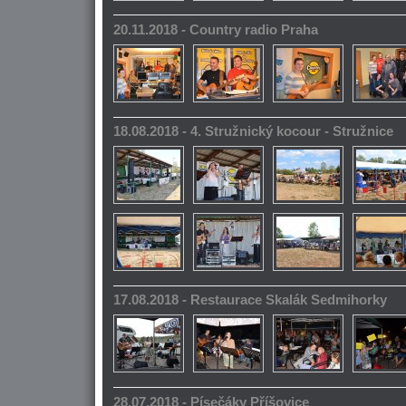
20.11.2018 - Country radio Praha
18.08.2018 - 4. Stružnický kocour - Stružnice
17.08.2018 - Restaurace Skalák Sedmihorky
28.07.2018 - Písečáky Příšovice