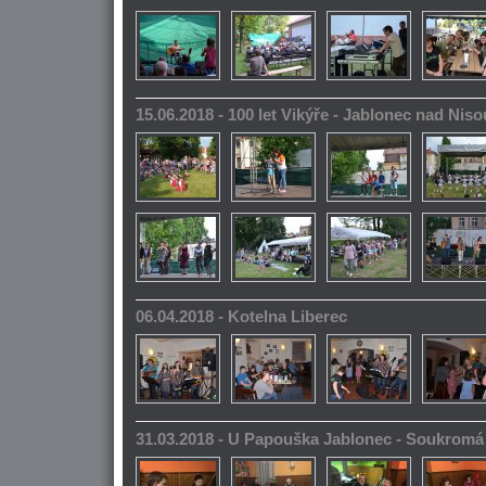
15.06.2018 - 100 let Vikýře - Jablonec nad Niso
06.04.2018 - Kotelna Liberec
31.03.2018 - U Papouška Jablonec - Soukromá