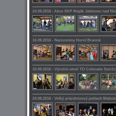
24.09.2016 - Akce SKP Maják Jablonec nad Ni
16.09.2016 - Narozeniny Horní Branná
10.09.2016 - Výroční oheň TO Colorado Smrž
24.08.2016 - Velký prázdninový potlach Malos