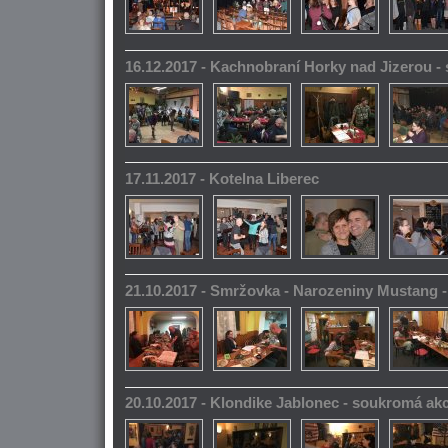
16.12.2017 - Kachnobraní Horky nad Jizerou 
17.11.2017 - Kotelna Liberec
21.10.2017 - Smržovka - Narozeniny Mustang 
20.10.2017 - Klondike Jablonec - soukromá ak