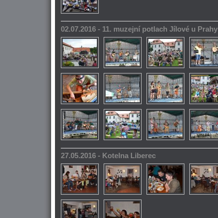
02.07.2016 - 11. muzejní potlach Jílové u Prahy
27.05.2016 - Kotelna Liberec