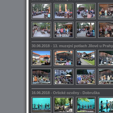
30.06.2018 - 13. muzejní potlach Jílové u Prahy
16.06.2018 - Orlické ozvěny - Dobruška