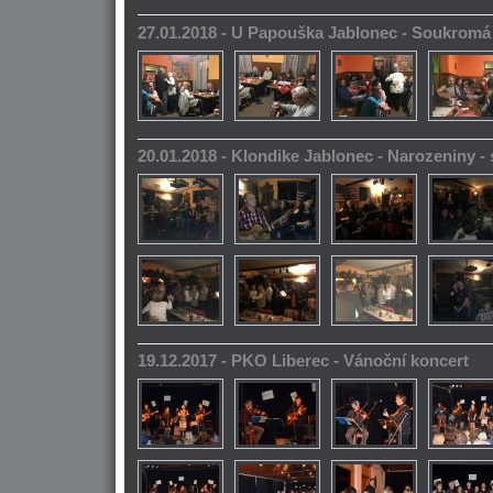
27.01.2018 - U Papouška Jablonec - Soukromá
20.01.2018 - Klondike Jablonec - Narozeniny 
19.12.2017 - PKO Liberec - Vánoční koncert