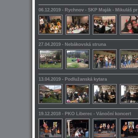
06.12.2019 - Rychnov - SKP Maják - Mikuláš pr
27.04.2019 - Nebákovská struna
13.04.2019 - Podlužanská kytara
19.12.2018 - PKO Liberec - Vánoční koncert