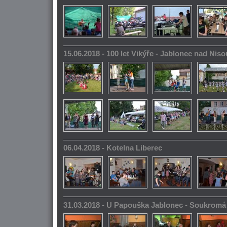
15.06.2018 - 100 let Vikýře - Jablonec nad Niso
06.04.2018 - Kotelna Liberec
31.03.2018 - U Papouška Jablonec - Soukromá