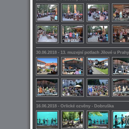
30.06.2018 - 13. muzejní potlach Jílové u Prahy
16.06.2018 - Orlické ozvěny - Dobruška