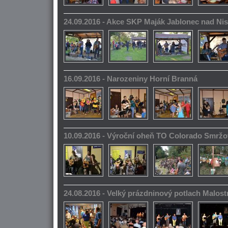
24.09.2016 - Akce SKP Maják Jablonec nad Ni
16.09.2016 - Narozeniny Horní Branná
10.09.2016 - Výroční oheň TO Colorado Smrž
24.08.2016 - Velký prázdninový potlach Malos