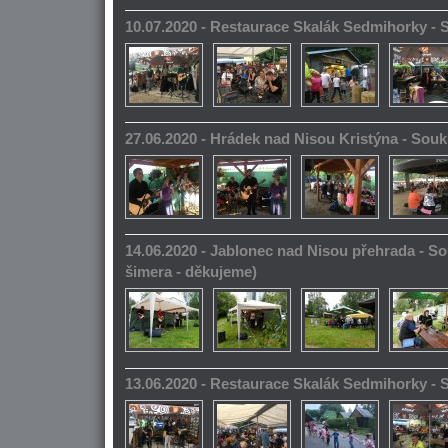
10.07.2020 - Restaurace Skalák Sedmihorky -
27.06.2020 - Hrádek nad Nisou Kristýna - So
14.06.2020 - Jablonec nad Nisou přehrada - S
šimera - děkujeme)
13.06.2020 - Restaurace Skalák Sedmihorky -