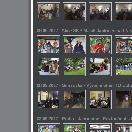
09.09.2017 - Akce SKP Maják Jablonec nad Ni
08.09.2017 - Smržovka - Výroční oheň TO Col
02.09.2017 - Praha - Jahodnice - Rozloučení s 