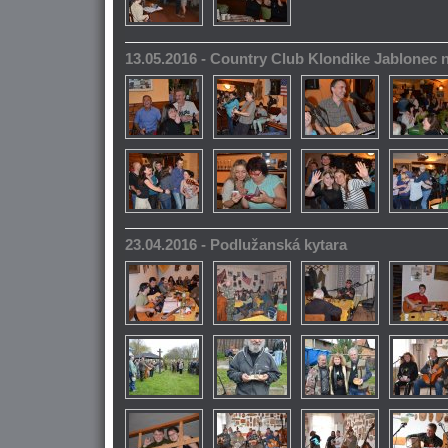
13.05.2016 - Country Club Klondike Jablonec 
23.04.2016 - Podlužanská kytara