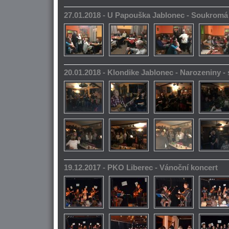
27.01.2018 - U Papouška Jablonec - Soukromá
20.01.2018 - Klondike Jablonec - Narozeniny 
19.12.2017 - PKO Liberec - Vánoční koncert