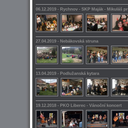
06.12.2019 - Rychnov - SKP Maják - Mikuláš pr
27.04.2019 - Nebákovská struna
13.04.2019 - Podlužanská kytara
19.12.2018 - PKO Liberec - Vánoční koncert