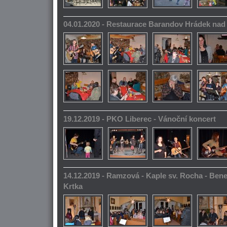
04.01.2020 - Restaurace Barandov Hrádek na
19.12.2019 - PKO Liberec - Vánoční koncert
14.12.2019 - Ramzová - Kaple sv. Rocha - Bene
Krtka