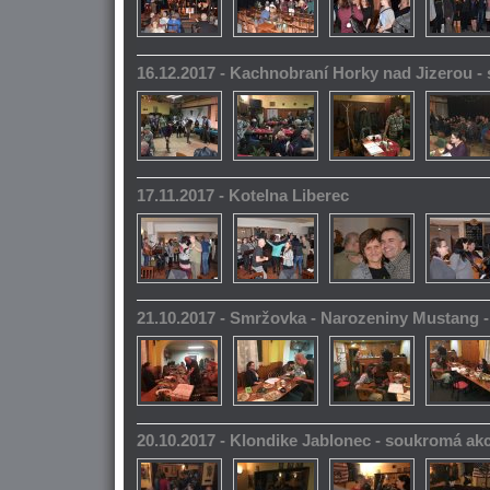
16.12.2017 - Kachnobraní Horky nad Jizerou 
17.11.2017 - Kotelna Liberec
21.10.2017 - Smržovka - Narozeniny Mustang 
20.10.2017 - Klondike Jablonec - soukromá ak