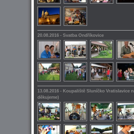
20.08.2016 - Svatba Ondříkovice
13.08.2016 - Koupaliště Sluníčko Vratislavice n
děkujeme)