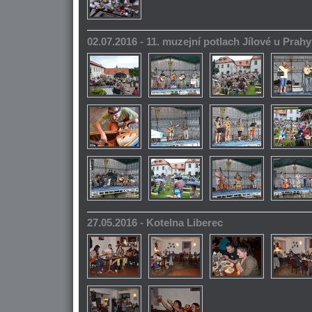
02.07.2016 - 11. muzejní potlach Jílové u Prahy
27.05.2016 - Kotelna Liberec