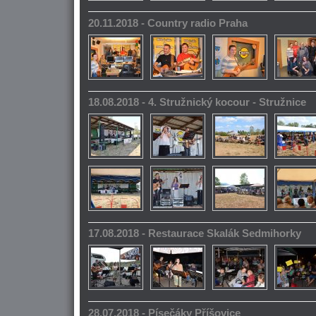
20.11.2018 - Country radio Praha
18.08.2018 - 4. Stružnický kocour - Stružnice
17.08.2018 - Restaurace Skalák Sedmihorky
28.07.2018 - Písečáky Příšovice