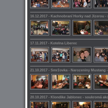
16.12.2017 - Kachnobraní Horky nad Jizerou 
17.11.2017 - Kotelna Liberec
21.10.2017 - Smržovka - Narozeniny Mustang 
20.10.2017 - Klondike Jablonec - soukromá ak