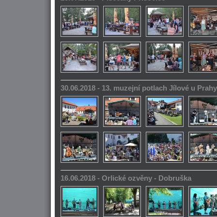
30.06.2018 - 13. muzejní potlach Jílové u Prahy
16.06.2018 - Orlické ozvěny - Dobruška