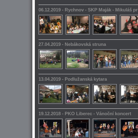
06.12.2019 - Rychnov - SKP Maják - Mikuláš pr
27.04.2019 - Nebákovská struna
13.04.2019 - Podlužanská kytara
19.12.2018 - PKO Liberec - Vánoční koncert