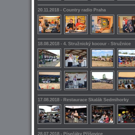
20.11.2018 - Country radio Praha
18.08.2018 - 4. Stružnický kocour - Stružnice
17.08.2018 - Restaurace Skalák Sedmihorky
28.07.2018 - Písečáky Příšovice