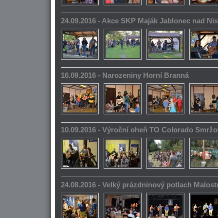
24.09.2016 - Akce SKP Maják Jablonec nad Ni
16.09.2016 - Narozeniny Horní Branná
10.09.2016 - Výroční oheň TO Colorado Smrž
24.08.2016 - Velký prázdninový potlach Malos