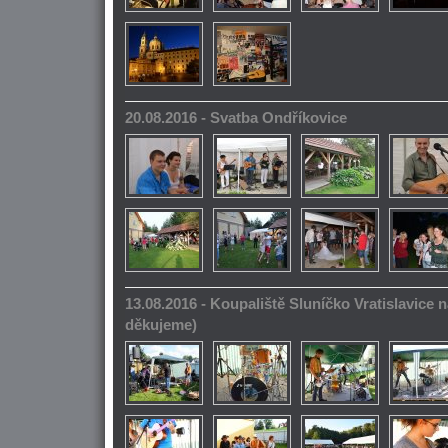
20.08.2016 - Svatba Ondříkovice
13.08.2016 - Koupaliště Sluníčko Vratislavice n
děkujeme)