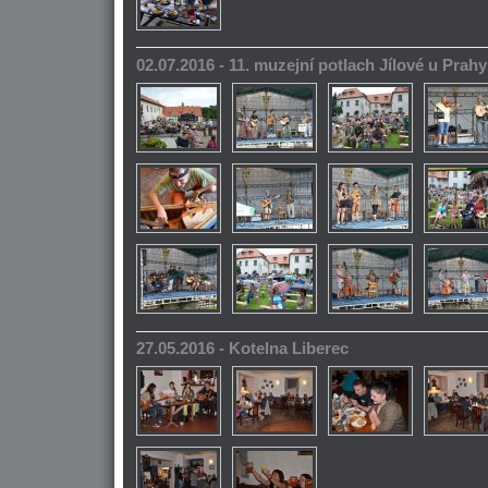
02.07.2016 - 11. muzejní potlach Jílové u Prahy
27.05.2016 - Kotelna Liberec