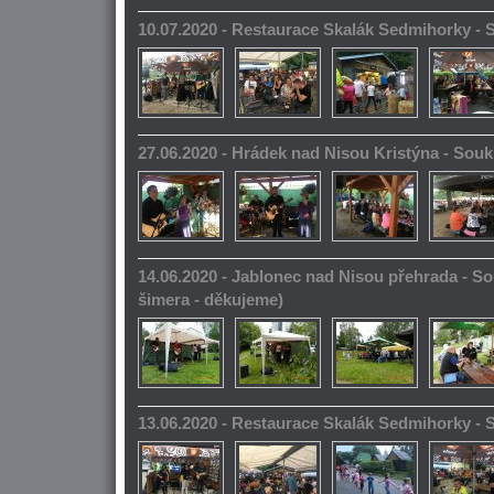
10.07.2020 - Restaurace Skalák Sedmihorky -
27.06.2020 - Hrádek nad Nisou Kristýna - So
14.06.2020 - Jablonec nad Nisou přehrada - S
šimera - děkujeme)
13.06.2020 - Restaurace Skalák Sedmihorky -