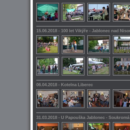
15.06.2018 - 100 let Vikýře - Jablonec nad Niso
06.04.2018 - Kotelna Liberec
31.03.2018 - U Papouška Jablonec - Soukromá