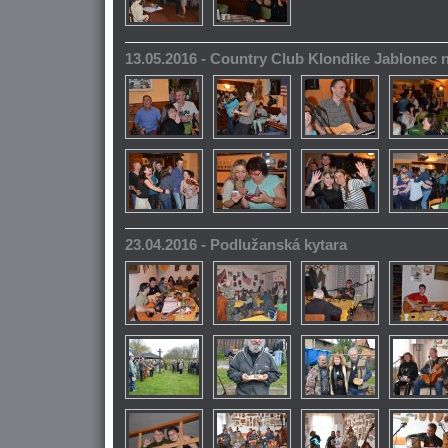
13.05.2016 - Country Club Klondike Jablonec 
23.04.2016 - Podlužanská kytara