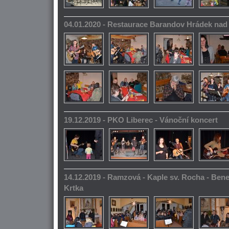
04.01.2020 - Restaurace Barandov Hrádek na
19.12.2019 - PKO Liberec - Vánoční koncert
14.12.2019 - Ramzová - Kaple sv. Rocha - Bene
Krtka