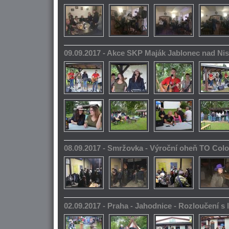
09.09.2017 - Akce SKP Maják Jablonec nad Ni
08.09.2017 - Smržovka - Výroční oheň TO Col
02.09.2017 - Praha - Jahodnice - Rozloučení s 