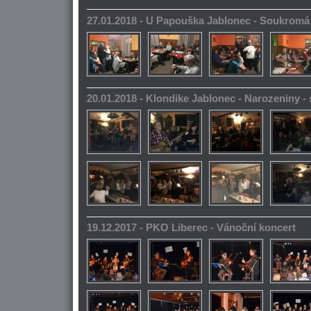
27.01.2018 - U Papouška Jablonec - Soukromá
20.01.2018 - Klondike Jablonec - Narozeniny 
19.12.2017 - PKO Liberec - Vánoční koncert