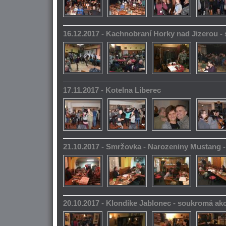
16.12.2017 - Kachnobraní Horky nad Jizerou 
17.11.2017 - Kotelna Liberec
21.10.2017 - Smržovka - Narozeniny Mustang 
20.10.2017 - Klondike Jablonec - soukromá ak