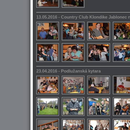
13.05.2016 - Country Club Klondike Jablonec 
23.04.2016 - Podlužanská kytara