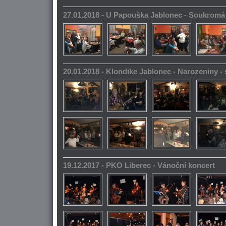
27.01.2018 - U Papouška Jablonec - Soukromá
20.01.2018 - Klondike Jablonec - Narozeniny 
19.12.2017 - PKO Liberec - Vánoční koncert