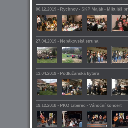
06.12.2019 - Rychnov - SKP Maják - Mikuláš pr
27.04.2019 - Nebákovská struna
13.04.2019 - Podlužanská kytara
19.12.2018 - PKO Liberec - Vánoční koncert