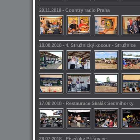
20.11.2018 - Country radio Praha
18.08.2018 - 4. Stružnický kocour - Stružnice
17.08.2018 - Restaurace Skalák Sedmihorky
28.07.2018 - Písečáky Příšovice