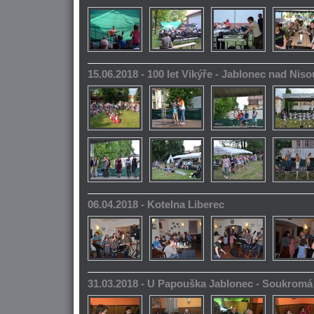
15.06.2018 - 100 let Vikýře - Jablonec nad Niso
06.04.2018 - Kotelna Liberec
31.03.2018 - U Papouška Jablonec - Soukromá