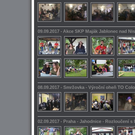
09.09.2017 - Akce SKP Maják Jablonec nad Ni
08.09.2017 - Smržovka - Výroční oheň TO Col
02.09.2017 - Praha - Jahodnice - Rozloučení s 