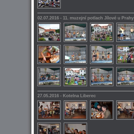
02.07.2016 - 11. muzejní potlach Jílové u Prahy
27.05.2016 - Kotelna Liberec