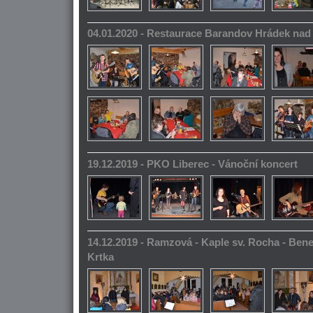
04.01.2020 - Restaurace Barandov Hrádek na
19.12.2019 - PKO Liberec - Vánoční koncert
14.12.2019 - Ramzová - Kaple sv. Rocha - Bene
Krtka