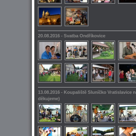
20.08.2016 - Svatba Ondříkovice
13.08.2016 - Koupaliště Sluníčko Vratislavice n
děkujeme)