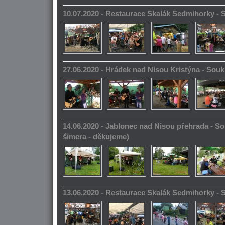
10.07.2020 - Restaurace Skalák Sedmihorky -
27.06.2020 - Hrádek nad Nisou Kristýna - So
14.06.2020 - Jablonec nad Nisou přehrada - S
šimera - děkujeme)
13.06.2020 - Restaurace Skalák Sedmihorky -