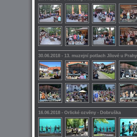
30.06.2018 - 13. muzejní potlach Jílové u Prahy
16.06.2018 - Orlické ozvěny - Dobruška