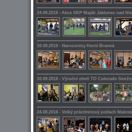
24.09.2016 - Akce SKP Maják Jablonec nad Ni
16.09.2016 - Narozeniny Horní Branná
10.09.2016 - Výroční oheň TO Colorado Smrž
24.08.2016 - Velký prázdninový potlach Malos