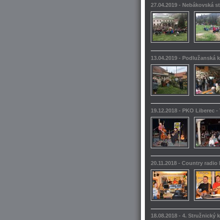
27.04.2019 - Nebákovská s
13.04.2019 - Podlužanská k
19.12.2018 - PKO Liberec -
20.11.2018 - Country radio
18.08.2018 - 4. Stružnický 