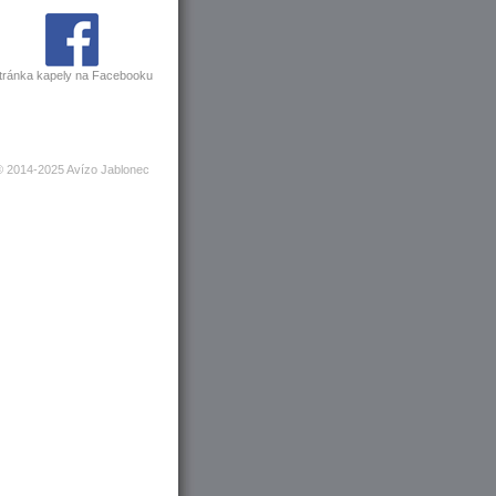
tránka kapely na Facebooku
© 2014-2025 Avízo Jablonec