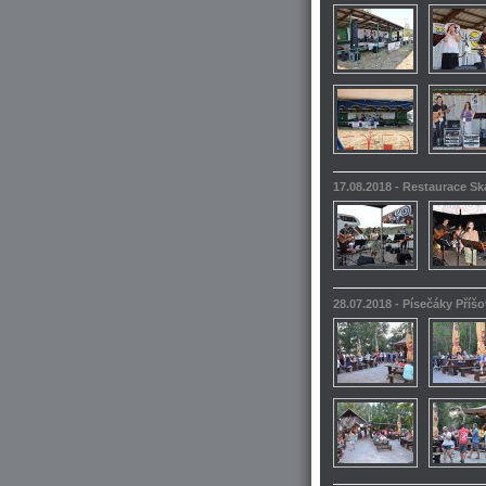
17.08.2018 - Restaurace S
28.07.2018 - Písečáky Příšo