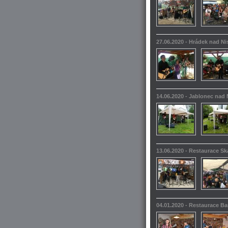
27.06.2020 - Hrádek nad N
14.06.2020 - Jablonec nad 
13.06.2020 - Restaurace S
04.01.2020 - Restaurace 