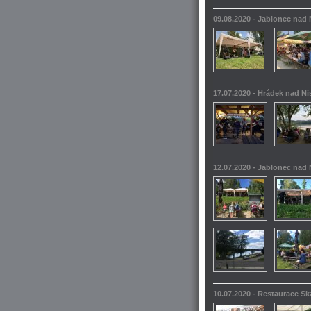
09.08.2020 - Jablonec nad
17.07.2020 - Hrádek nad N
12.07.2020 - Jablonec nad
10.07.2020 - Restaurace S