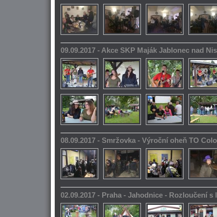
09.09.2017 - Akce SKP Maják Jablonec nad Ni
08.09.2017 - Smržovka - Výroční oheň TO Col
02.09.2017 - Praha - Jahodnice - Rozloučení s 