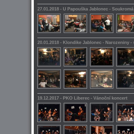
27.01.2018 - U Papouška Jablonec - Soukromá
20.01.2018 - Klondike Jablonec - Narozeniny 
19.12.2017 - PKO Liberec - Vánoční koncert