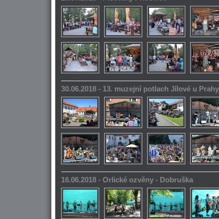
30.06.2018 - 13. muzejní potlach Jílové u Prahy
16.06.2018 - Orlické ozvěny - Dobruška