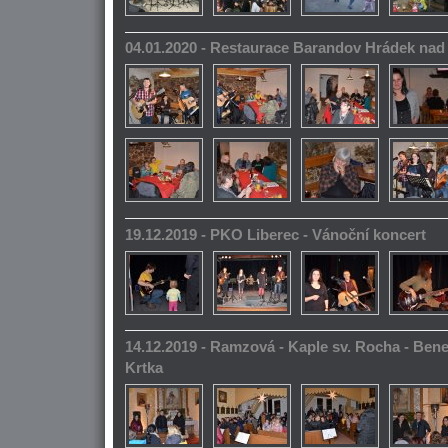
04.01.2020 - Restaurace Barandov Hrádek na
19.12.2019 - PKO Liberec - Vánoční koncert
14.12.2019 - Ramzová - Kaple sv. Rocha - Bene
Krtka