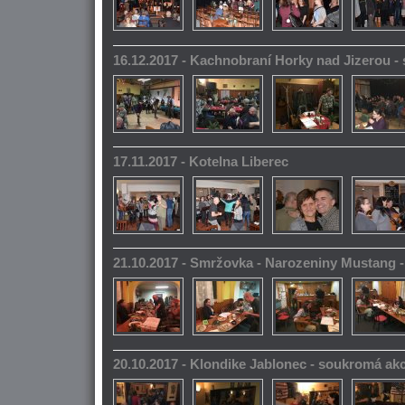
16.12.2017 - Kachnobraní Horky nad Jizerou 
17.11.2017 - Kotelna Liberec
21.10.2017 - Smržovka - Narozeniny Mustang 
20.10.2017 - Klondike Jablonec - soukromá ak