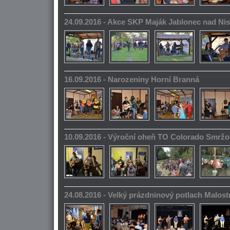
24.09.2016 - Akce SKP Maják Jablonec nad Ni
16.09.2016 - Narozeniny Horní Branná
10.09.2016 - Výroční oheň TO Colorado Smrž
24.08.2016 - Velký prázdninový potlach Malos