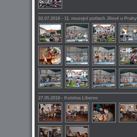
02.07.2016 - 11. muzejní potlach Jílové u Prahy
27.05.2016 - Kotelna Liberec