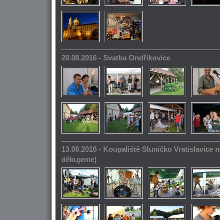
20.08.2016 - Svatba Ondříkovice
13.08.2016 - Koupaliště Sluníčko Vratislavice n
děkujeme)