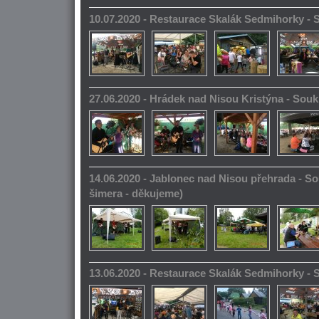
10.07.2020 - Restaurace Skalák Sedmihorky -
27.06.2020 - Hrádek nad Nisou Kristýna - So
14.06.2020 - Jablonec nad Nisou přehrada - S
šimera - děkujeme)
13.06.2020 - Restaurace Skalák Sedmihorky -