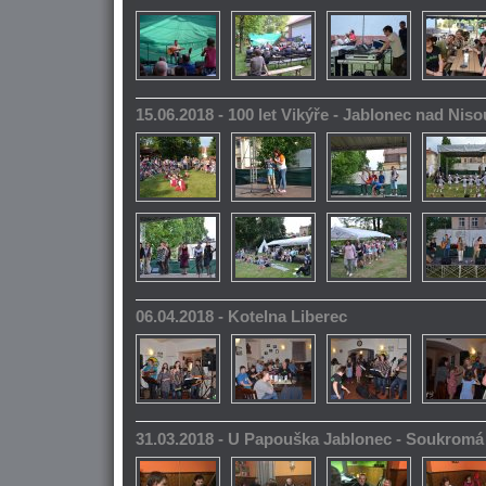
15.06.2018 - 100 let Vikýře - Jablonec nad Niso
06.04.2018 - Kotelna Liberec
31.03.2018 - U Papouška Jablonec - Soukromá