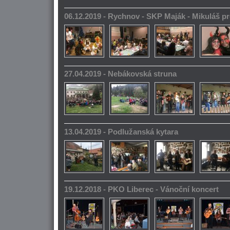
06.12.2019 - Rychnov - SKP Maják - Mikuláš pr
27.04.2019 - Nebákovská struna
13.04.2019 - Podlužanská kytara
19.12.2018 - PKO Liberec - Vánoční koncert