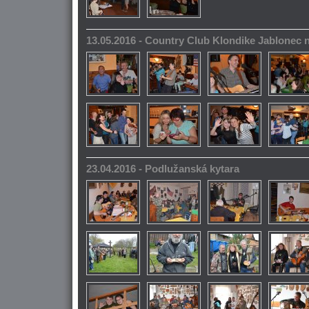
13.05.2016 - Country Club Klondike Jablonec 
23.04.2016 - Podlužanská kytara