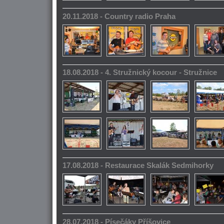
20.11.2018 - Country radio Praha
18.08.2018 - 4. Stružnický kocour - Stružnice
17.08.2018 - Restaurace Skalák Sedmihorky
28.07.2018 - Písečáky Příšovice