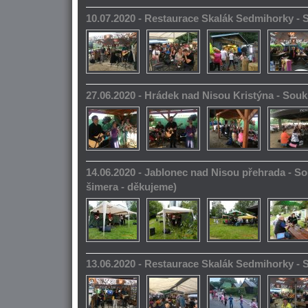
10.07.2020 - Restaurace Skalák Sedmihorky -
27.06.2020 - Hrádek nad Nisou Kristýna - So
14.06.2020 - Jablonec nad Nisou přehrada - S
šimera - děkujeme)
13.06.2020 - Restaurace Skalák Sedmihorky -