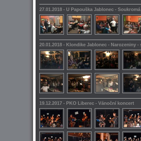
27.01.2018 - U Papouška Jablonec - Soukromá
20.01.2018 - Klondike Jablonec - Narozeniny 
19.12.2017 - PKO Liberec - Vánoční koncert