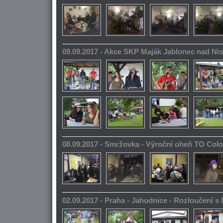
09.09.2017 - Akce SKP Maják Jablonec nad Ni
08.09.2017 - Smržovka - Výroční oheň TO Col
02.09.2017 - Praha - Jahodnice - Rozloučení s 