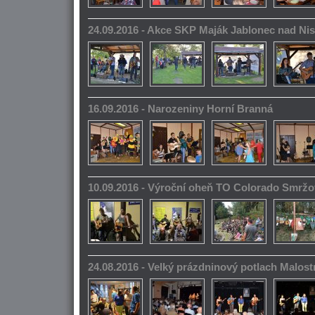
24.09.2016 - Akce SKP Maják Jablonec nad Ni
16.09.2016 - Narozeniny Horní Branná
10.09.2016 - Výroční oheň TO Colorado Smrž
24.08.2016 - Velký prázdninový potlach Malos