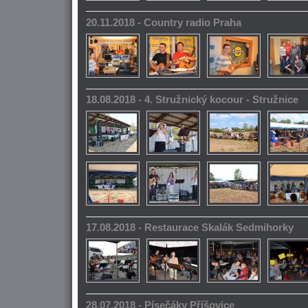
20.11.2018 - Country radio Praha
18.08.2018 - 4. Stružnický kocour - Stružnice
17.08.2018 - Restaurace Skalák Sedmihorky
28.07.2018 - Písečáky Příšovice