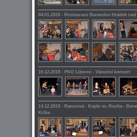
04.01.2020 - Restaurace Barandov Hrádek na
19.12.2019 - PKO Liberec - Vánoční koncert
14.12.2019 - Ramzová - Kaple sv. Rocha - Bene
Krtka