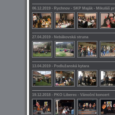
06.12.2019 - Rychnov - SKP Maják - Mikuláš pr
27.04.2019 - Nebákovská struna
13.04.2019 - Podlužanská kytara
19.12.2018 - PKO Liberec - Vánoční koncert