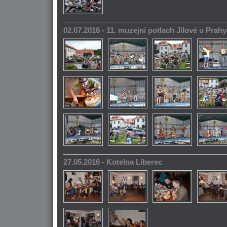
02.07.2016 - 11. muzejní potlach Jílové u Prahy
27.05.2016 - Kotelna Liberec