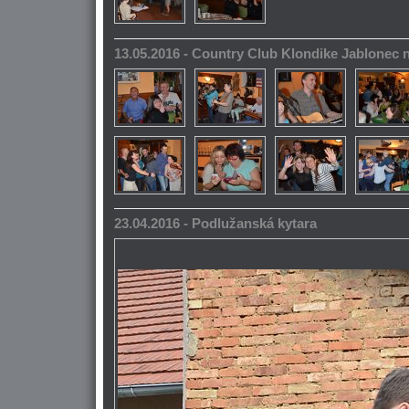
13.05.2016 - Country Club Klondike Jablonec 
23.04.2016 - Podlužanská kytara