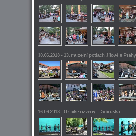
30.06.2018 - 13. muzejní potlach Jílové u Prahy
16.06.2018 - Orlické ozvěny - Dobruška