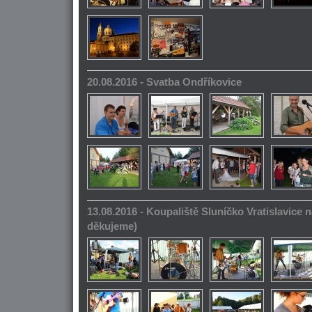
20.08.2016 - Svatba Ondříkovice
13.08.2016 - Koupaliště Sluníčko Vratislavice n
děkujeme)