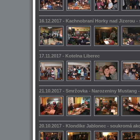
16.12.2017 - Kachnobraní Horky nad Jizerou 
17.11.2017 - Kotelna Liberec
21.10.2017 - Smržovka - Narozeniny Mustang 
20.10.2017 - Klondike Jablonec - soukromá ak