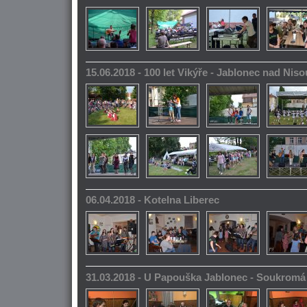
15.06.2018 - 100 let Vikýře - Jablonec nad Niso
06.04.2018 - Kotelna Liberec
31.03.2018 - U Papouška Jablonec - Soukromá