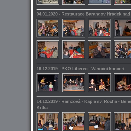
04.01.2020 - Restaurace Barandov Hrádek na
19.12.2019 - PKO Liberec - Vánoční koncert
14.12.2019 - Ramzová - Kaple sv. Rocha - Bene
Krtka