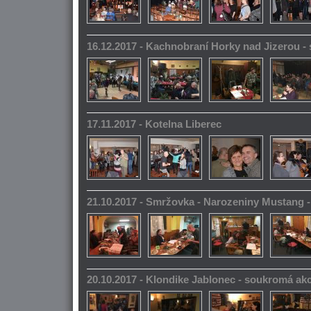
16.12.2017 - Kachnobraní Horky nad Jizerou 
17.11.2017 - Kotelna Liberec
21.10.2017 - Smržovka - Narozeniny Mustang 
20.10.2017 - Klondike Jablonec - soukromá ak