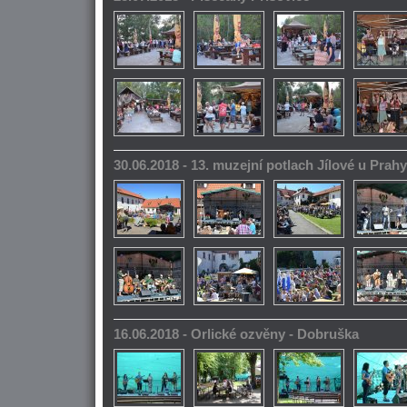
30.06.2018 - 13. muzejní potlach Jílové u Prahy
16.06.2018 - Orlické ozvěny - Dobruška