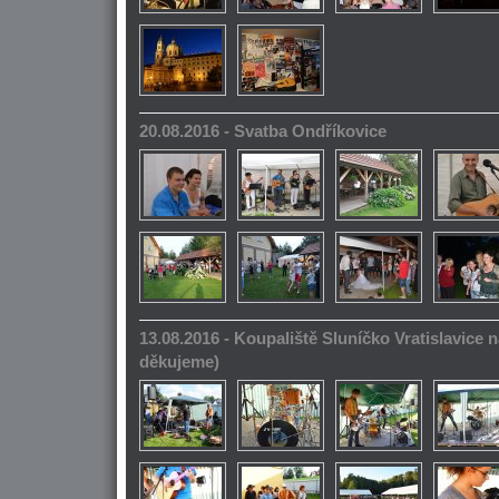
20.08.2016 - Svatba Ondříkovice
13.08.2016 - Koupaliště Sluníčko Vratislavice n
děkujeme)