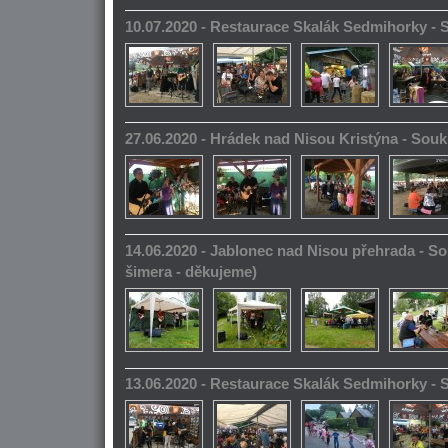
10.07.2020 - Restaurace Skalák Sedmihorky -
27.06.2020 - Hrádek nad Nisou Kristýna - So
14.06.2020 - Jablonec nad Nisou přehrada - S
šimera - děkujeme)
13.06.2020 - Restaurace Skalák Sedmihorky -