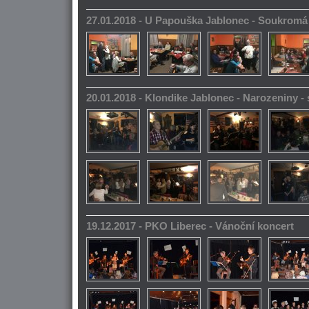
27.01.2018 - U Papouška Jablonec - Soukromá
20.01.2018 - Klondike Jablonec - Narozeniny 
19.12.2017 - PKO Liberec - Vánoční koncert