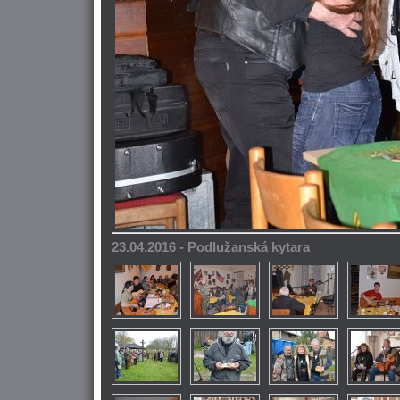
23.04.2016 - Podlužanská kytara