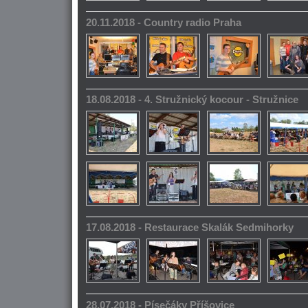
20.11.2018 - Country radio Praha
18.08.2018 - 4. Stružnický kocour - Stružnice
17.08.2018 - Restaurace Skalák Sedmihorky
28.07.2018 - Písečáky Příšovice