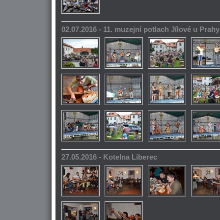
02.07.2016 - 11. muzejní potlach Jílové u Prahy
27.05.2016 - Kotelna Liberec