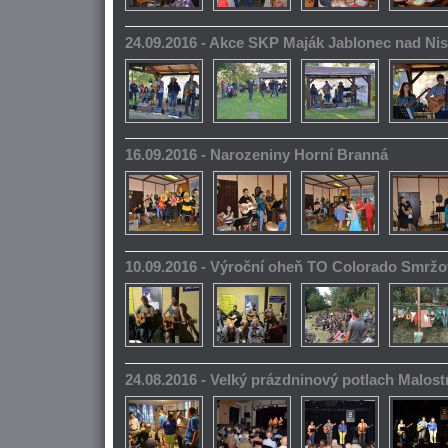
24.09.2016 - Akce SKP Maják Jablonec nad Ni
16.09.2016 - Narozeniny Horní Branná
10.09.2016 - Výroční oheň TO Colorado Smrž
24.08.2016 - Velký prázdninový potlach Malos