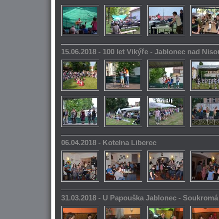
15.06.2018 - 100 let Vikýře - Jablonec nad Niso
06.04.2018 - Kotelna Liberec
31.03.2018 - U Papouška Jablonec - Soukromá