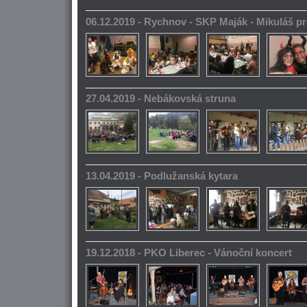
06.12.2019 - Rychnov - SKP Maják - Mikuláš pr
27.04.2019 - Nebákovská struna
13.04.2019 - Podlužanská kytara
19.12.2018 - PKO Liberec - Vánoční koncert