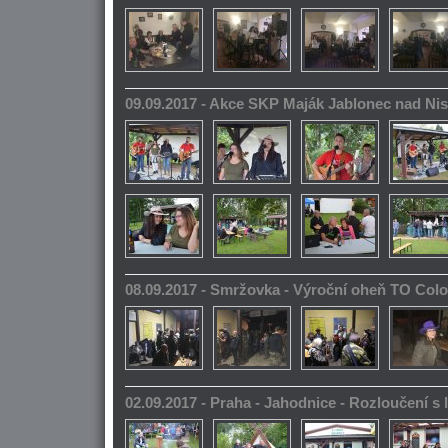
09.09.2017 - Akce SKP Maják Jablonec nad Ni
08.09.2017 - Smržovka - Výroční oheň TO Col
02.09.2017 - Praha - Jahodnice - Rozloučení s 