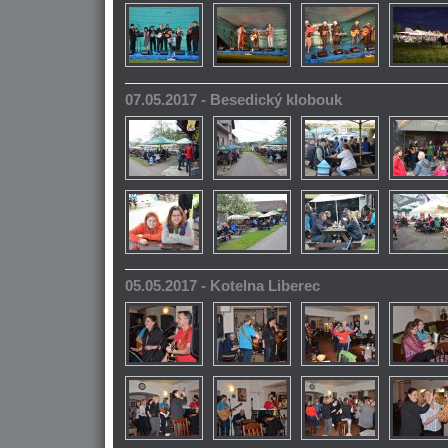
07.05.2017 - Besedický klobouk
05.05.2017 - Kotelna Liberec