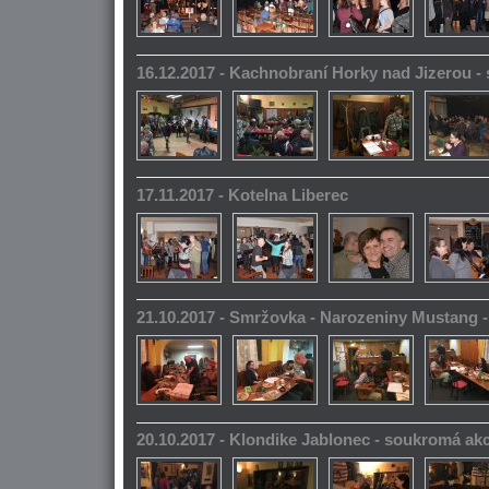
16.12.2017 - Kachnobraní Horky nad Jizerou 
17.11.2017 - Kotelna Liberec
21.10.2017 - Smržovka - Narozeniny Mustang 
20.10.2017 - Klondike Jablonec - soukromá ak