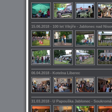
15.06.2018 - 100 let Vikýře - Jablonec nad Niso
06.04.2018 - Kotelna Liberec
31.03.2018 - U Papouška Jablonec - Soukromá