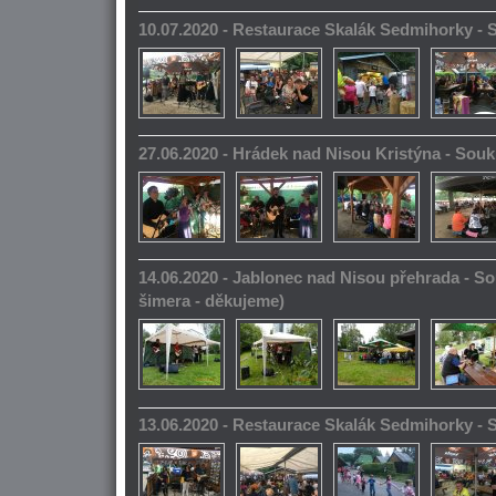
10.07.2020 - Restaurace Skalák Sedmihorky -
27.06.2020 - Hrádek nad Nisou Kristýna - So
14.06.2020 - Jablonec nad Nisou přehrada - S
šimera - děkujeme)
13.06.2020 - Restaurace Skalák Sedmihorky -