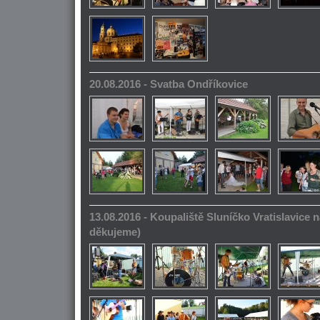
20.08.2016 - Svatba Ondříkovice
13.08.2016 - Koupaliště Sluníčko Vratislavice n
děkujeme)