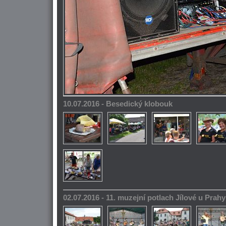
10.07.2016 - Besedický klobouk
02.07.2016 - 11. muzejní potlach Jílové u Prahy