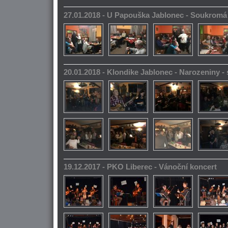
27.01.2018 - U Papouška Jablonec - Soukromá
20.01.2018 - Klondike Jablonec - Narozeniny 
19.12.2017 - PKO Liberec - Vánoční koncert