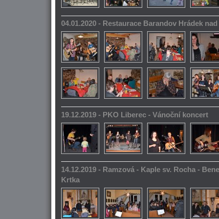
04.01.2020 - Restaurace Barandov Hrádek na
19.12.2019 - PKO Liberec - Vánoční koncert
14.12.2019 - Ramzová - Kaple sv. Rocha - Bene
Krtka