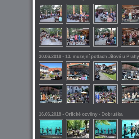
30.06.2018 - 13. muzejní potlach Jílové u Prahy
16.06.2018 - Orlické ozvěny - Dobruška