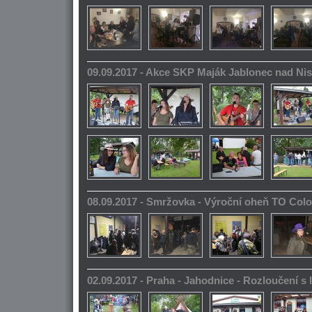
09.09.2017 - Akce SKP Maják Jablonec nad Ni
08.09.2017 - Smržovka - Výroční oheň TO Col
02.09.2017 - Praha - Jahodnice - Rozloučení s 