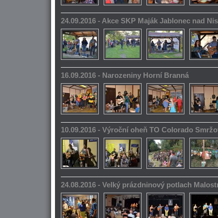
24.09.2016 - Akce SKP Maják Jablonec nad Ni
16.09.2016 - Narozeniny Horní Branná
10.09.2016 - Výroční oheň TO Colorado Smrž
24.08.2016 - Velký prázdninový potlach Malos