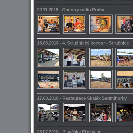
20.11.2018 - Country radio Praha
18.08.2018 - 4. Stružnický kocour - Stružnice
17.08.2018 - Restaurace Skalák Sedmihorky
28.07.2018 - Písečáky Příšovice