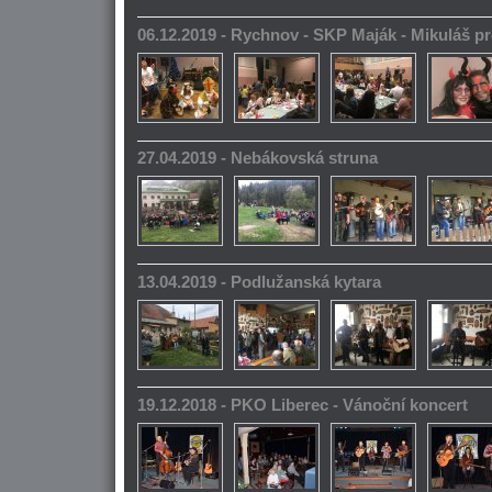
06.12.2019 - Rychnov - SKP Maják - Mikuláš pr
27.04.2019 - Nebákovská struna
13.04.2019 - Podlužanská kytara
19.12.2018 - PKO Liberec - Vánoční koncert