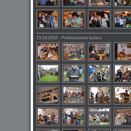
23.04.2016 - Podlužanská kytara