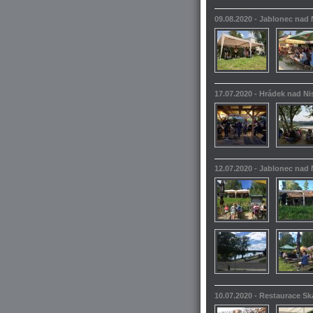
09.08.2020 - Jablonec nad
17.07.2020 - Hrádek nad N
12.07.2020 - Jablonec nad
10.07.2020 - Restaurace S