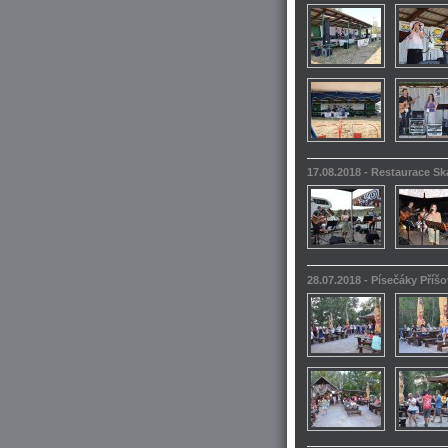
17.08.2018 - Restaurace S
28.07.2018 - Písečáky Příšo