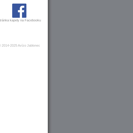
tránka kapely na Facebooku
© 2014-2025 Avízo Jablonec