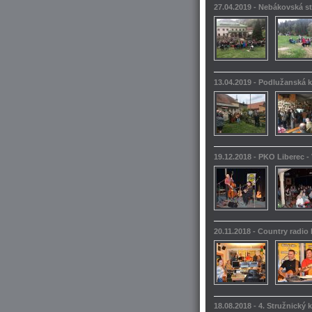
27.04.2019 - Nebákovská s
13.04.2019 - Podlužanská k
19.12.2018 - PKO Liberec -
20.11.2018 - Country radio
18.08.2018 - 4. Stružnický 