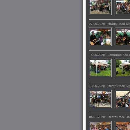
27.06.2020 - Hrádek nad N
14.06.2020 - Jablonec nad 
13.06.2020 - Restaurace S
04.01.2020 - Restaurace 