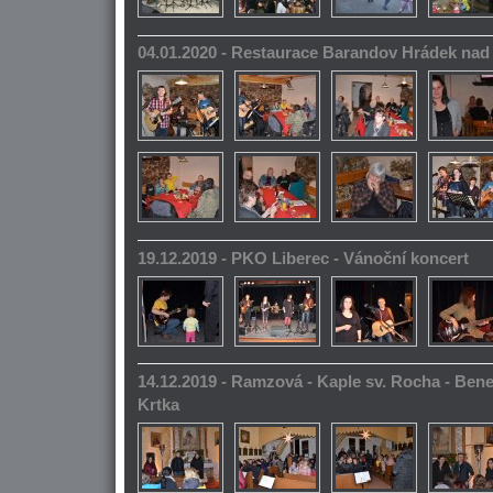
04.01.2020 - Restaurace Barandov Hrádek na
19.12.2019 - PKO Liberec - Vánoční koncert
14.12.2019 - Ramzová - Kaple sv. Rocha - Bene
Krtka