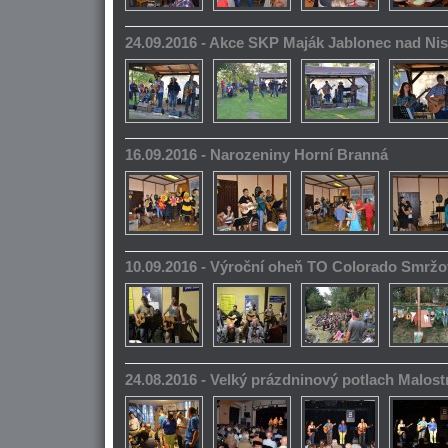
24.09.2016 - Akce SKP Maják Jablonec nad Ni
16.09.2016 - Narozeniny Horní Branná
10.09.2016 - Výroční oheň TO Colorado Smrž
24.08.2016 - Velký prázdninový potlach Malos