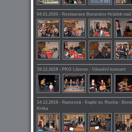
04.01.2020 - Restaurace Barandov Hrádek na
19.12.2019 - PKO Liberec - Vánoční koncert
14.12.2019 - Ramzová - Kaple sv. Rocha - Bene
Krtka