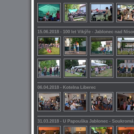
15.06.2018 - 100 let Vikýře - Jablonec nad Niso
06.04.2018 - Kotelna Liberec
31.03.2018 - U Papouška Jablonec - Soukromá