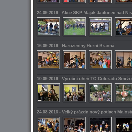
24.09.2016 - Akce SKP Maják Jablonec nad Ni
16.09.2016 - Narozeniny Horní Branná
10.09.2016 - Výroční oheň TO Colorado Smrž
24.08.2016 - Velký prázdninový potlach Malos