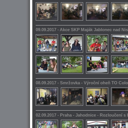
09.09.2017 - Akce SKP Maják Jablonec nad Ni
08.09.2017 - Smržovka - Výroční oheň TO Col
02.09.2017 - Praha - Jahodnice - Rozloučení s 