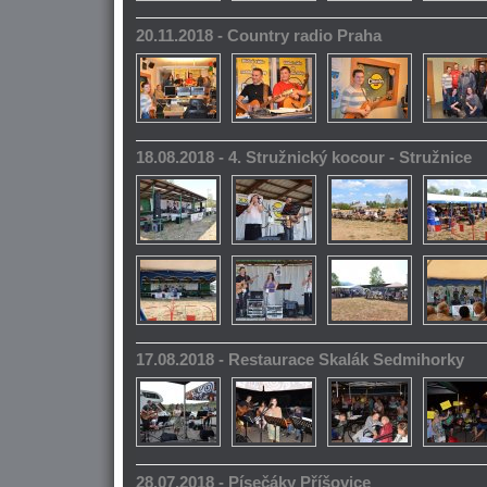
20.11.2018 - Country radio Praha
18.08.2018 - 4. Stružnický kocour - Stružnice
17.08.2018 - Restaurace Skalák Sedmihorky
28.07.2018 - Písečáky Příšovice