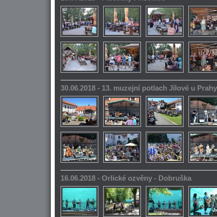
30.06.2018 - 13. muzejní potlach Jílové u Prahy
16.06.2018 - Orlické ozvěny - Dobruška