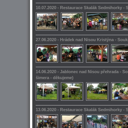
10.07.2020 - Restaurace Skalák Sedmihorky -
27.06.2020 - Hrádek nad Nisou Kristýna - So
14.06.2020 - Jablonec nad Nisou přehrada - S
šimera - děkujeme)
13.06.2020 - Restaurace Skalák Sedmihorky -