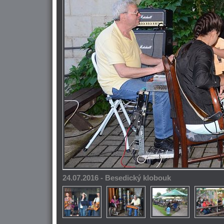
24.07.2016 - Besedický klobouk