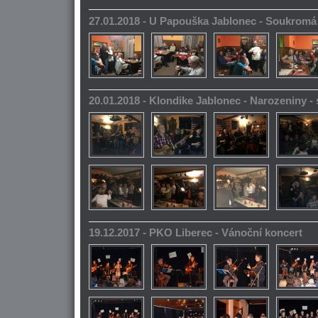
27.01.2018 - U Papouška Jablonec - Soukromá
20.01.2018 - Klondike Jablonec - Narozeniny 
19.12.2017 - PKO Liberec - Vánoční koncert