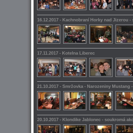
16.12.2017 - Kachnobraní Horky nad Jizerou 
17.11.2017 - Kotelna Liberec
21.10.2017 - Smržovka - Narozeniny Mustang 
20.10.2017 - Klondike Jablonec - soukromá ak