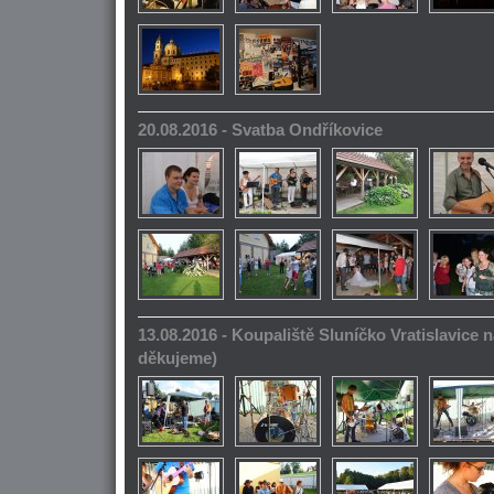
20.08.2016 - Svatba Ondříkovice
13.08.2016 - Koupaliště Sluníčko Vratislavice n
děkujeme)