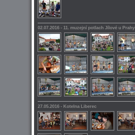
02.07.2016 - 11. muzejní potlach Jílové u Prahy
27.05.2016 - Kotelna Liberec