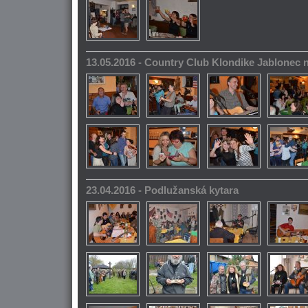
13.05.2016 - Country Club Klondike Jablonec 
23.04.2016 - Podlužanská kytara