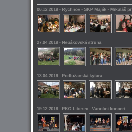
06.12.2019 - Rychnov - SKP Maják - Mikuláš pr
27.04.2019 - Nebákovská struna
13.04.2019 - Podlužanská kytara
19.12.2018 - PKO Liberec - Vánoční koncert