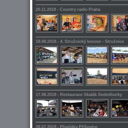
20.11.2018 - Country radio Praha
18.08.2018 - 4. Stružnický kocour - Stružnice
17.08.2018 - Restaurace Skalák Sedmihorky
28.07.2018 - Písečáky Příšovice