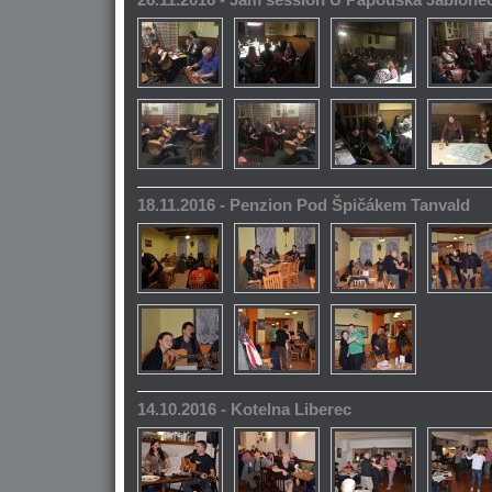
26.11.2016 - Jam session U Papouška Jablone
18.11.2016 - Penzion Pod Špičákem Tanvald
14.10.2016 - Kotelna Liberec