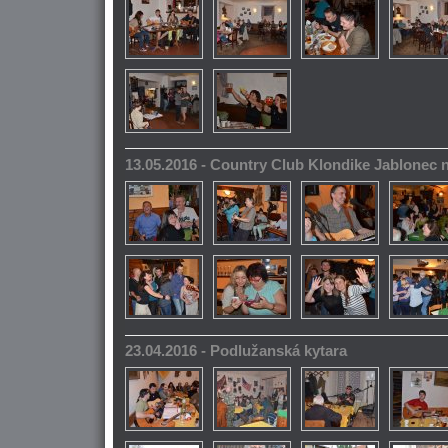
13.05.2016 - Country Club Klondike Jablonec 
23.04.2016 - Podlužanská kytara