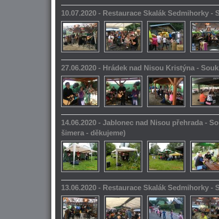
10.07.2020 - Restaurace Skalák Sedmihorky -
27.06.2020 - Hrádek nad Nisou Kristýna - So
14.06.2020 - Jablonec nad Nisou přehrada - S
šimera - děkujeme)
13.06.2020 - Restaurace Skalák Sedmihorky -