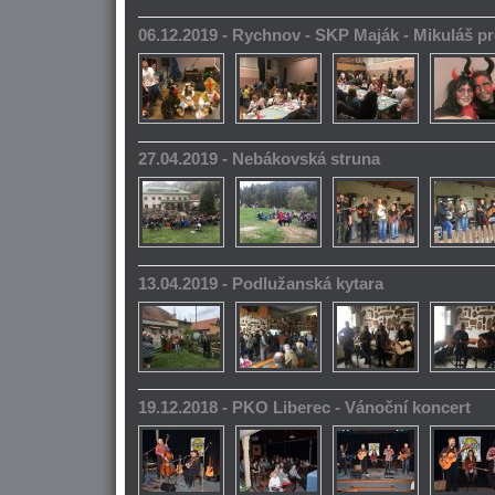
06.12.2019 - Rychnov - SKP Maják - Mikuláš pr
27.04.2019 - Nebákovská struna
13.04.2019 - Podlužanská kytara
19.12.2018 - PKO Liberec - Vánoční koncert