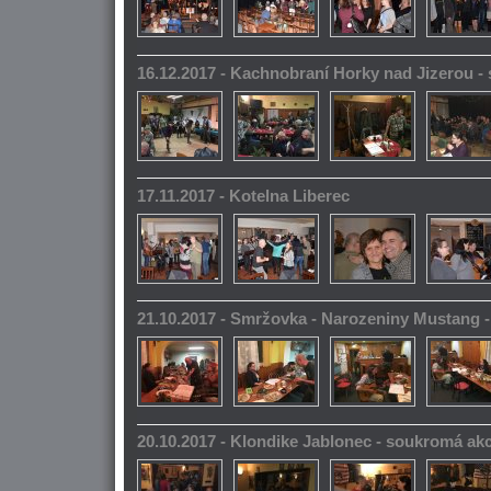
16.12.2017 - Kachnobraní Horky nad Jizerou 
17.11.2017 - Kotelna Liberec
21.10.2017 - Smržovka - Narozeniny Mustang 
20.10.2017 - Klondike Jablonec - soukromá ak