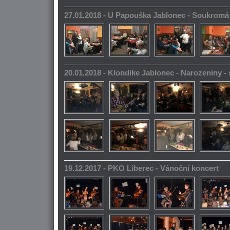
27.01.2018 - U Papouška Jablonec - Soukromá
20.01.2018 - Klondike Jablonec - Narozeniny 
19.12.2017 - PKO Liberec - Vánoční koncert