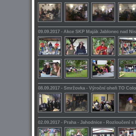
09.09.2017 - Akce SKP Maják Jablonec nad Ni
08.09.2017 - Smržovka - Výroční oheň TO Col
02.09.2017 - Praha - Jahodnice - Rozloučení s 