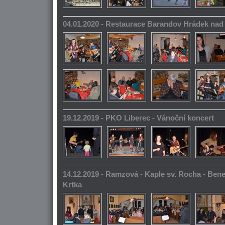
04.01.2020 - Restaurace Barandov Hrádek na
19.12.2019 - PKO Liberec - Vánoční koncert
14.12.2019 - Ramzová - Kaple sv. Rocha - Bene
Krtka