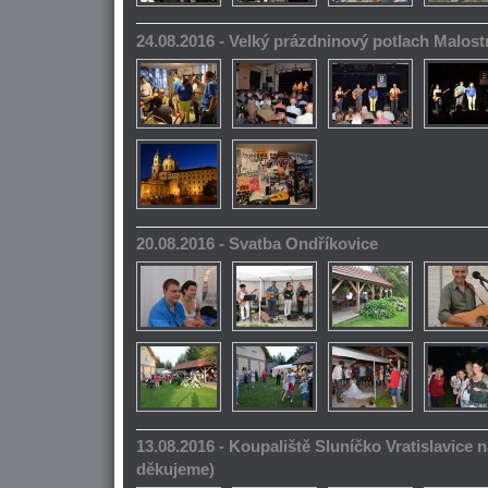
24.08.2016 - Velký prázdninový potlach Malos
20.08.2016 - Svatba Ondříkovice
13.08.2016 - Koupaliště Sluníčko Vratislavice n
děkujeme)