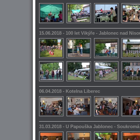
15.06.2018 - 100 let Vikýře - Jablonec nad Niso
06.04.2018 - Kotelna Liberec
31.03.2018 - U Papouška Jablonec - Soukromá