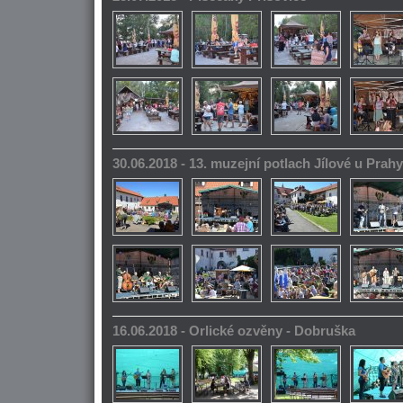
30.06.2018 - 13. muzejní potlach Jílové u Prahy
16.06.2018 - Orlické ozvěny - Dobruška