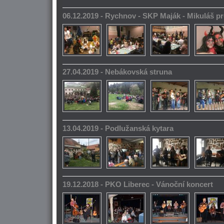
06.12.2019 - Rychnov - SKP Maják - Mikuláš pr
27.04.2019 - Nebákovská struna
13.04.2019 - Podlužanská kytara
19.12.2018 - PKO Liberec - Vánoční koncert