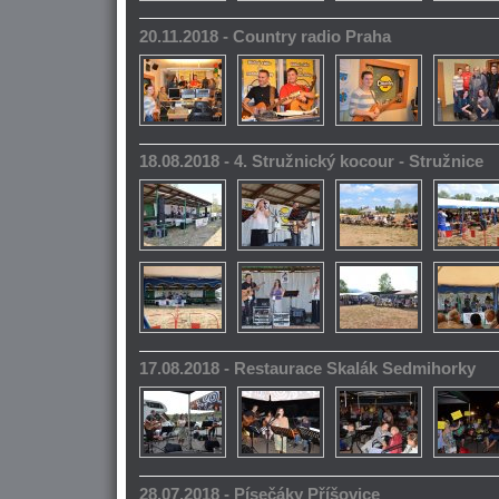
20.11.2018 - Country radio Praha
18.08.2018 - 4. Stružnický kocour - Stružnice
17.08.2018 - Restaurace Skalák Sedmihorky
28.07.2018 - Písečáky Příšovice