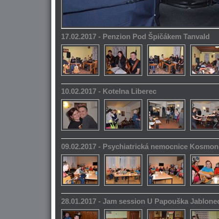
17.02.2017 - Penzion Pod Špičákem Tanvald
10.02.2017 - Kotelna Liberec
09.02.2017 - Psychiatrická nemocnice Kosmo
28.01.2017 - Jam session U Papouška Jablone