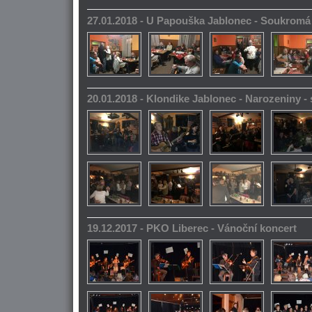
27.01.2018 - U Papouška Jablonec - Soukromá
20.01.2018 - Klondike Jablonec - Narozeniny 
19.12.2017 - PKO Liberec - Vánoční koncert