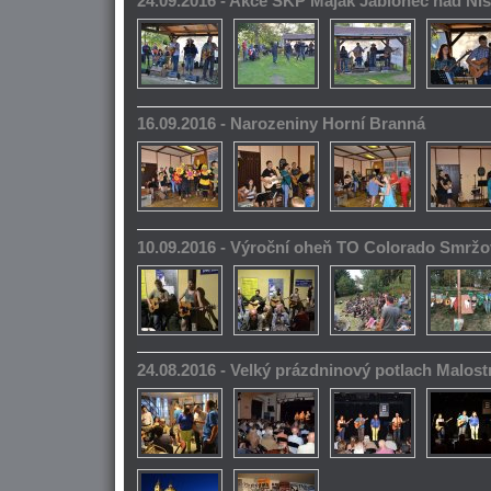
24.09.2016 - Akce SKP Maják Jablonec nad Ni
16.09.2016 - Narozeniny Horní Branná
10.09.2016 - Výroční oheň TO Colorado Smrž
24.08.2016 - Velký prázdninový potlach Malos