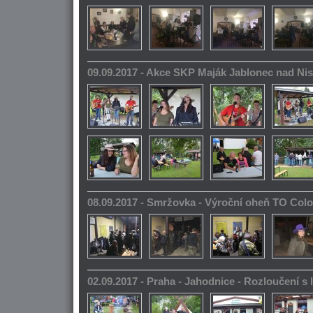
09.09.2017 - Akce SKP Maják Jablonec nad Ni
08.09.2017 - Smržovka - Výroční oheň TO Col
02.09.2017 - Praha - Jahodnice - Rozloučení s 