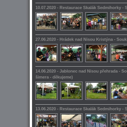
10.07.2020 - Restaurace Skalák Sedmihorky -
27.06.2020 - Hrádek nad Nisou Kristýna - So
14.06.2020 - Jablonec nad Nisou přehrada - S
šimera - děkujeme)
13.06.2020 - Restaurace Skalák Sedmihorky -