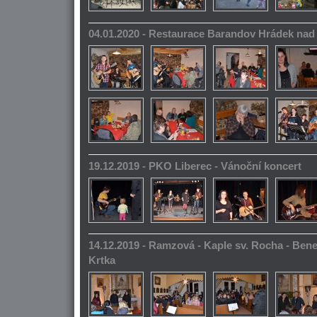
04.01.2020 - Restaurace Barandov Hrádek na
19.12.2019 - PKO Liberec - Vánoční koncert
14.12.2019 - Ramzová - Kaple sv. Rocha - Bene
Krtka