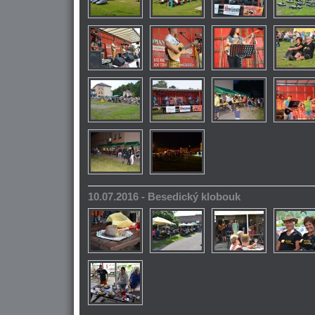
10.07.2016 - Besedický klobouk