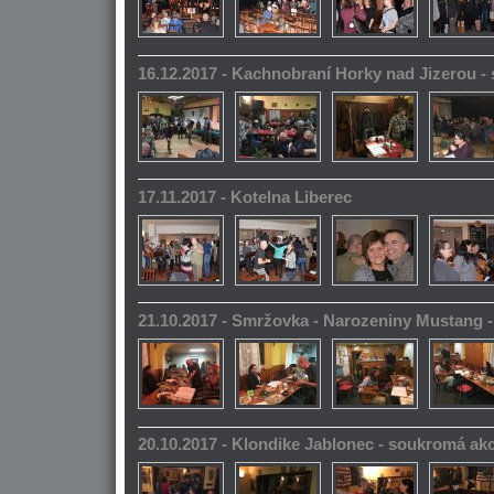
16.12.2017 - Kachnobraní Horky nad Jizerou 
17.11.2017 - Kotelna Liberec
21.10.2017 - Smržovka - Narozeniny Mustang 
20.10.2017 - Klondike Jablonec - soukromá ak