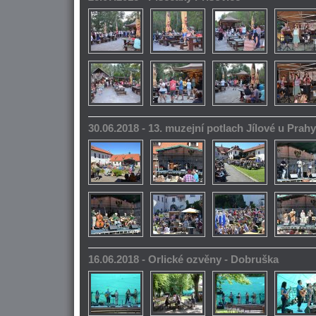
30.06.2018 - 13. muzejní potlach Jílové u Prahy
16.06.2018 - Orlické ozvěny - Dobruška