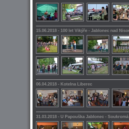
15.06.2018 - 100 let Vikýře - Jablonec nad Niso
06.04.2018 - Kotelna Liberec
31.03.2018 - U Papouška Jablonec - Soukromá