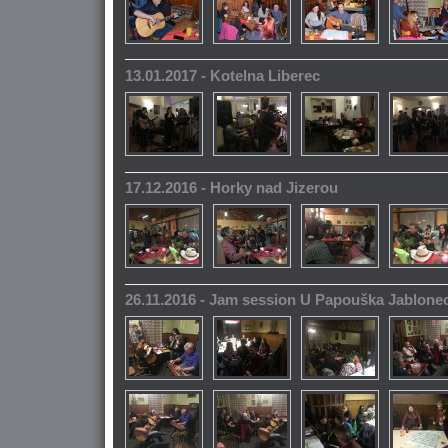
13.01.2017 - Kotelna Liberec
17.12.2016 - Horky nad Jizerou
26.11.2016 - Jam session U Papouška Jablone