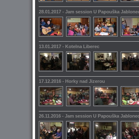
28.01.2017 - Jam session U Papouška Jablone
13.01.2017 - Kotelna Liberec
17.12.2016 - Horky nad Jizerou
26.11.2016 - Jam session U Papouška Jablone