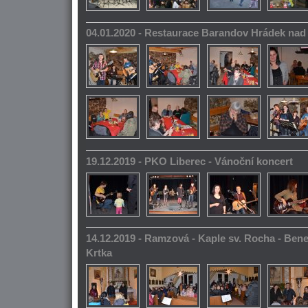
04.01.2020 - Restaurace Barandov Hrádek na
19.12.2019 - PKO Liberec - Vánoční koncert
14.12.2019 - Ramzová - Kaple sv. Rocha - Bene
Krtka