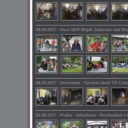
09.09.2017 - Akce SKP Maják Jablonec nad Ni
08.09.2017 - Smržovka - Výroční oheň TO Col
02.09.2017 - Praha - Jahodnice - Rozloučení s 