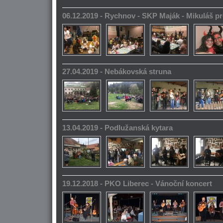
06.12.2019 - Rychnov - SKP Maják - Mikuláš pr
27.04.2019 - Nebákovská struna
13.04.2019 - Podlužanská kytara
19.12.2018 - PKO Liberec - Vánoční koncert