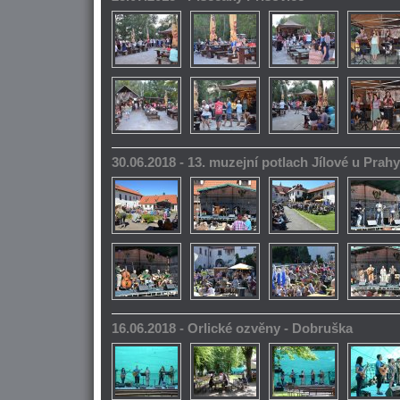
30.06.2018 - 13. muzejní potlach Jílové u Prahy
16.06.2018 - Orlické ozvěny - Dobruška