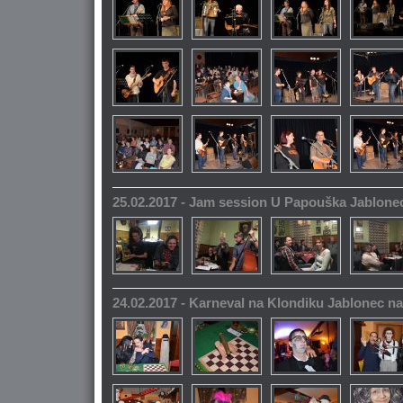
25.02.2017 - Jam session U Papouška Jablone
24.02.2017 - Karneval na Klondiku Jablonec n