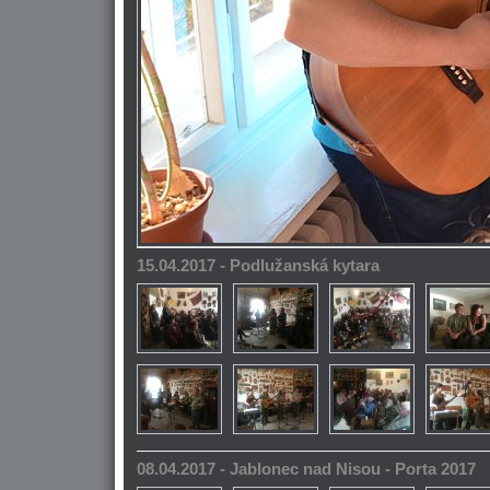
15.04.2017 - Podlužanská kytara
08.04.2017 - Jablonec nad Nisou - Porta 2017