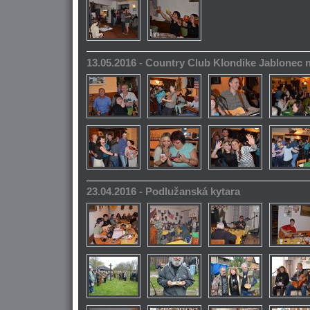
13.05.2016 - Country Club Klondike Jablonec 
23.04.2016 - Podlužanská kytara