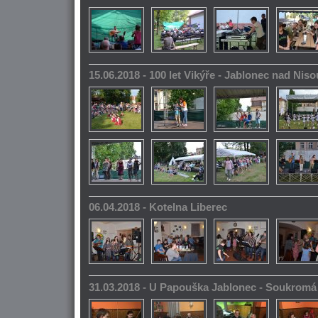
15.06.2018 - 100 let Vikýře - Jablonec nad Niso
06.04.2018 - Kotelna Liberec
31.03.2018 - U Papouška Jablonec - Soukromá