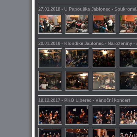
27.01.2018 - U Papouška Jablonec - Soukromá
20.01.2018 - Klondike Jablonec - Narozeniny 
19.12.2017 - PKO Liberec - Vánoční koncert