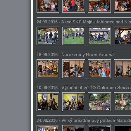
24.09.2016 - Akce SKP Maják Jablonec nad Ni
16.09.2016 - Narozeniny Horní Branná
10.09.2016 - Výroční oheň TO Colorado Smrž
24.08.2016 - Velký prázdninový potlach Malos