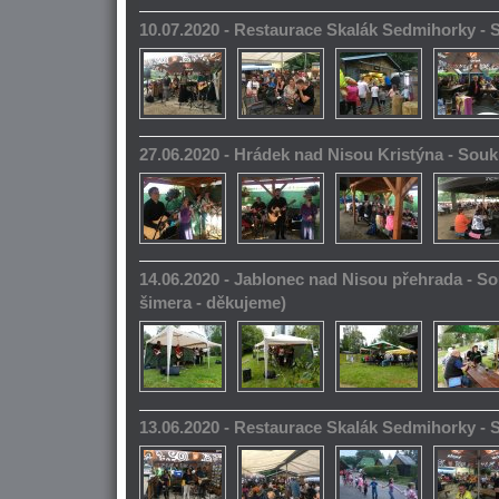
10.07.2020 - Restaurace Skalák Sedmihorky -
27.06.2020 - Hrádek nad Nisou Kristýna - So
14.06.2020 - Jablonec nad Nisou přehrada - S
šimera - děkujeme)
13.06.2020 - Restaurace Skalák Sedmihorky -