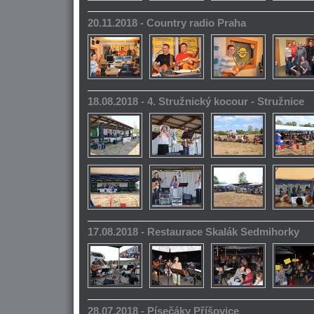
20.11.2018 - Country radio Praha
18.08.2018 - 4. Stružnický kocour - Stružnice
17.08.2018 - Restaurace Skalák Sedmihorky
28.07.2018 - Písečáky Příšovice