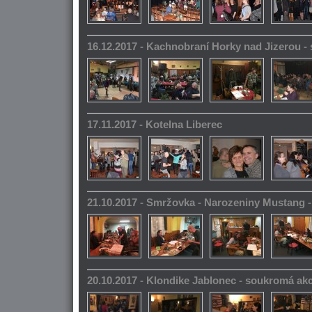
16.12.2017 - Kachnobraní Horky nad Jizerou 
17.11.2017 - Kotelna Liberec
21.10.2017 - Smržovka - Narozeniny Mustang 
20.10.2017 - Klondike Jablonec - soukromá ak