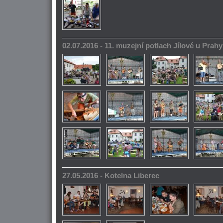
02.07.2016 - 11. muzejní potlach Jílové u Prahy
27.05.2016 - Kotelna Liberec