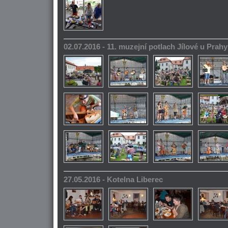
02.07.2016 - 11. muzejní potlach Jílové u Prahy
27.05.2016 - Kotelna Liberec