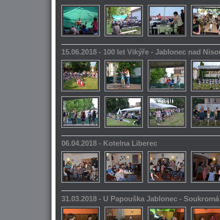
15.06.2018 - 100 let Vikýře - Jablonec nad Niso
06.04.2018 - Kotelna Liberec
31.03.2018 - U Papouška Jablonec - Soukromá