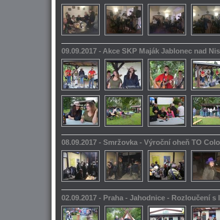
09.09.2017 - Akce SKP Maják Jablonec nad Ni
08.09.2017 - Smržovka - Výroční oheň TO Col
02.09.2017 - Praha - Jahodnice - Rozloučení s 