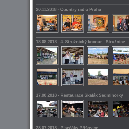
20.11.2018 - Country radio Praha
18.08.2018 - 4. Stružnický kocour - Stružnice
17.08.2018 - Restaurace Skalák Sedmihorky
28.07.2018 - Písečáky Příšovice