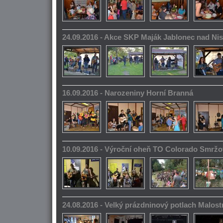
24.09.2016 - Akce SKP Maják Jablonec nad Ni
16.09.2016 - Narozeniny Horní Branná
10.09.2016 - Výroční oheň TO Colorado Smrž
24.08.2016 - Velký prázdninový potlach Malos