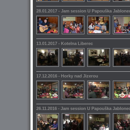
28.01.2017 - Jam session U Papouška Jablone
13.01.2017 - Kotelna Liberec
17.12.2016 - Horky nad Jizerou
26.11.2016 - Jam session U Papouška Jablone