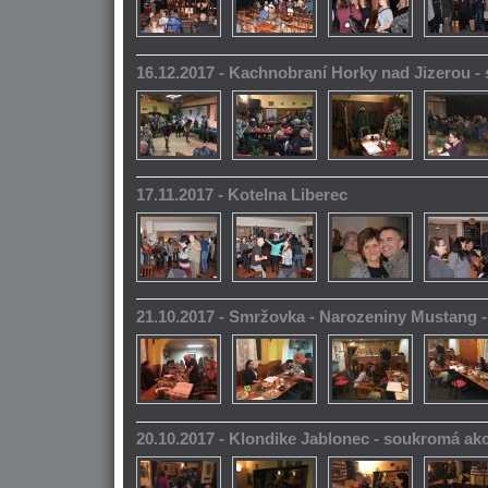
16.12.2017 - Kachnobraní Horky nad Jizerou 
17.11.2017 - Kotelna Liberec
21.10.2017 - Smržovka - Narozeniny Mustang 
20.10.2017 - Klondike Jablonec - soukromá ak