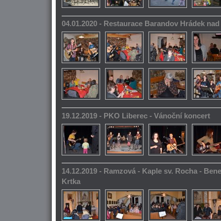
04.01.2020 - Restaurace Barandov Hrádek na
19.12.2019 - PKO Liberec - Vánoční koncert
14.12.2019 - Ramzová - Kaple sv. Rocha - Bene
Krtka