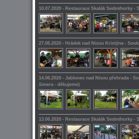
10.07.2020 - Restaurace Skalák Sedmihorky -
27.06.2020 - Hrádek nad Nisou Kristýna - So
14.06.2020 - Jablonec nad Nisou přehrada - S
šimera - děkujeme)
13.06.2020 - Restaurace Skalák Sedmihorky -