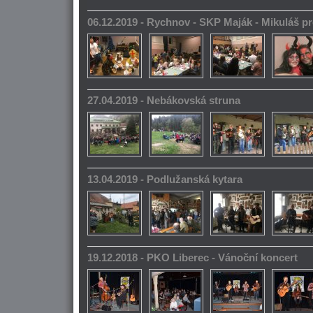
06.12.2019 - Rychnov - SKP Maják - Mikuláš pr
27.04.2019 - Nebákovská struna
13.04.2019 - Podlužanská kytara
19.12.2018 - PKO Liberec - Vánoční koncert