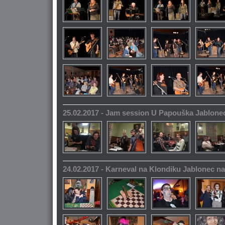
25.02.2017 - Jam session U Papouška Jablone
24.02.2017 - Karneval na Klondiku Jablonec n