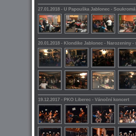
27.01.2018 - U Papouška Jablonec - Soukromá
20.01.2018 - Klondike Jablonec - Narozeniny 
19.12.2017 - PKO Liberec - Vánoční koncert