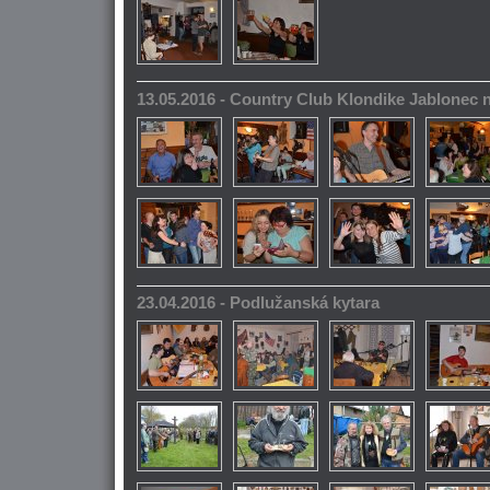
13.05.2016 - Country Club Klondike Jablonec 
23.04.2016 - Podlužanská kytara