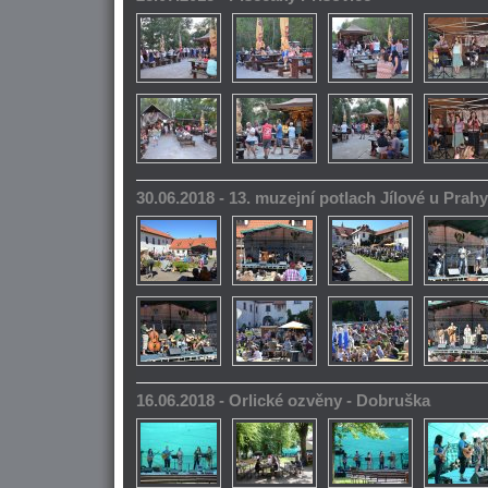
30.06.2018 - 13. muzejní potlach Jílové u Prahy
16.06.2018 - Orlické ozvěny - Dobruška