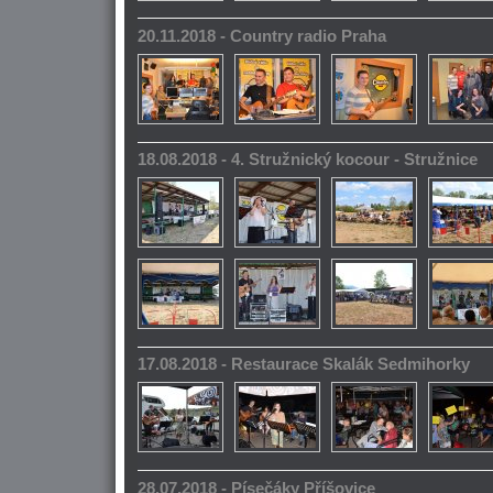
20.11.2018 - Country radio Praha
18.08.2018 - 4. Stružnický kocour - Stružnice
17.08.2018 - Restaurace Skalák Sedmihorky
28.07.2018 - Písečáky Příšovice