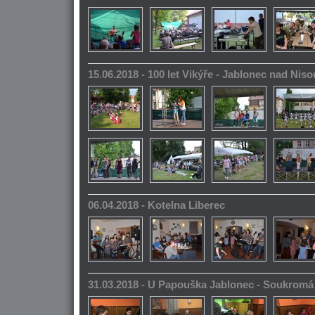
15.06.2018 - 100 let Vikýře - Jablonec nad Niso
06.04.2018 - Kotelna Liberec
31.03.2018 - U Papouška Jablonec - Soukromá