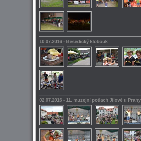
10.07.2016 - Besedický klobouk
02.07.2016 - 11. muzejní potlach Jílové u Prahy