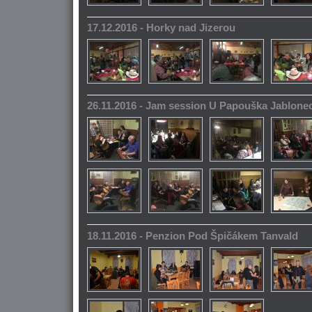
17.12.2016 - Horky nad Jizerou
26.11.2016 - Jam session U Papouška Jablone
18.11.2016 - Penzion Pod Špičákem Tanvald