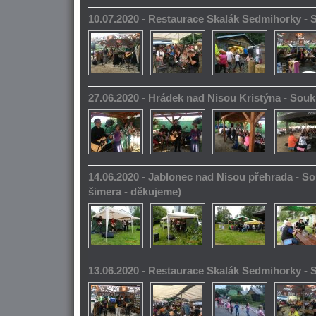
10.07.2020 - Restaurace Skalák Sedmihorky -
27.06.2020 - Hrádek nad Nisou Kristýna - So
14.06.2020 - Jablonec nad Nisou přehrada - S
šimera - děkujeme)
13.06.2020 - Restaurace Skalák Sedmihorky -