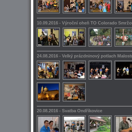
10.09.2016 - Výroční oheň TO Colorado Smrž
24.08.2016 - Velký prázdninový potlach Malos
20.08.2016 - Svatba Ondříkovice