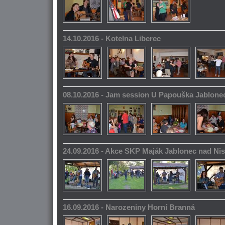
14.10.2016 - Kotelna Liberec
08.10.2016 - Jam session U Papouška Jablone
24.09.2016 - Akce SKP Maják Jablonec nad Ni
16.09.2016 - Narozeniny Horní Branná