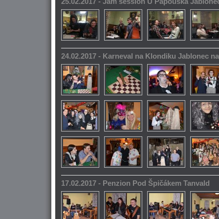
25.02.2017 - Jam session U Papouška Jablone
24.02.2017 - Karneval na Klondiku Jablonec n
17.02.2017 - Penzion Pod Špičákem Tanvald