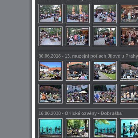
30.06.2018 - 13. muzejní potlach Jílové u Prahy
16.06.2018 - Orlické ozvěny - Dobruška