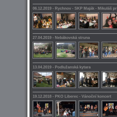
06.12.2019 - Rychnov - SKP Maják - Mikuláš pr
27.04.2019 - Nebákovská struna
13.04.2019 - Podlužanská kytara
19.12.2018 - PKO Liberec - Vánoční koncert