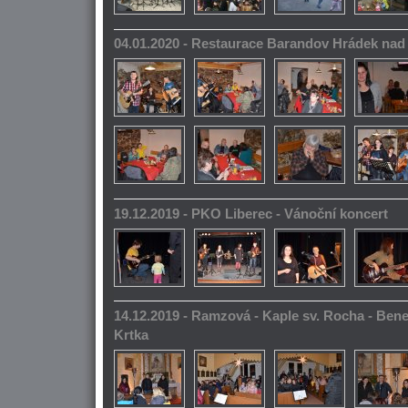
04.01.2020 - Restaurace Barandov Hrádek na
19.12.2019 - PKO Liberec - Vánoční koncert
14.12.2019 - Ramzová - Kaple sv. Rocha - Bene
Krtka