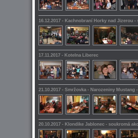
16.12.2017 - Kachnobraní Horky nad Jizerou 
17.11.2017 - Kotelna Liberec
21.10.2017 - Smržovka - Narozeniny Mustang 
20.10.2017 - Klondike Jablonec - soukromá ak