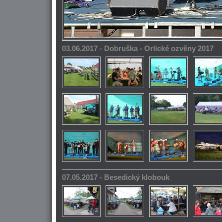
03.06.2017 - Dobruška - Orlické ozvěny 2017
07.05.2017 - Besedický klobouk