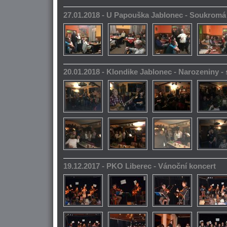
27.01.2018 - U Papouška Jablonec - Soukromá
20.01.2018 - Klondike Jablonec - Narozeniny 
19.12.2017 - PKO Liberec - Vánoční koncert