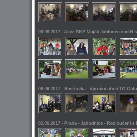
09.09.2017 - Akce SKP Maják Jablonec nad Ni
08.09.2017 - Smržovka - Výroční oheň TO Col
02.09.2017 - Praha - Jahodnice - Rozloučení s 