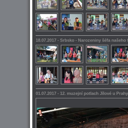
18.07.2017 - Srbsko - Narozeniny šéfa našeho
01.07.2017 - 12. muzejní potlach Jílové u Prahy