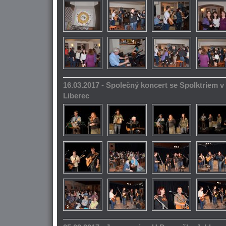
16.03.2017 - Společný koncert se Spolktriem 
Liberec