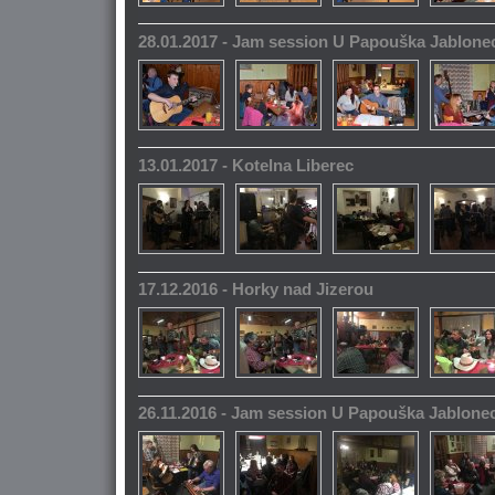
28.01.2017 - Jam session U Papouška Jablone
13.01.2017 - Kotelna Liberec
17.12.2016 - Horky nad Jizerou
26.11.2016 - Jam session U Papouška Jablone