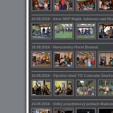
24.09.2016 - Akce SKP Maják Jablonec nad Ni
16.09.2016 - Narozeniny Horní Branná
10.09.2016 - Výroční oheň TO Colorado Smrž
24.08.2016 - Velký prázdninový potlach Malos