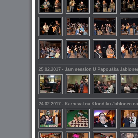
25.02.2017 - Jam session U Papouška Jablone
24.02.2017 - Karneval na Klondiku Jablonec n