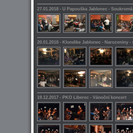
27.01.2018 - U Papouška Jablonec - Soukromá
20.01.2018 - Klondike Jablonec - Narozeniny 
19.12.2017 - PKO Liberec - Vánoční koncert