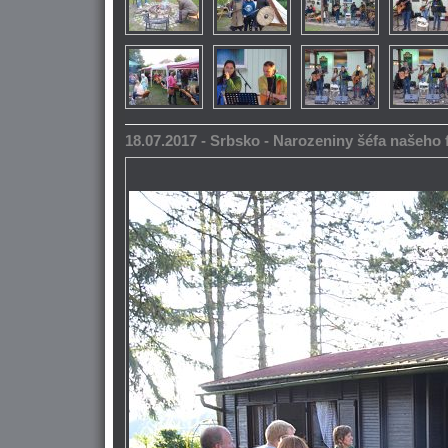
18.07.2017 - Srbsko - Narozeniny šéfa našeho