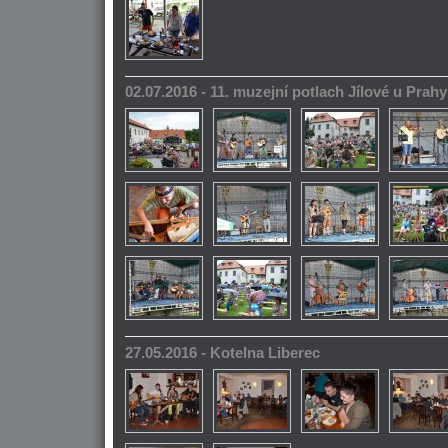
02.07.2016 - 11. muzejní potlach Jílové u Prahy
27.05.2016 - Kotelna Liberec