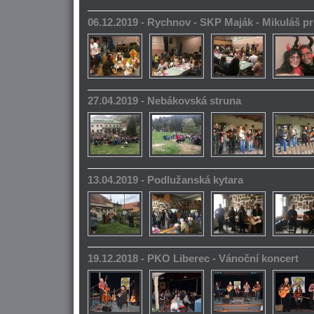
06.12.2019 - Rychnov - SKP Maják - Mikuláš pr
27.04.2019 - Nebákovská struna
13.04.2019 - Podlužanská kytara
19.12.2018 - PKO Liberec - Vánoční koncert