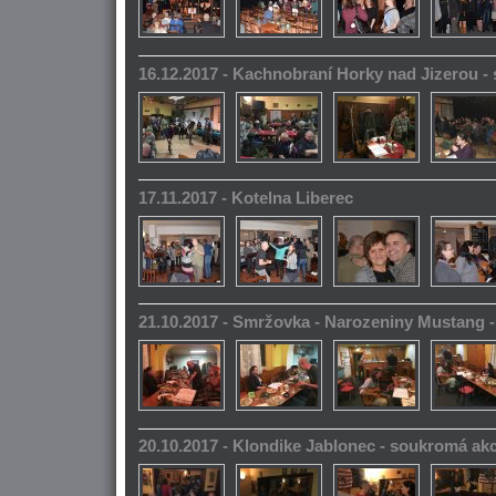
16.12.2017 - Kachnobraní Horky nad Jizerou 
17.11.2017 - Kotelna Liberec
21.10.2017 - Smržovka - Narozeniny Mustang 
20.10.2017 - Klondike Jablonec - soukromá ak