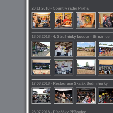
20.11.2018 - Country radio Praha
18.08.2018 - 4. Stružnický kocour - Stružnice
17.08.2018 - Restaurace Skalák Sedmihorky
28.07.2018 - Písečáky Příšovice