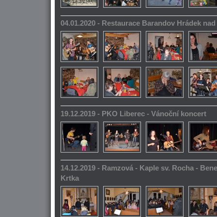
04.01.2020 - Restaurace Barandov Hrádek na
19.12.2019 - PKO Liberec - Vánoční koncert
14.12.2019 - Ramzová - Kaple sv. Rocha - Bene
Krtka