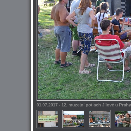
01.07.2017 - 12. muzejní potlach Jílové u Prahy