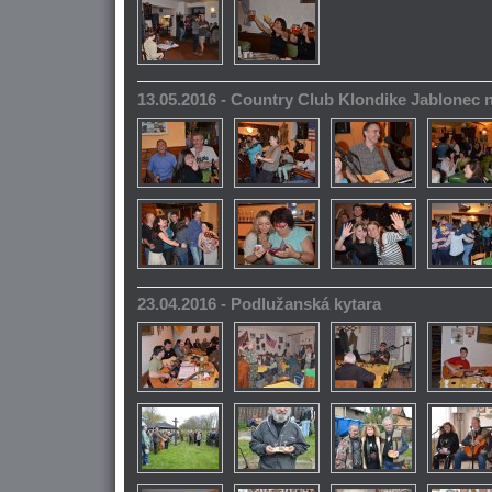
13.05.2016 - Country Club Klondike Jablonec 
23.04.2016 - Podlužanská kytara