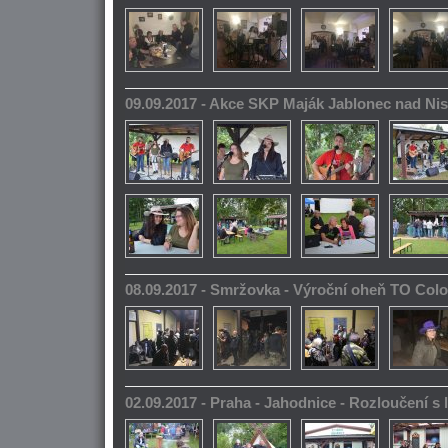
09.09.2017 - Akce SKP Maják Jablonec nad Ni
08.09.2017 - Smržovka - Výroční oheň TO Col
02.09.2017 - Praha - Jahodnice - Rozloučení s 