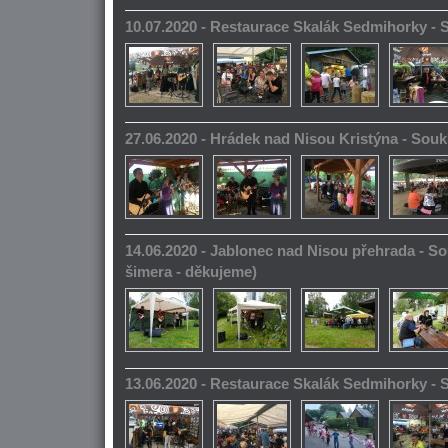
10.07.2020 - Restaurace Skalák Sedmihorky -
27.06.2020 - Hrádek nad Nisou Kristýna - So
14.06.2020 - Jablonec nad Nisou přehrada - S
šimera - děkujeme)
13.06.2020 - Restaurace Skalák Sedmihorky -