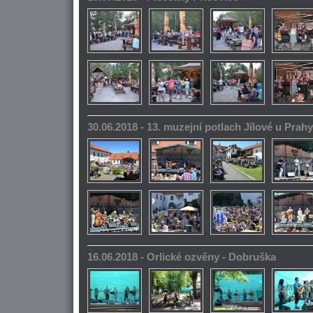
30.06.2018 - 13. muzejní potlach Jílové u Prahy
16.06.2018 - Orlické ozvěny - Dobruška