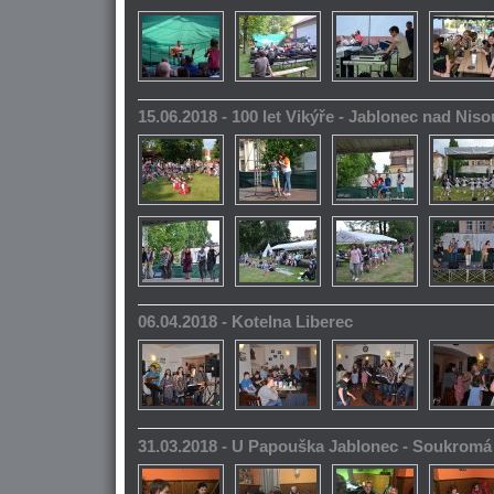
15.06.2018 - 100 let Vikýře - Jablonec nad Niso
06.04.2018 - Kotelna Liberec
31.03.2018 - U Papouška Jablonec - Soukromá