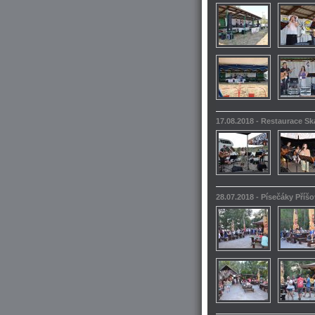
17.08.2018 - Restaurace S
28.07.2018 - Písečáky Příšo