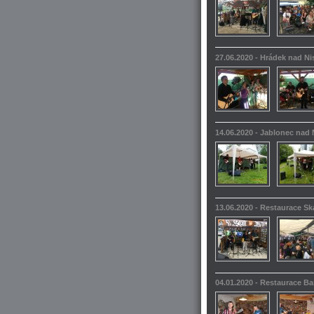
27.06.2020 - Hrádek nad N
14.06.2020 - Jablonec nad 
13.06.2020 - Restaurace S
04.01.2020 - Restaurace 