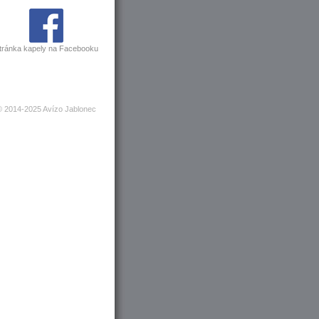
tránka kapely na Facebooku
© 2014-2025 Avízo Jablonec