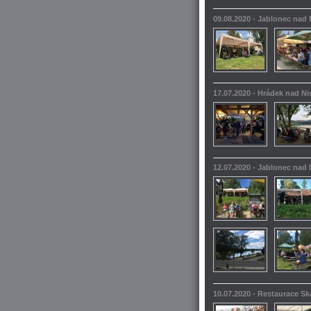
09.08.2020 - Jablonec nad
17.07.2020 - Hrádek nad N
12.07.2020 - Jablonec nad
10.07.2020 - Restaurace S