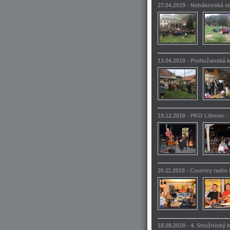
27.04.2019 - Nebákovská s
13.04.2019 - Podlužanská k
19.12.2018 - PKO Liberec -
20.11.2018 - Country radio
18.08.2018 - 4. Stružnický 