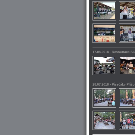
17.08.2018 - Restaurace S
28.07.2018 - Písečáky Příšo