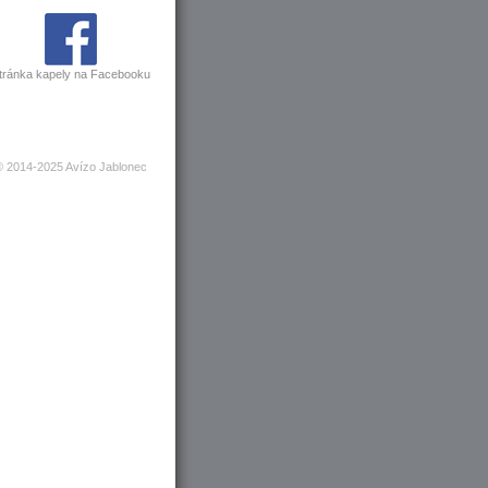
tránka kapely na Facebooku
© 2014-2025 Avízo Jablonec