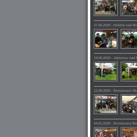
27.06.2020 - Hrádek nad N
14.06.2020 - Jablonec nad 
13.06.2020 - Restaurace S
04.01.2020 - Restaurace 