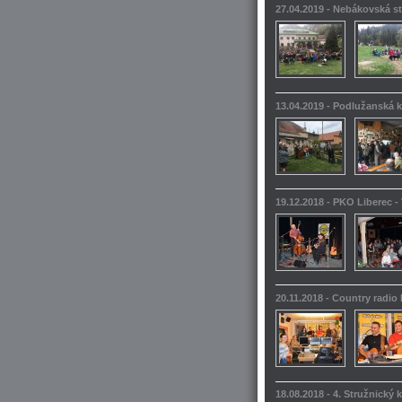
27.04.2019 - Nebákovská s
13.04.2019 - Podlužanská k
19.12.2018 - PKO Liberec -
20.11.2018 - Country radio
18.08.2018 - 4. Stružnický 