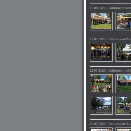
09.08.2020 - Jablonec nad
17.07.2020 - Hrádek nad N
12.07.2020 - Jablonec nad
10.07.2020 - Restaurace S