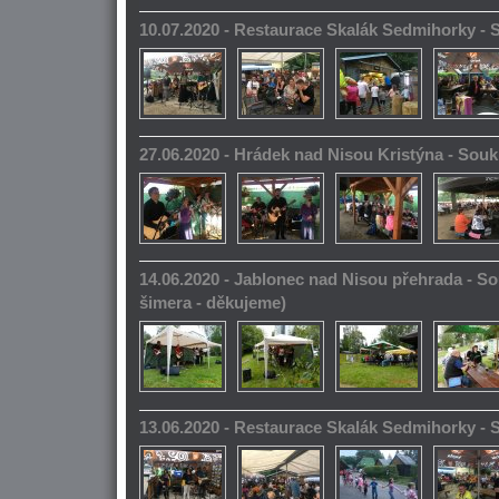
10.07.2020 - Restaurace Skalák Sedmihorky -
27.06.2020 - Hrádek nad Nisou Kristýna - So
14.06.2020 - Jablonec nad Nisou přehrada - S
šimera - děkujeme)
13.06.2020 - Restaurace Skalák Sedmihorky -