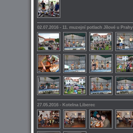
02.07.2016 - 11. muzejní potlach Jílové u Prahy
27.05.2016 - Kotelna Liberec