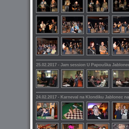
25.02.2017 - Jam session U Papouška Jablone
24.02.2017 - Karneval na Klondiku Jablonec n