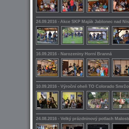
24.09.2016 - Akce SKP Maják Jablonec nad Ni
16.09.2016 - Narozeniny Horní Branná
10.09.2016 - Výroční oheň TO Colorado Smrž
24.08.2016 - Velký prázdninový potlach Malos