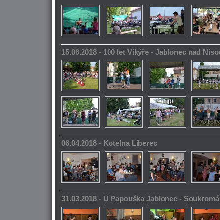
15.06.2018 - 100 let Vikýře - Jablonec nad Niso
06.04.2018 - Kotelna Liberec
31.03.2018 - U Papouška Jablonec - Soukromá