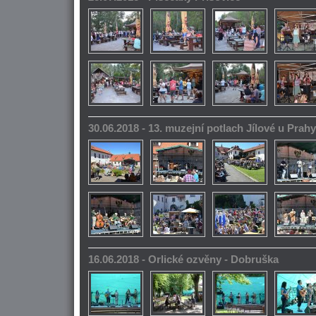
30.06.2018 - 13. muzejní potlach Jílové u Prahy
16.06.2018 - Orlické ozvěny - Dobruška