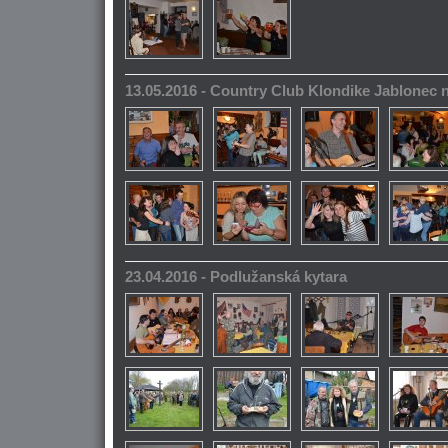
13.05.2016 - Country Club Klondike Jablonec 
23.04.2016 - Podlužanská kytara