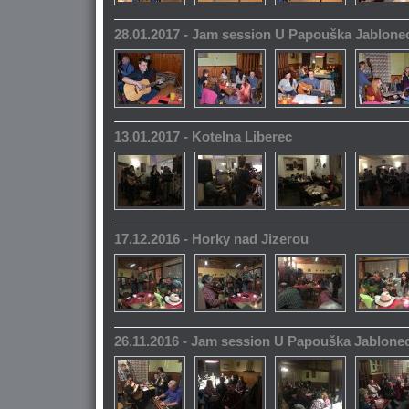
28.01.2017 - Jam session U Papouška Jablone
13.01.2017 - Kotelna Liberec
17.12.2016 - Horky nad Jizerou
26.11.2016 - Jam session U Papouška Jablone