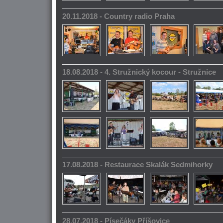
20.11.2018 - Country radio Praha
18.08.2018 - 4. Stružnický kocour - Stružnice
17.08.2018 - Restaurace Skalák Sedmihorky
28.07.2018 - Písečáky Příšovice