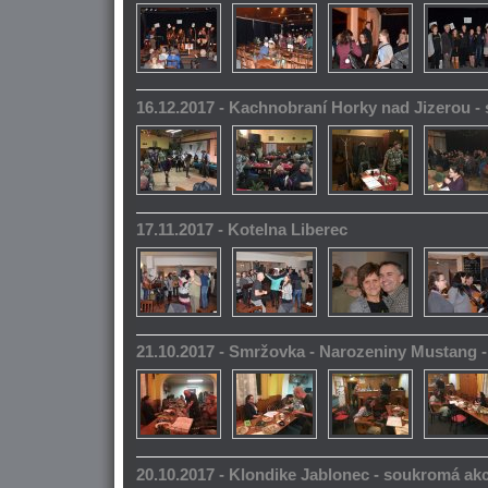
16.12.2017 - Kachnobraní Horky nad Jizerou 
17.11.2017 - Kotelna Liberec
21.10.2017 - Smržovka - Narozeniny Mustang 
20.10.2017 - Klondike Jablonec - soukromá ak