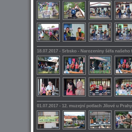
18.07.2017 - Srbsko - Narozeniny šéfa našeho
01.07.2017 - 12. muzejní potlach Jílové u Prahy