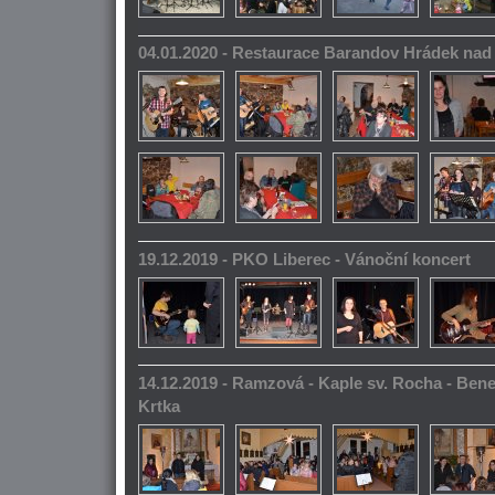
04.01.2020 - Restaurace Barandov Hrádek na
19.12.2019 - PKO Liberec - Vánoční koncert
14.12.2019 - Ramzová - Kaple sv. Rocha - Bene
Krtka