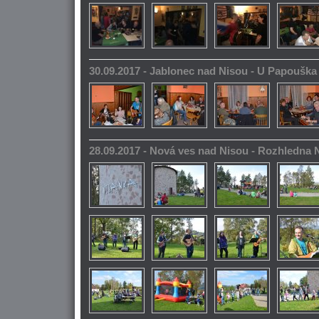
30.09.2017 - Jablonec nad Nisou - U Papoušk
28.09.2017 - Nová ves nad Nisou - Rozhledna