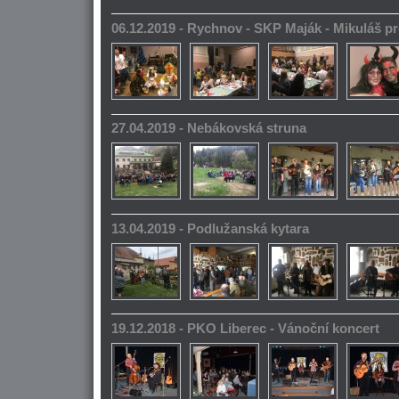
06.12.2019 - Rychnov - SKP Maják - Mikuláš pr
27.04.2019 - Nebákovská struna
13.04.2019 - Podlužanská kytara
19.12.2018 - PKO Liberec - Vánoční koncert