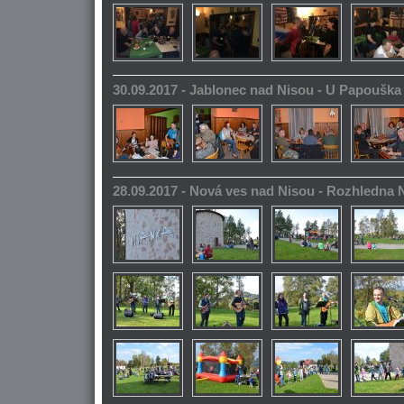
30.09.2017 - Jablonec nad Nisou - U Papoušk
28.09.2017 - Nová ves nad Nisou - Rozhledna