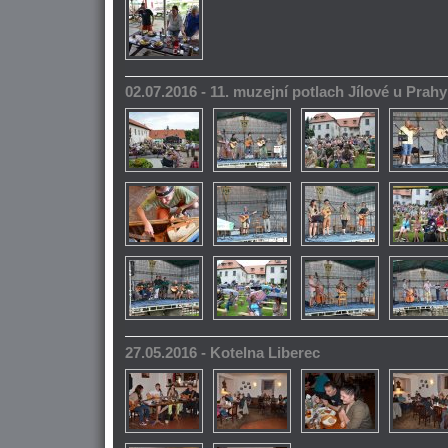
02.07.2016 - 11. muzejní potlach Jílové u Prahy
27.05.2016 - Kotelna Liberec