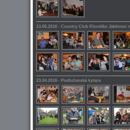
13.05.2016 - Country Club Klondike Jablonec 
23.04.2016 - Podlužanská kytara