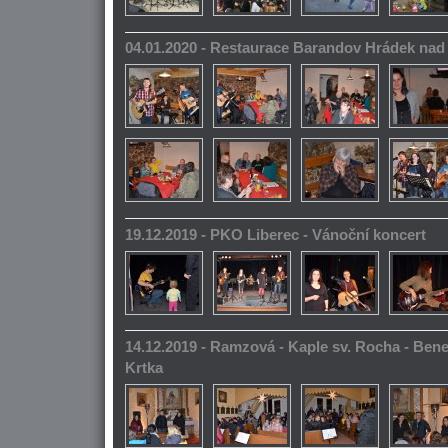
04.01.2020 - Restaurace Barandov Hrádek na
19.12.2019 - PKO Liberec - Vánoční koncert
14.12.2019 - Ramzová - Kaple sv. Rocha - Bene
Krtka