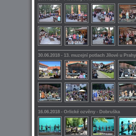
30.06.2018 - 13. muzejní potlach Jílové u Prahy
16.06.2018 - Orlické ozvěny - Dobruška