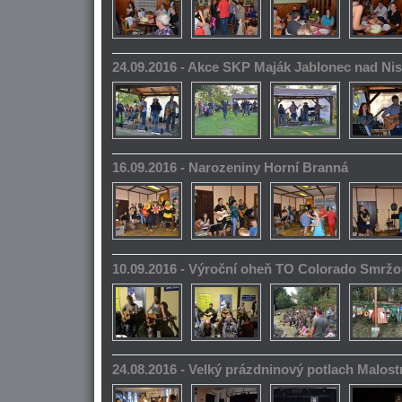
24.09.2016 - Akce SKP Maják Jablonec nad Ni
16.09.2016 - Narozeniny Horní Branná
10.09.2016 - Výroční oheň TO Colorado Smrž
24.08.2016 - Velký prázdninový potlach Malos