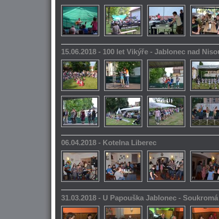
15.06.2018 - 100 let Vikýře - Jablonec nad Niso
06.04.2018 - Kotelna Liberec
31.03.2018 - U Papouška Jablonec - Soukromá