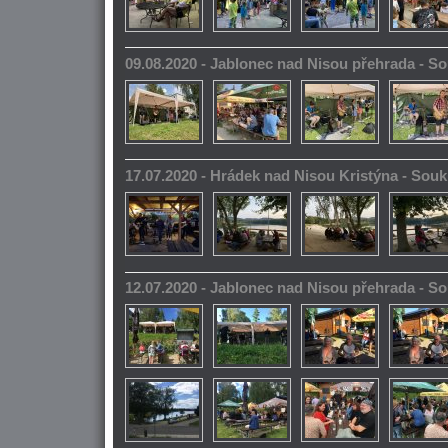
09.08.2020 - Jablonec nad Nisou přehrada - 
17.07.2020 - Hrádek nad Nisou Kristýna - So
12.07.2020 - Jablonec nad Nisou přehrada - 