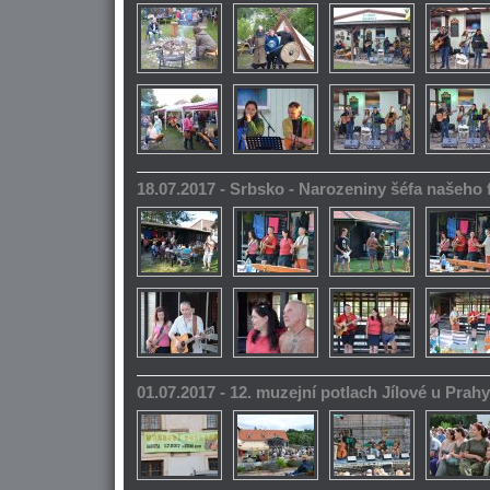
18.07.2017 - Srbsko - Narozeniny šéfa našeho
01.07.2017 - 12. muzejní potlach Jílové u Prahy