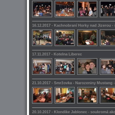
16.12.2017 - Kachnobraní Horky nad Jizerou 
17.11.2017 - Kotelna Liberec
21.10.2017 - Smržovka - Narozeniny Mustang 
20.10.2017 - Klondike Jablonec - soukromá ak