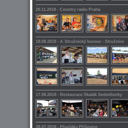
20.11.2018 - Country radio Praha
18.08.2018 - 4. Stružnický kocour - Stružnice
17.08.2018 - Restaurace Skalák Sedmihorky
28.07.2018 - Písečáky Příšovice