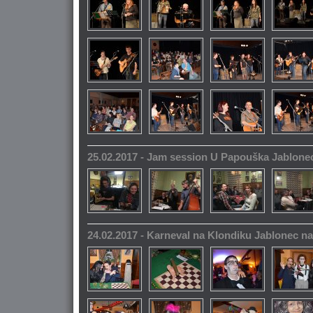
25.02.2017 - Jam session U Papouška Jablone
24.02.2017 - Karneval na Klondiku Jablonec n