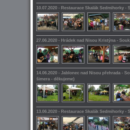
10.07.2020 - Restaurace Skalák Sedmihorky -
27.06.2020 - Hrádek nad Nisou Kristýna - So
14.06.2020 - Jablonec nad Nisou přehrada - S
šimera - děkujeme)
13.06.2020 - Restaurace Skalák Sedmihorky -