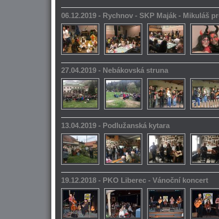
06.12.2019 - Rychnov - SKP Maják - Mikuláš pr
27.04.2019 - Nebákovská struna
13.04.2019 - Podlužanská kytara
19.12.2018 - PKO Liberec - Vánoční koncert