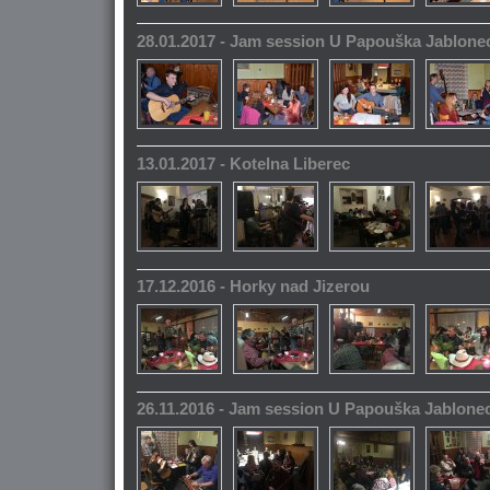
28.01.2017 - Jam session U Papouška Jablone
13.01.2017 - Kotelna Liberec
17.12.2016 - Horky nad Jizerou
26.11.2016 - Jam session U Papouška Jablone