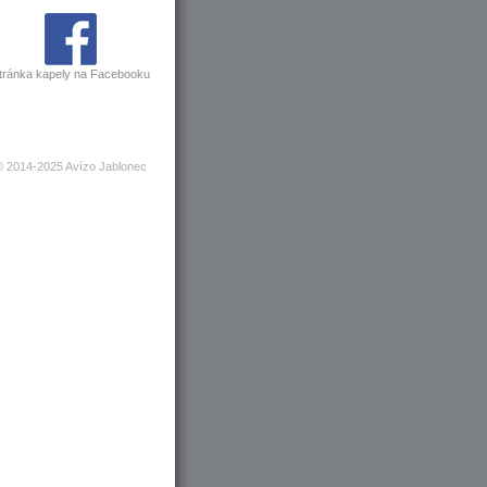
tránka kapely na Facebooku
© 2014-2025 Avízo Jablonec