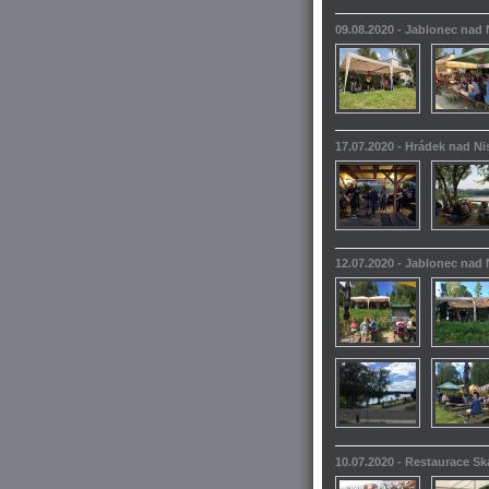
09.08.2020 - Jablonec nad
17.07.2020 - Hrádek nad N
12.07.2020 - Jablonec nad
10.07.2020 - Restaurace S