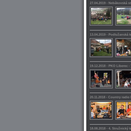
27.04.2019 - Nebákovská s
13.04.2019 - Podlužanská k
19.12.2018 - PKO Liberec -
20.11.2018 - Country radio
18.08.2018 - 4. Stružnický 