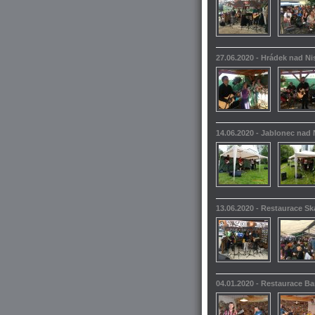
27.06.2020 - Hrádek nad N
14.06.2020 - Jablonec nad 
13.06.2020 - Restaurace S
04.01.2020 - Restaurace 