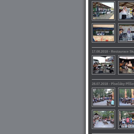
17.08.2018 - Restaurace S
28.07.2018 - Písečáky Příšo