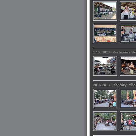
17.08.2018 - Restaurace S
28.07.2018 - Písečáky Příšo