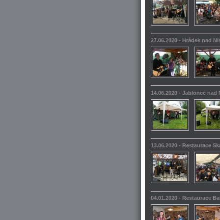
27.06.2020 - Hrádek nad N
14.06.2020 - Jablonec nad 
13.06.2020 - Restaurace S
04.01.2020 - Restaurace 