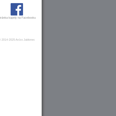
tránka kapely na Facebooku
© 2014-2025 Avízo Jablonec