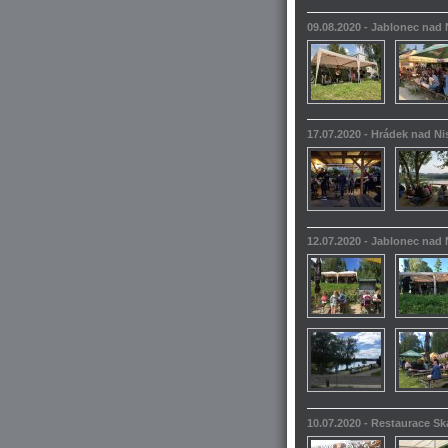
09.08.2020 - Jablonec nad
17.07.2020 - Hrádek nad N
12.07.2020 - Jablonec nad
10.07.2020 - Restaurace S