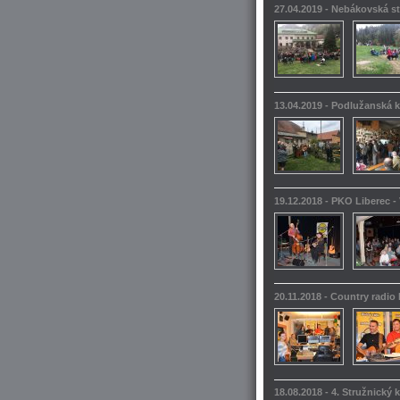
27.04.2019 - Nebákovská s
13.04.2019 - Podlužanská k
19.12.2018 - PKO Liberec -
20.11.2018 - Country radio
18.08.2018 - 4. Stružnický 