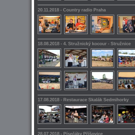
20.11.2018 - Country radio Praha
18.08.2018 - 4. Stružnický kocour - Stružnice
17.08.2018 - Restaurace Skalák Sedmihorky
28.07.2018 - Písečáky Příšovice