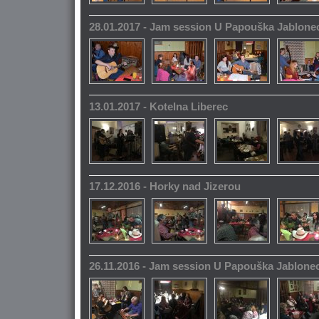
28.01.2017 - Jam session U Papouška Jablone
13.01.2017 - Kotelna Liberec
17.12.2016 - Horky nad Jizerou
26.11.2016 - Jam session U Papouška Jablone