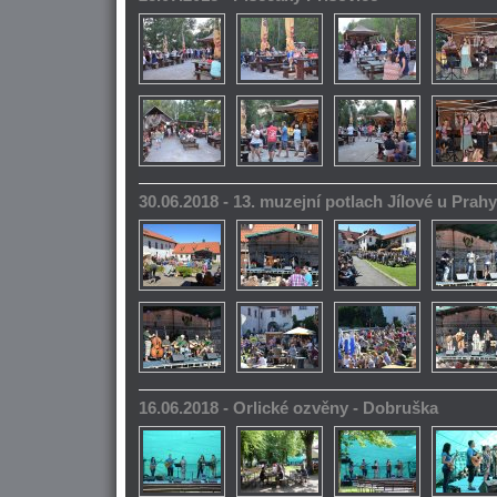
30.06.2018 - 13. muzejní potlach Jílové u Prahy
16.06.2018 - Orlické ozvěny - Dobruška