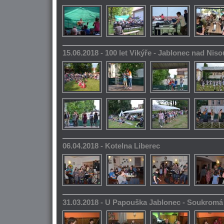
15.06.2018 - 100 let Vikýře - Jablonec nad Niso
06.04.2018 - Kotelna Liberec
31.03.2018 - U Papouška Jablonec - Soukromá