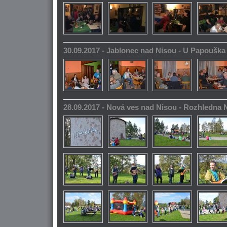
30.09.2017 - Jablonec nad Nisou - U Papoušk
28.09.2017 - Nová ves nad Nisou - Rozhledna