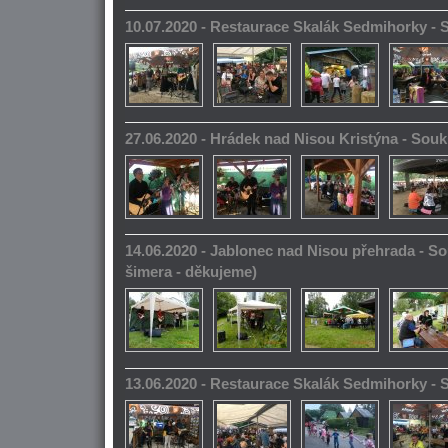
10.07.2020 - Restaurace Skalák Sedmihorky -
27.06.2020 - Hrádek nad Nisou Kristýna - So
14.06.2020 - Jablonec nad Nisou přehrada - S
šimera - děkujeme)
13.06.2020 - Restaurace Skalák Sedmihorky -