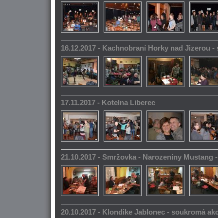
16.12.2017 - Kachnobraní Horky nad Jizerou 
17.11.2017 - Kotelna Liberec
21.10.2017 - Smržovka - Narozeniny Mustang 
20.10.2017 - Klondike Jablonec - soukromá ak