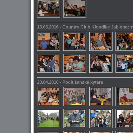
13.05.2016 - Country Club Klondike Jablonec 
23.04.2016 - Podlužanská kytara