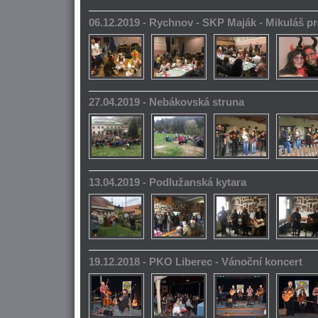
06.12.2019 - Rychnov - SKP Maják - Mikuláš pr
27.04.2019 - Nebákovská struna
13.04.2019 - Podlužanská kytara
19.12.2018 - PKO Liberec - Vánoční koncert