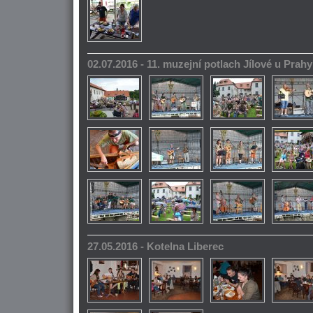
02.07.2016 - 11. muzejní potlach Jílové u Prahy
27.05.2016 - Kotelna Liberec