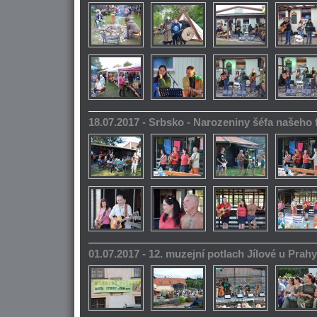
18.07.2017 - Srbsko - Narozeniny šéfa našeho
01.07.2017 - 12. muzejní potlach Jílové u Prahy