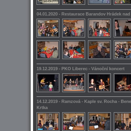
04.01.2020 - Restaurace Barandov Hrádek na
19.12.2019 - PKO Liberec - Vánoční koncert
14.12.2019 - Ramzová - Kaple sv. Rocha - Bene
Krtka