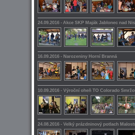
24.09.2016 - Akce SKP Maják Jablonec nad Ni
16.09.2016 - Narozeniny Horní Branná
10.09.2016 - Výroční oheň TO Colorado Smrž
24.08.2016 - Velký prázdninový potlach Malos