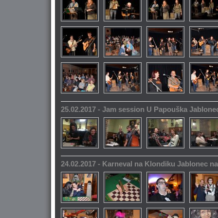
25.02.2017 - Jam session U Papouška Jablone
24.02.2017 - Karneval na Klondiku Jablonec n