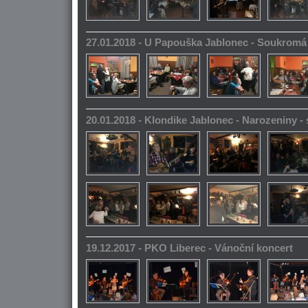
27.01.2018 - U Papouška Jablonec - Soukromá
20.01.2018 - Klondike Jablonec - Narozeniny 
19.12.2017 - PKO Liberec - Vánoční koncert