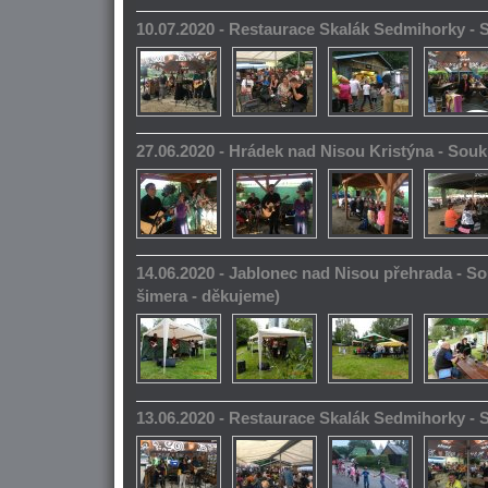
10.07.2020 - Restaurace Skalák Sedmihorky -
27.06.2020 - Hrádek nad Nisou Kristýna - So
14.06.2020 - Jablonec nad Nisou přehrada - S
šimera - děkujeme)
13.06.2020 - Restaurace Skalák Sedmihorky -