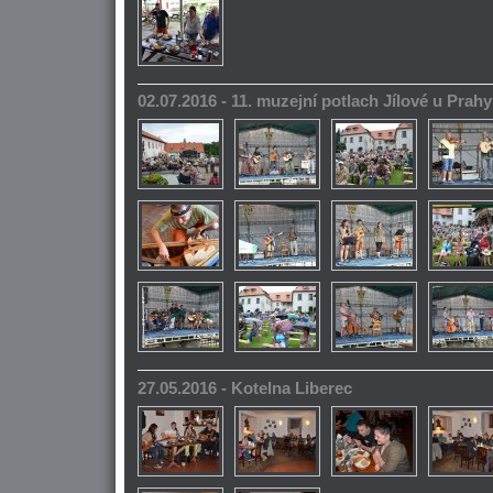
02.07.2016 - 11. muzejní potlach Jílové u Prahy
27.05.2016 - Kotelna Liberec