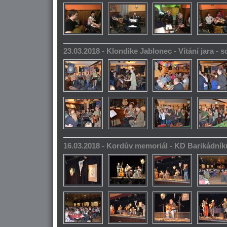
23.03.2018 - Klondike Jablonec - Vítání jara -
16.03.2018 - Kordův memoriál - KD Barikádník