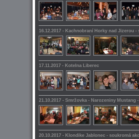
16.12.2017 - Kachnobraní Horky nad Jizerou 
17.11.2017 - Kotelna Liberec
21.10.2017 - Smržovka - Narozeniny Mustang 
20.10.2017 - Klondike Jablonec - soukromá ak