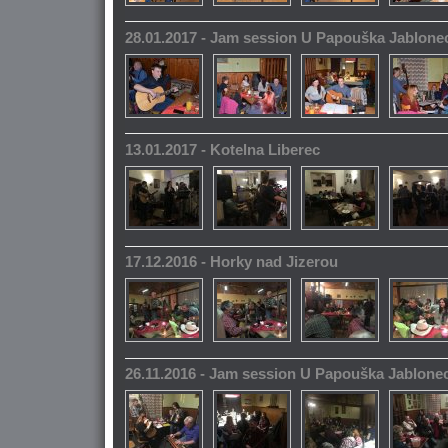
28.01.2017 - Jam session U Papouška Jablone
13.01.2017 - Kotelna Liberec
17.12.2016 - Horky nad Jizerou
26.11.2016 - Jam session U Papouška Jablone