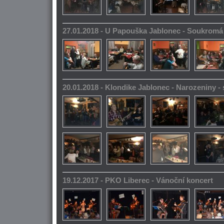
27.01.2018 - U Papouška Jablonec - Soukromá
20.01.2018 - Klondike Jablonec - Narozeniny 
19.12.2017 - PKO Liberec - Vánoční koncert