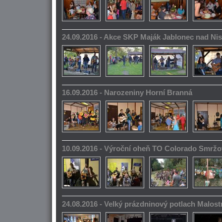
24.09.2016 - Akce SKP Maják Jablonec nad Ni
16.09.2016 - Narozeniny Horní Branná
10.09.2016 - Výroční oheň TO Colorado Smrž
24.08.2016 - Velký prázdninový potlach Malos