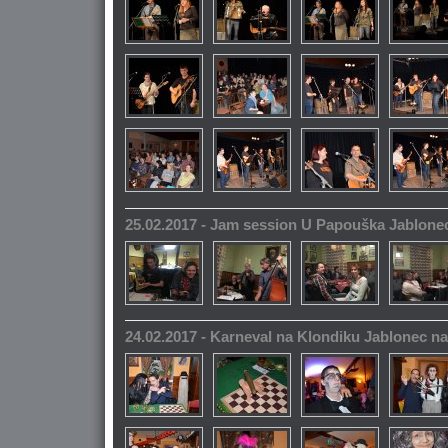
25.02.2017 - Jam session U Papouška Jablone
24.02.2017 - Karneval na Klondiku Jablonec n