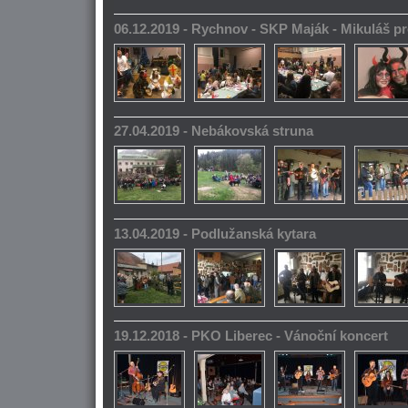
06.12.2019 - Rychnov - SKP Maják - Mikuláš pr
27.04.2019 - Nebákovská struna
13.04.2019 - Podlužanská kytara
19.12.2018 - PKO Liberec - Vánoční koncert