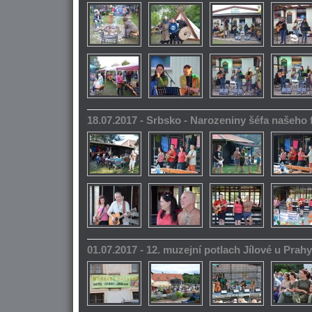
18.07.2017 - Srbsko - Narozeniny šéfa našeho
01.07.2017 - 12. muzejní potlach Jílové u Prahy