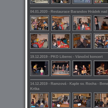
04.01.2020 - Restaurace Barandov Hrádek na
19.12.2019 - PKO Liberec - Vánoční koncert
14.12.2019 - Ramzová - Kaple sv. Rocha - Bene
Krtka