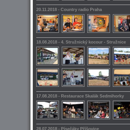
20.11.2018 - Country radio Praha
18.08.2018 - 4. Stružnický kocour - Stružnice
17.08.2018 - Restaurace Skalák Sedmihorky
28.07.2018 - Písečáky Příšovice