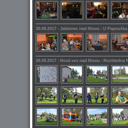
30.09.2017 - Jablonec nad Nisou - U Papoušk
28.09.2017 - Nová ves nad Nisou - Rozhledna