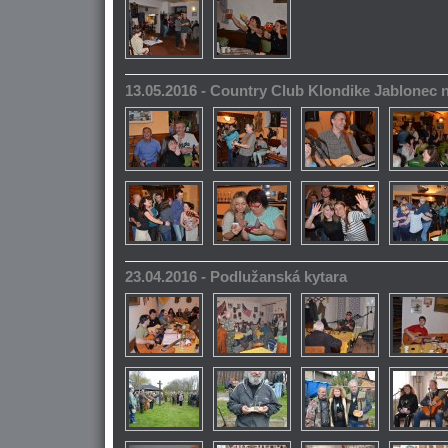
13.05.2016 - Country Club Klondike Jablonec 
23.04.2016 - Podlužanská kytara