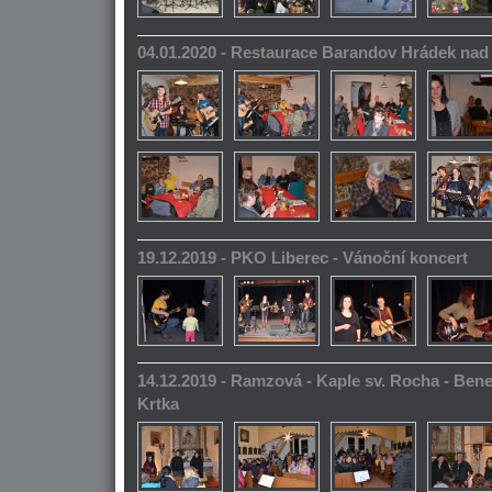
04.01.2020 - Restaurace Barandov Hrádek na
19.12.2019 - PKO Liberec - Vánoční koncert
14.12.2019 - Ramzová - Kaple sv. Rocha - Bene
Krtka