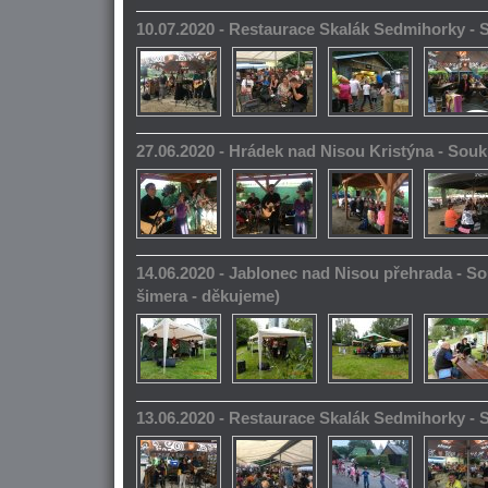
10.07.2020 - Restaurace Skalák Sedmihorky -
27.06.2020 - Hrádek nad Nisou Kristýna - So
14.06.2020 - Jablonec nad Nisou přehrada - S
šimera - děkujeme)
13.06.2020 - Restaurace Skalák Sedmihorky -