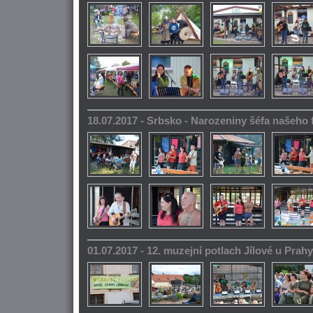
18.07.2017 - Srbsko - Narozeniny šéfa našeho
01.07.2017 - 12. muzejní potlach Jílové u Prahy