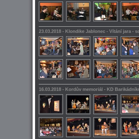
23.03.2018 - Klondike Jablonec - Vítání jara -
16.03.2018 - Kordův memoriál - KD Barikádník