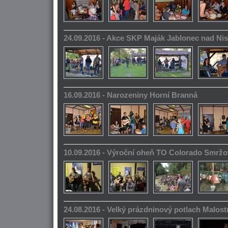
24.09.2016 - Akce SKP Maják Jablonec nad Ni
16.09.2016 - Narozeniny Horní Branná
10.09.2016 - Výroční oheň TO Colorado Smrž
24.08.2016 - Velký prázdninový potlach Malos