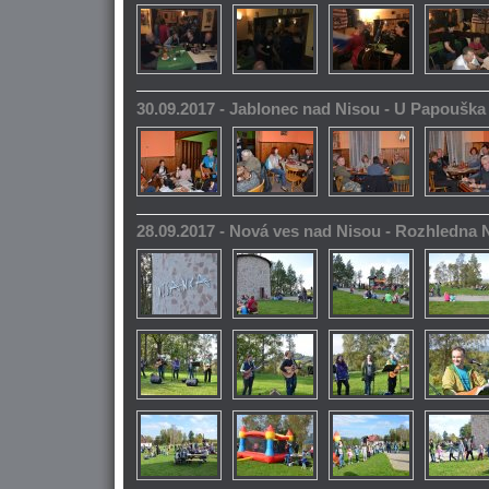
30.09.2017 - Jablonec nad Nisou - U Papoušk
28.09.2017 - Nová ves nad Nisou - Rozhledna