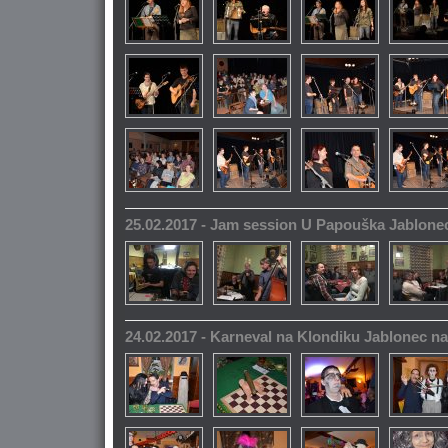
25.02.2017 - Jam session U Papouška Jablone
24.02.2017 - Karneval na Klondiku Jablonec n