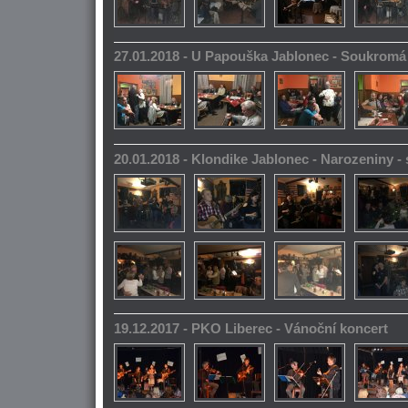
27.01.2018 - U Papouška Jablonec - Soukromá
20.01.2018 - Klondike Jablonec - Narozeniny 
19.12.2017 - PKO Liberec - Vánoční koncert