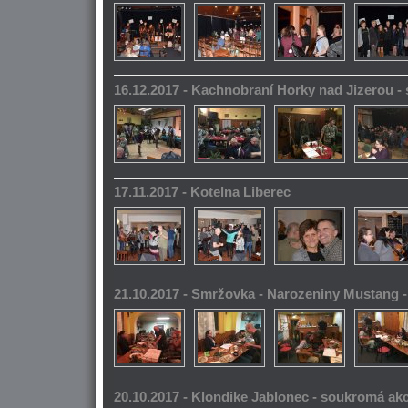
16.12.2017 - Kachnobraní Horky nad Jizerou 
17.11.2017 - Kotelna Liberec
21.10.2017 - Smržovka - Narozeniny Mustang 
20.10.2017 - Klondike Jablonec - soukromá ak