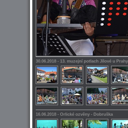
30.06.2018 - 13. muzejní potlach Jílové u Prahy
16.06.2018 - Orlické ozvěny - Dobruška