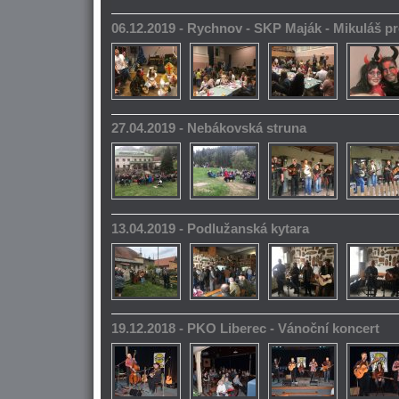
06.12.2019 - Rychnov - SKP Maják - Mikuláš pr
27.04.2019 - Nebákovská struna
13.04.2019 - Podlužanská kytara
19.12.2018 - PKO Liberec - Vánoční koncert