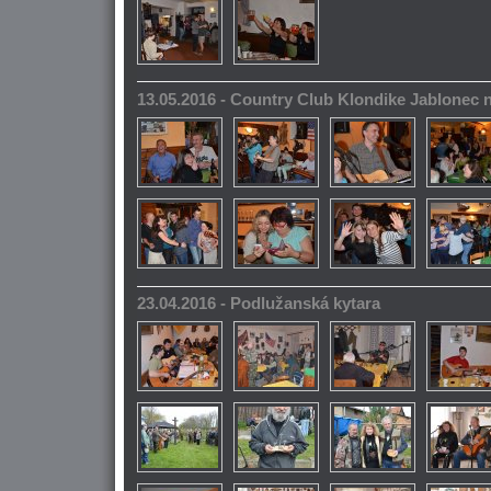
13.05.2016 - Country Club Klondike Jablonec 
23.04.2016 - Podlužanská kytara