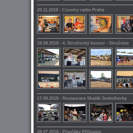
20.11.2018 - Country radio Praha
18.08.2018 - 4. Stružnický kocour - Stružnice
17.08.2018 - Restaurace Skalák Sedmihorky
28.07.2018 - Písečáky Příšovice