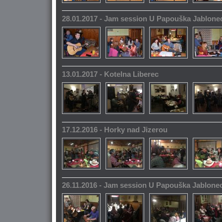
28.01.2017 - Jam session U Papouška Jablone
13.01.2017 - Kotelna Liberec
17.12.2016 - Horky nad Jizerou
26.11.2016 - Jam session U Papouška Jablone