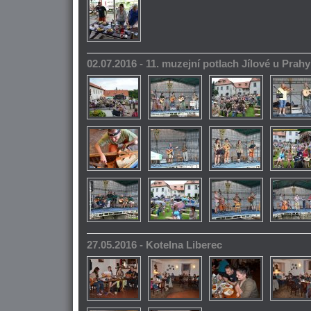
02.07.2016 - 11. muzejní potlach Jílové u Prahy
27.05.2016 - Kotelna Liberec