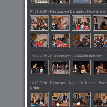
04.01.2020 - Restaurace Barandov Hrádek na
19.12.2019 - PKO Liberec - Vánoční koncert
14.12.2019 - Ramzová - Kaple sv. Rocha - Bene
Krtka