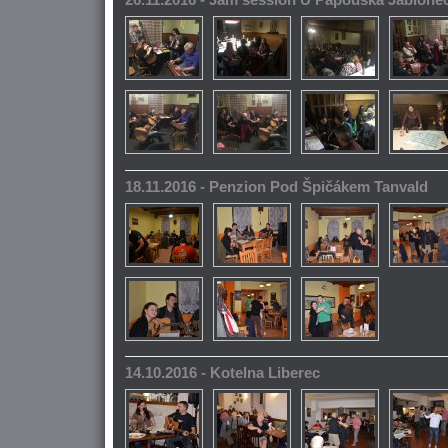
26.11.2016 - Jam session U Papouška Jablone
18.11.2016 - Penzion Pod Špičákem Tanvald
14.10.2016 - Kotelna Liberec