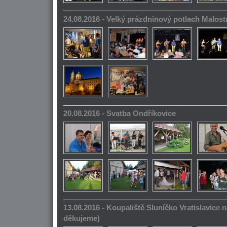
24.08.2016 - Velký prázdninový potlach Malos
20.08.2016 - Svatba Ondříkovice
13.08.2016 - Koupaliště Sluníčko Vratislavice n
děkujeme)