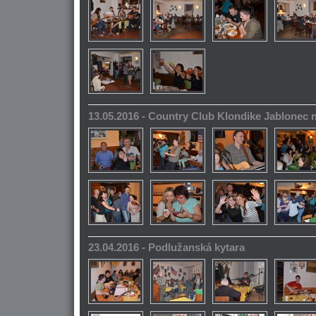
13.05.2016 - Country Club Klondike Jablonec 
23.04.2016 - Podlužanská kytara