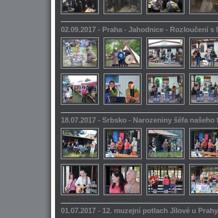
02.09.2017 - Praha - Jahodnice - Rozloučení s 
18.07.2017 - Srbsko - Narozeniny šéfa našeho
01.07.2017 - 12. muzejní potlach Jílové u Prahy