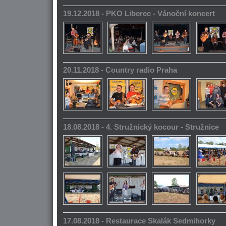
19.12.2018 - PKO Liberec - Vánoční koncert
20.11.2018 - Country radio Praha
18.08.2018 - 4. Stružnický kocour - Stružnice
17.08.2018 - Restaurace Skalák Sedmihorky