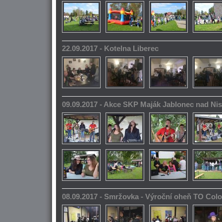
22.09.2017 - Kotelna Liberec
09.09.2017 - Akce SKP Maják Jablonec nad Ni
08.09.2017 - Smržovka - Výroční oheň TO Col