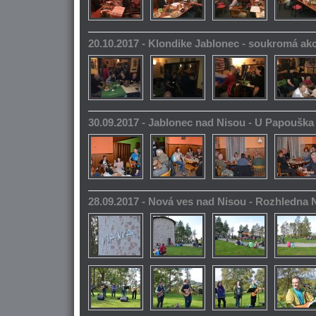
20.10.2017 - Klondike Jablonec - soukromá ak
30.09.2017 - Jablonec nad Nisou - U Papoušk
28.09.2017 - Nová ves nad Nisou - Rozhledna