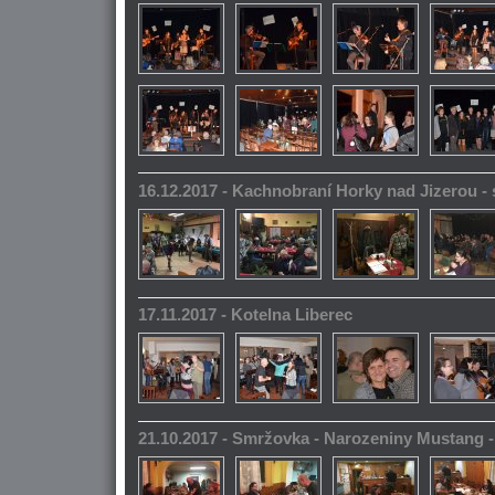
16.12.2017 - Kachnobraní Horky nad Jizerou 
17.11.2017 - Kotelna Liberec
21.10.2017 - Smržovka - Narozeniny Mustang 