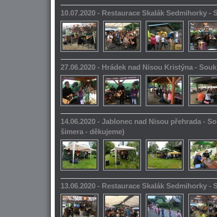
10.07.2020 - Restaurace Skalák Sedmihorky -
27.06.2020 - Hrádek nad Nisou Kristýna - So
14.06.2020 - Jablonec nad Nisou přehrada - S
šimera - děkujeme)
13.06.2020 - Restaurace Skalák Sedmihorky -