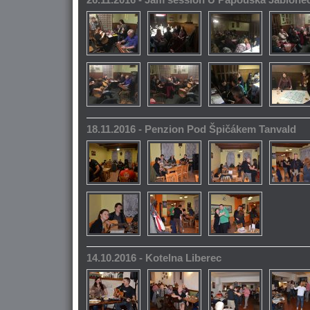
26.11.2016 - Jam session U Papouška Jablone
18.11.2016 - Penzion Pod Špičákem Tanvald
14.10.2016 - Kotelna Liberec