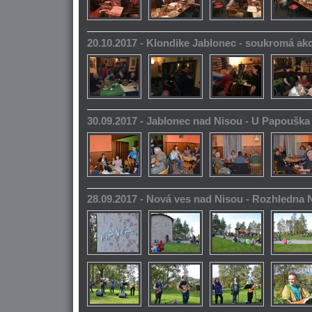
20.10.2017 - Klondike Jablonec - soukromá ak
30.09.2017 - Jablonec nad Nisou - U Papoušk
28.09.2017 - Nová ves nad Nisou - Rozhledna