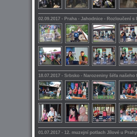
02.09.2017 - Praha - Jahodnice - Rozloučení s 
18.07.2017 - Srbsko - Narozeniny šéfa našeho
01.07.2017 - 12. muzejní potlach Jílové u Prahy