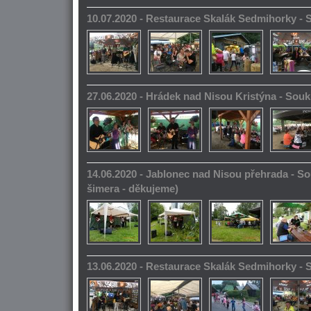
10.07.2020 - Restaurace Skalák Sedmihorky -
27.06.2020 - Hrádek nad Nisou Kristýna - So
14.06.2020 - Jablonec nad Nisou přehrada - S
šimera - děkujeme)
13.06.2020 - Restaurace Skalák Sedmihorky -