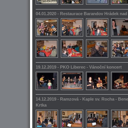
04.01.2020 - Restaurace Barandov Hrádek na
19.12.2019 - PKO Liberec - Vánoční koncert
14.12.2019 - Ramzová - Kaple sv. Rocha - Bene
Krtka