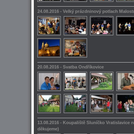
24.08.2016 - Velký prázdninový potlach Malos
20.08.2016 - Svatba Ondříkovice
13.08.2016 - Koupaliště Sluníčko Vratislavice n
děkujeme)