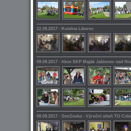
22.09.2017 - Kotelna Liberec
09.09.2017 - Akce SKP Maják Jablonec nad Ni
08.09.2017 - Smržovka - Výroční oheň TO Col