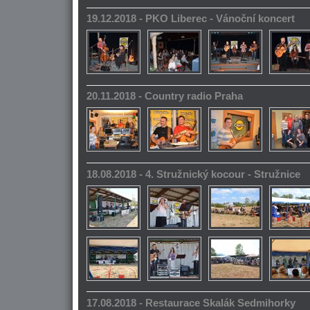
19.12.2018 - PKO Liberec - Vánoční koncert
20.11.2018 - Country radio Praha
18.08.2018 - 4. Stružnický kocour - Stružnice
17.08.2018 - Restaurace Skalák Sedmihorky