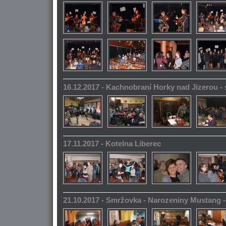
16.12.2017 - Kachnobraní Horky nad Jizerou 
17.11.2017 - Kotelna Liberec
21.10.2017 - Smržovka - Narozeniny Mustang 