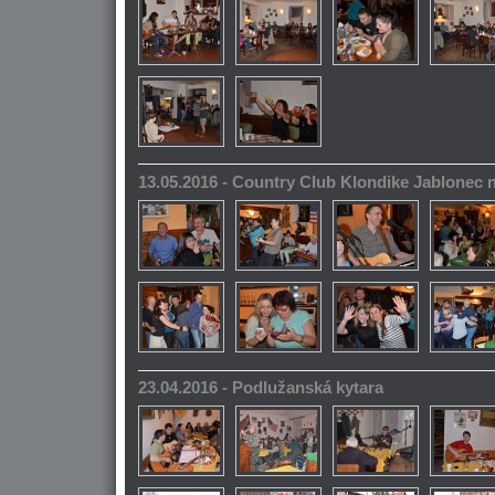
13.05.2016 - Country Club Klondike Jablonec 
23.04.2016 - Podlužanská kytara