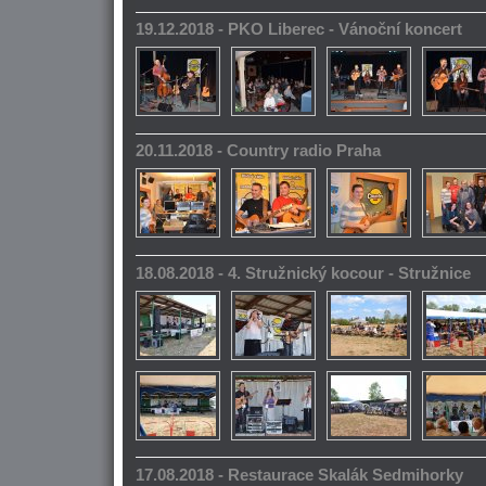
19.12.2018 - PKO Liberec - Vánoční koncert
20.11.2018 - Country radio Praha
18.08.2018 - 4. Stružnický kocour - Stružnice
17.08.2018 - Restaurace Skalák Sedmihorky