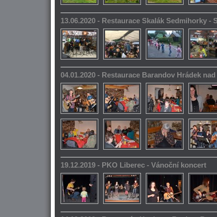
13.06.2020 - Restaurace Skalák Sedmihorky -
04.01.2020 - Restaurace Barandov Hrádek na
19.12.2019 - PKO Liberec - Vánoční koncert