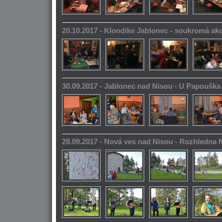
20.10.2017 - Klondike Jablonec - soukromá ak
30.09.2017 - Jablonec nad Nisou - U Papoušk
28.09.2017 - Nová ves nad Nisou - Rozhledna