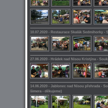
10.07.2020 - Restaurace Skalák Sedmihorky -
27.06.2020 - Hrádek nad Nisou Kristýna - So
14.06.2020 - Jablonec nad Nisou přehrada - S
šimera - děkujeme)