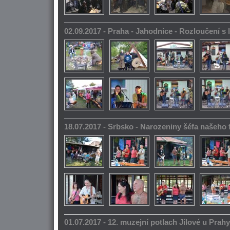
02.09.2017 - Praha - Jahodnice - Rozloučení s 
18.07.2017 - Srbsko - Narozeniny šéfa našeho
01.07.2017 - 12. muzejní potlach Jílové u Prahy