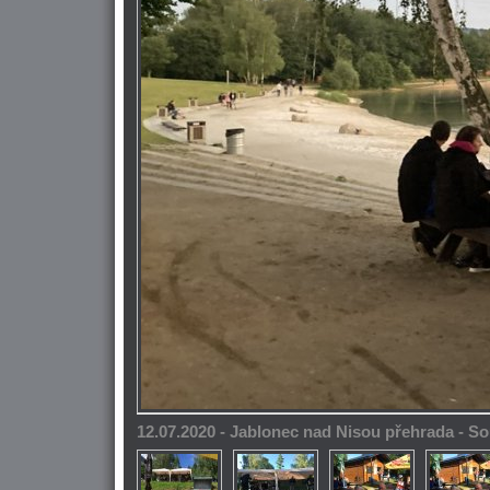
12.07.2020 - Jablonec nad Nisou přehrada - 