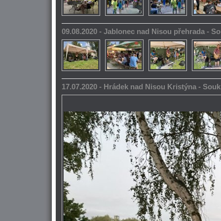
09.08.2020 - Jablonec nad Nisou přehrada - 
17.07.2020 - Hrádek nad Nisou Kristýna - So