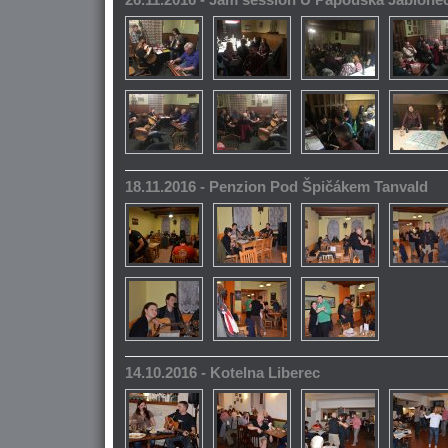
26.11.2016 - Jam session U Papouška Jablone
18.11.2016 - Penzion Pod Špičákem Tanvald
14.10.2016 - Kotelna Liberec