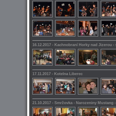
16.12.2017 - Kachnobraní Horky nad Jizerou 
17.11.2017 - Kotelna Liberec
21.10.2017 - Smržovka - Narozeniny Mustang 