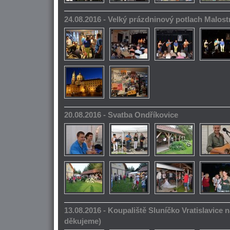
24.08.2016 - Velký prázdninový potlach Malos
20.08.2016 - Svatba Ondříkovice
13.08.2016 - Koupaliště Sluníčko Vratislavice n
děkujeme)