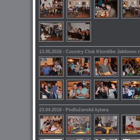
13.05.2016 - Country Club Klondike Jablonec 
23.04.2016 - Podlužanská kytara