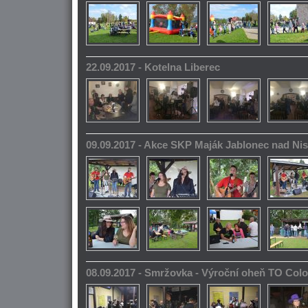
22.09.2017 - Kotelna Liberec
09.09.2017 - Akce SKP Maják Jablonec nad Ni
08.09.2017 - Smržovka - Výroční oheň TO Col