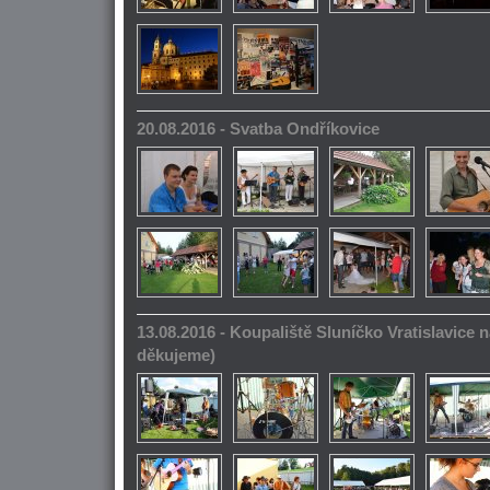
20.08.2016 - Svatba Ondříkovice
13.08.2016 - Koupaliště Sluníčko Vratislavice n
děkujeme)