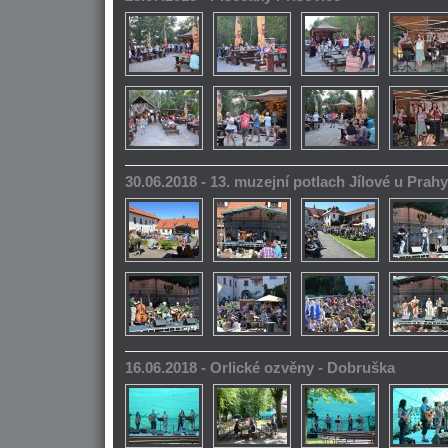
30.06.2018 - 13. muzejní potlach Jílové u Prahy
16.06.2018 - Orlické ozvěny - Dobruška