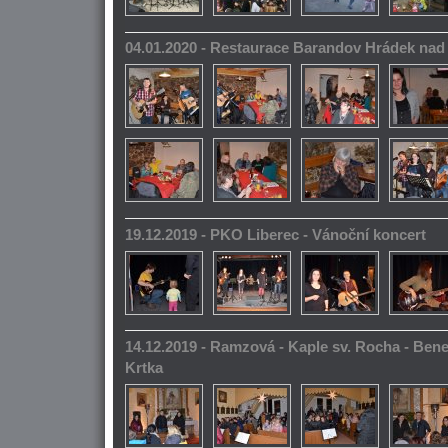
04.01.2020 - Restaurace Barandov Hrádek na
19.12.2019 - PKO Liberec - Vánoční koncert
14.12.2019 - Ramzová - Kaple sv. Rocha - Bene
Krtka