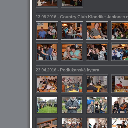
13.05.2016 - Country Club Klondike Jablonec 
23.04.2016 - Podlužanská kytara