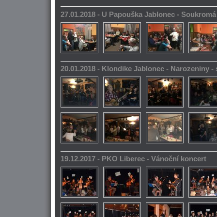
27.01.2018 - U Papouška Jablonec - Soukromá
20.01.2018 - Klondike Jablonec - Narozeniny 
19.12.2017 - PKO Liberec - Vánoční koncert