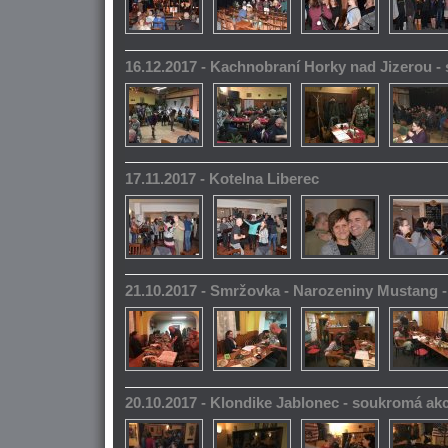
16.12.2017 - Kachnobraní Horky nad Jizerou 
17.11.2017 - Kotelna Liberec
21.10.2017 - Smržovka - Narozeniny Mustang 
20.10.2017 - Klondike Jablonec - soukromá ak