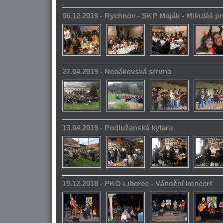
06.12.2019 - Rychnov - SKP Maják - Mikuláš pr
27.04.2019 - Nebákovská struna
13.04.2019 - Podlužanská kytara
19.12.2018 - PKO Liberec - Vánoční koncert