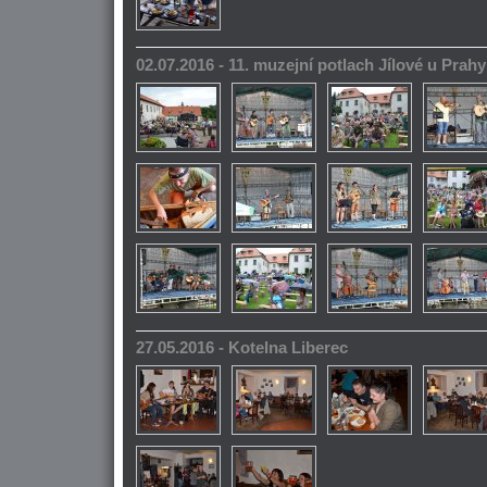
02.07.2016 - 11. muzejní potlach Jílové u Prahy
27.05.2016 - Kotelna Liberec