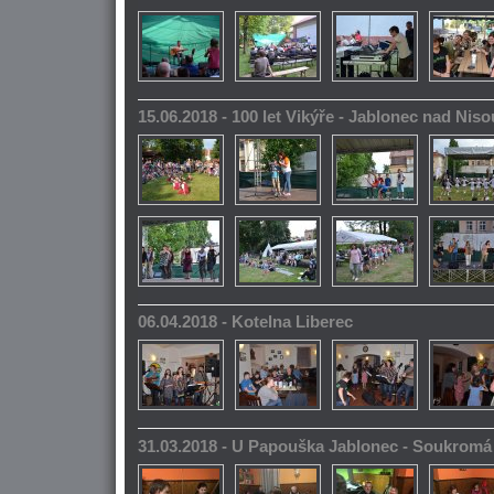
15.06.2018 - 100 let Vikýře - Jablonec nad Niso
06.04.2018 - Kotelna Liberec
31.03.2018 - U Papouška Jablonec - Soukromá