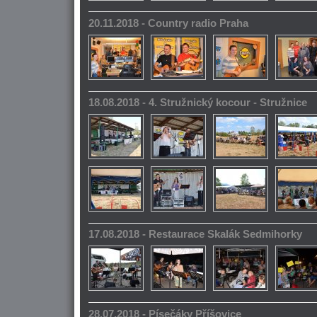
20.11.2018 - Country radio Praha
18.08.2018 - 4. Stružnický kocour - Stružnice
17.08.2018 - Restaurace Skalák Sedmihorky
28.07.2018 - Písečáky Příšovice