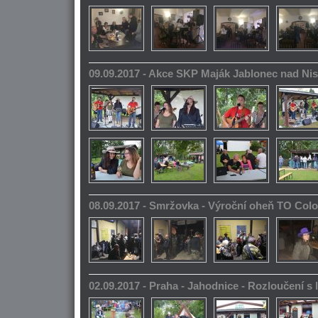
09.09.2017 - Akce SKP Maják Jablonec nad Ni
08.09.2017 - Smržovka - Výroční oheň TO Col
02.09.2017 - Praha - Jahodnice - Rozloučení s 