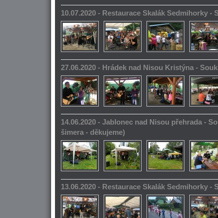
10.07.2020 - Restaurace Skalák Sedmihorky -
27.06.2020 - Hrádek nad Nisou Kristýna - So
14.06.2020 - Jablonec nad Nisou přehrada - S
šimera - děkujeme)
13.06.2020 - Restaurace Skalák Sedmihorky -