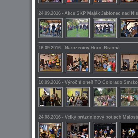
24.09.2016 - Akce SKP Maják Jablonec nad Ni
16.09.2016 - Narozeniny Horní Branná
10.09.2016 - Výroční oheň TO Colorado Smrž
24.08.2016 - Velký prázdninový potlach Malos