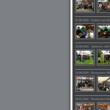
27.06.2020 - Hrádek nad N
14.06.2020 - Jablonec nad 
13.06.2020 - Restaurace S
04.01.2020 - Restaurace 