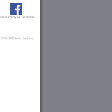
tránka kapely na Facebooku
© 2014-2025 Avízo Jablonec