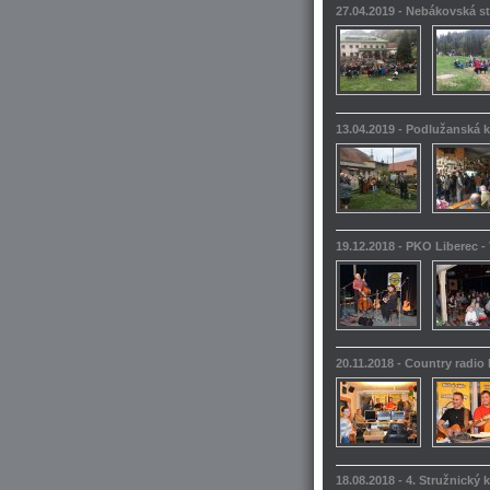
27.04.2019 - Nebákovská s
13.04.2019 - Podlužanská k
19.12.2018 - PKO Liberec -
20.11.2018 - Country radio
18.08.2018 - 4. Stružnický 