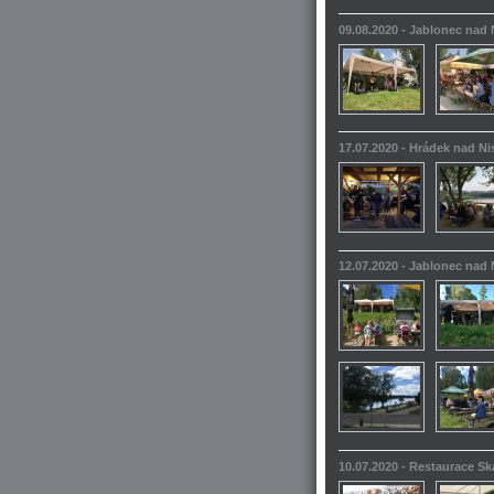
09.08.2020 - Jablonec nad
17.07.2020 - Hrádek nad N
12.07.2020 - Jablonec nad
10.07.2020 - Restaurace S