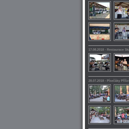
17.08.2018 - Restaurace S
28.07.2018 - Písečáky Příšo