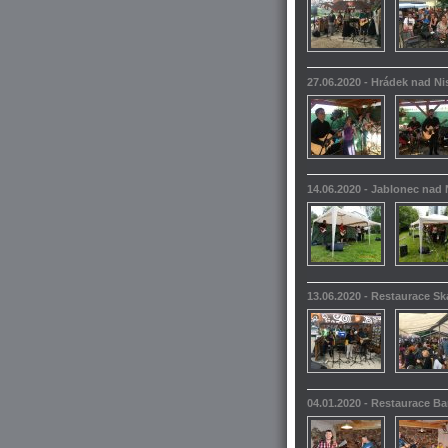
27.06.2020 - Hrádek nad N
14.06.2020 - Jablonec nad 
13.06.2020 - Restaurace S
04.01.2020 - Restaurace 