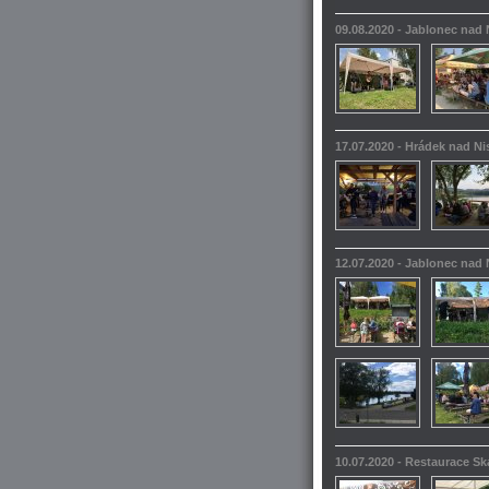
09.08.2020 - Jablonec nad
17.07.2020 - Hrádek nad N
12.07.2020 - Jablonec nad
10.07.2020 - Restaurace S