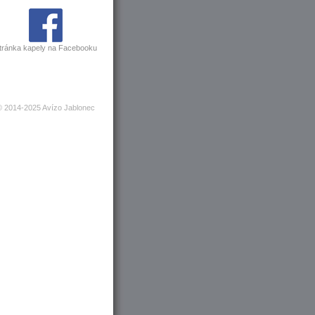
tránka kapely na Facebooku
© 2014-2025 Avízo Jablonec