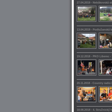
27.04.2019 - Nebákovská s
13.04.2019 - Podlužanská k
19.12.2018 - PKO Liberec -
20.11.2018 - Country radio
18.08.2018 - 4. Stružnický 