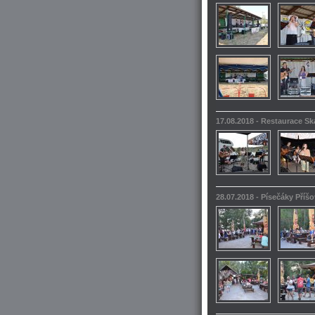
17.08.2018 - Restaurace S
28.07.2018 - Písečáky Příšo