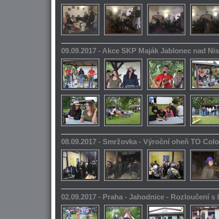
09.09.2017 - Akce SKP Maják Jablonec nad Ni
08.09.2017 - Smržovka - Výroční oheň TO Col
02.09.2017 - Praha - Jahodnice - Rozloučení s 