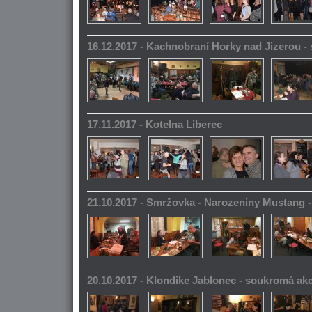
16.12.2017 - Kachnobraní Horky nad Jizerou 
17.11.2017 - Kotelna Liberec
21.10.2017 - Smržovka - Narozeniny Mustang 
20.10.2017 - Klondike Jablonec - soukromá ak