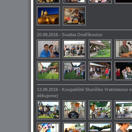
20.08.2016 - Svatba Ondříkovice
13.08.2016 - Koupaliště Sluníčko Vratislavice n
děkujeme)