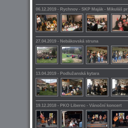
06.12.2019 - Rychnov - SKP Maják - Mikuláš pr
27.04.2019 - Nebákovská struna
13.04.2019 - Podlužanská kytara
19.12.2018 - PKO Liberec - Vánoční koncert