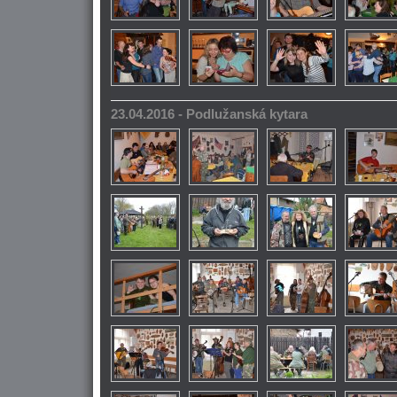
23.04.2016 - Podlužanská kytara