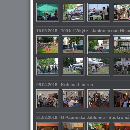
15.06.2018 - 100 let Vikýře - Jablonec nad Niso
06.04.2018 - Kotelna Liberec
31.03.2018 - U Papouška Jablonec - Soukromá