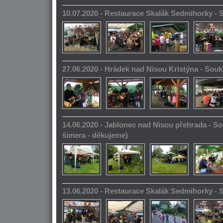
10.07.2020 - Restaurace Skalák Sedmihorky -
27.06.2020 - Hrádek nad Nisou Kristýna - So
14.06.2020 - Jablonec nad Nisou přehrada - S
šimera - děkujeme)
13.06.2020 - Restaurace Skalák Sedmihorky -