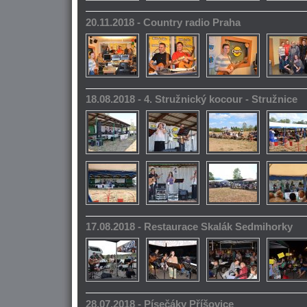
20.11.2018 - Country radio Praha
18.08.2018 - 4. Stružnický kocour - Stružnice
17.08.2018 - Restaurace Skalák Sedmihorky
28.07.2018 - Písečáky Příšovice