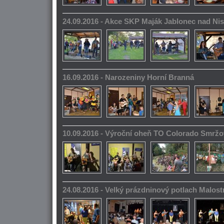
24.09.2016 - Akce SKP Maják Jablonec nad Ni
16.09.2016 - Narozeniny Horní Branná
10.09.2016 - Výroční oheň TO Colorado Smrž
24.08.2016 - Velký prázdninový potlach Malos