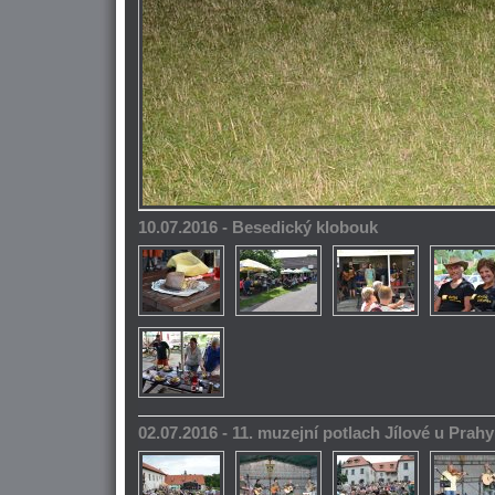
10.07.2016 - Besedický klobouk
02.07.2016 - 11. muzejní potlach Jílové u Prahy