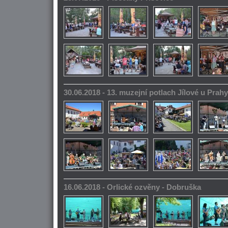
30.06.2018 - 13. muzejní potlach Jílové u Prahy
16.06.2018 - Orlické ozvěny - Dobruška