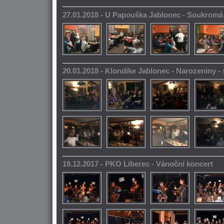
27.01.2018 - U Papouška Jablonec - Soukromá
20.01.2018 - Klondike Jablonec - Narozeniny 
19.12.2017 - PKO Liberec - Vánoční koncert