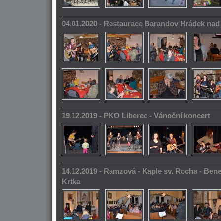
04.01.2020 - Restaurace Barandov Hrádek na
19.12.2019 - PKO Liberec - Vánoční koncert
14.12.2019 - Ramzová - Kaple sv. Rocha - Bene
Krtka