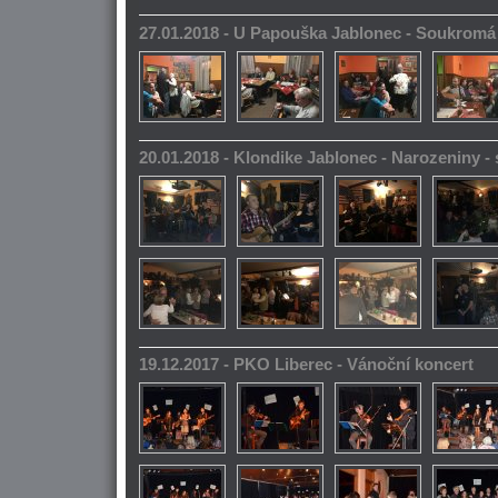
27.01.2018 - U Papouška Jablonec - Soukromá
20.01.2018 - Klondike Jablonec - Narozeniny 
19.12.2017 - PKO Liberec - Vánoční koncert