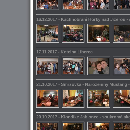
16.12.2017 - Kachnobraní Horky nad Jizerou 
17.11.2017 - Kotelna Liberec
21.10.2017 - Smržovka - Narozeniny Mustang 
20.10.2017 - Klondike Jablonec - soukromá ak