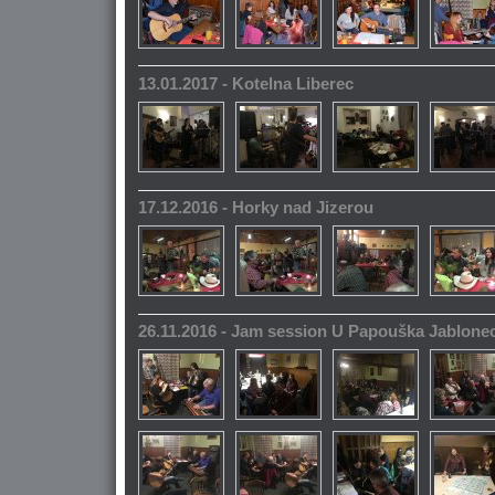
13.01.2017 - Kotelna Liberec
17.12.2016 - Horky nad Jizerou
26.11.2016 - Jam session U Papouška Jablone