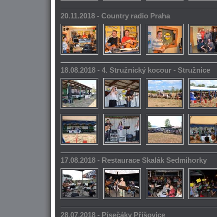
20.11.2018 - Country radio Praha
18.08.2018 - 4. Stružnický kocour - Stružnice
17.08.2018 - Restaurace Skalák Sedmihorky
28.07.2018 - Písečáky Příšovice