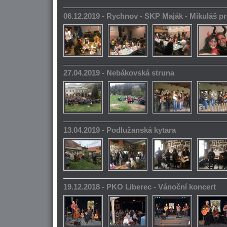
06.12.2019 - Rychnov - SKP Maják - Mikuláš pr
27.04.2019 - Nebákovská struna
13.04.2019 - Podlužanská kytara
19.12.2018 - PKO Liberec - Vánoční koncert