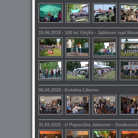
15.06.2018 - 100 let Vikýře - Jablonec nad Niso
06.04.2018 - Kotelna Liberec
31.03.2018 - U Papouška Jablonec - Soukromá