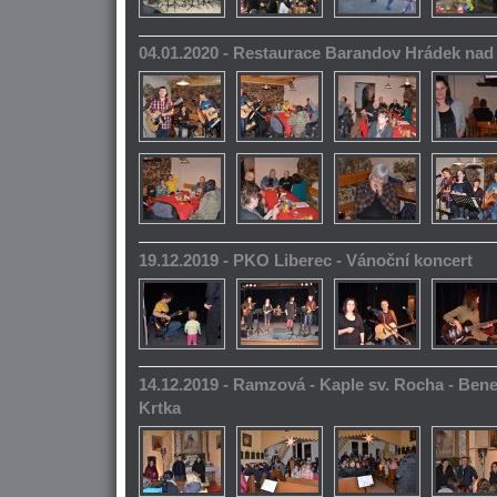
04.01.2020 - Restaurace Barandov Hrádek na
19.12.2019 - PKO Liberec - Vánoční koncert
14.12.2019 - Ramzová - Kaple sv. Rocha - Bene
Krtka