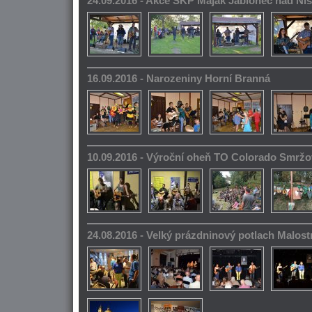
24.09.2016 - Akce SKP Maják Jablonec nad Ni
16.09.2016 - Narozeniny Horní Branná
10.09.2016 - Výroční oheň TO Colorado Smrž
24.08.2016 - Velký prázdninový potlach Malos