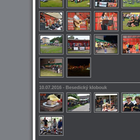
10.07.2016 - Besedický klobouk