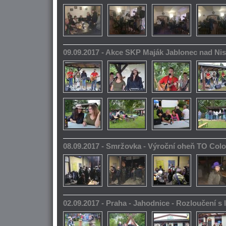
09.09.2017 - Akce SKP Maják Jablonec nad Ni
08.09.2017 - Smržovka - Výroční oheň TO Col
02.09.2017 - Praha - Jahodnice - Rozloučení s 