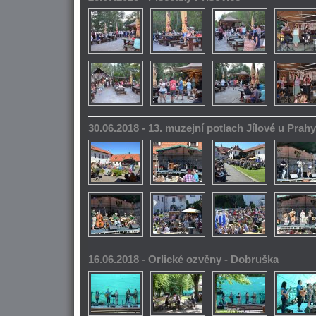
30.06.2018 - 13. muzejní potlach Jílové u Prahy
16.06.2018 - Orlické ozvěny - Dobruška