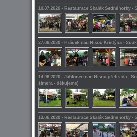
10.07.2020 - Restaurace Skalák Sedmihorky -
27.06.2020 - Hrádek nad Nisou Kristýna - So
14.06.2020 - Jablonec nad Nisou přehrada - S
šimera - děkujeme)
13.06.2020 - Restaurace Skalák Sedmihorky -