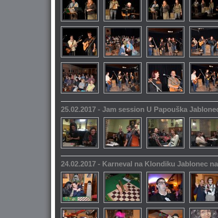
25.02.2017 - Jam session U Papouška Jablone
24.02.2017 - Karneval na Klondiku Jablonec n