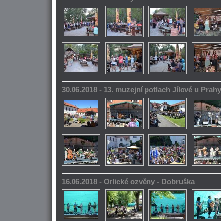
30.06.2018 - 13. muzejní potlach Jílové u Prahy
16.06.2018 - Orlické ozvěny - Dobruška