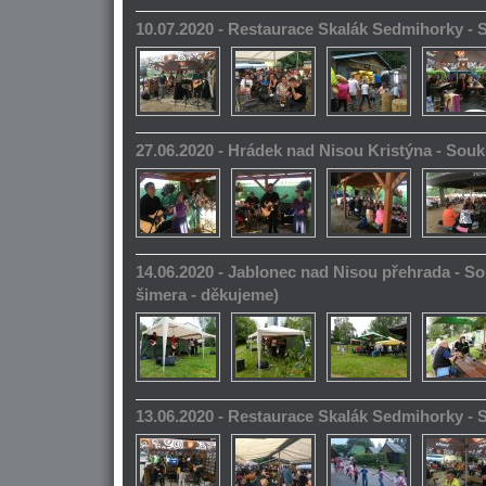
10.07.2020 - Restaurace Skalák Sedmihorky -
27.06.2020 - Hrádek nad Nisou Kristýna - So
14.06.2020 - Jablonec nad Nisou přehrada - S
šimera - děkujeme)
13.06.2020 - Restaurace Skalák Sedmihorky -