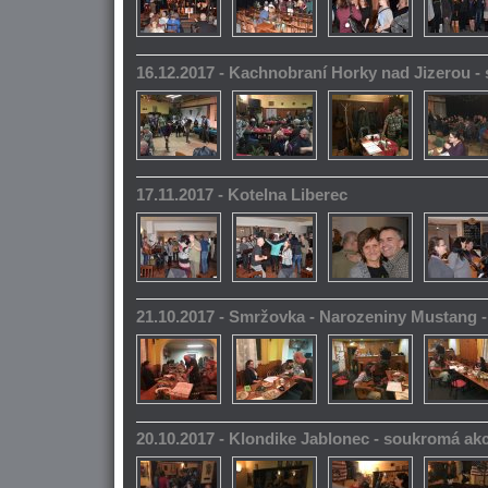
16.12.2017 - Kachnobraní Horky nad Jizerou 
17.11.2017 - Kotelna Liberec
21.10.2017 - Smržovka - Narozeniny Mustang 
20.10.2017 - Klondike Jablonec - soukromá ak