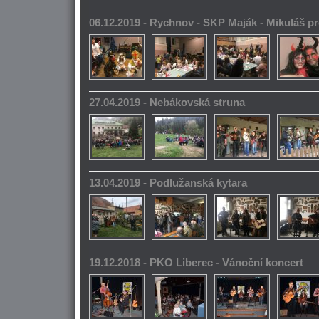
06.12.2019 - Rychnov - SKP Maják - Mikuláš pr
27.04.2019 - Nebákovská struna
13.04.2019 - Podlužanská kytara
19.12.2018 - PKO Liberec - Vánoční koncert