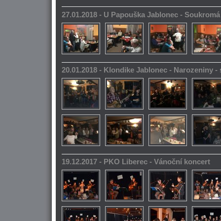
27.01.2018 - U Papouška Jablonec - Soukromá
20.01.2018 - Klondike Jablonec - Narozeniny 
19.12.2017 - PKO Liberec - Vánoční koncert