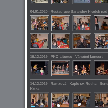
04.01.2020 - Restaurace Barandov Hrádek na
19.12.2019 - PKO Liberec - Vánoční koncert
14.12.2019 - Ramzová - Kaple sv. Rocha - Bene
Krtka