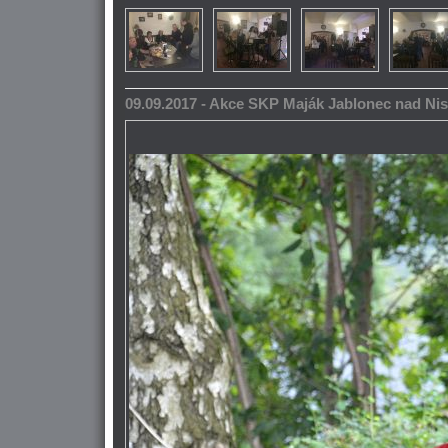
09.09.2017 - Akce SKP Maják Jablonec nad Ni