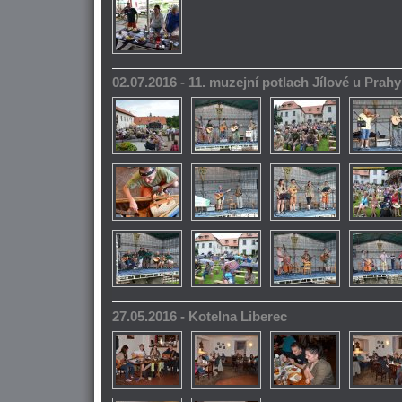
02.07.2016 - 11. muzejní potlach Jílové u Prahy
27.05.2016 - Kotelna Liberec