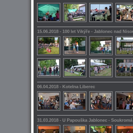
15.06.2018 - 100 let Vikýře - Jablonec nad Niso
06.04.2018 - Kotelna Liberec
31.03.2018 - U Papouška Jablonec - Soukromá