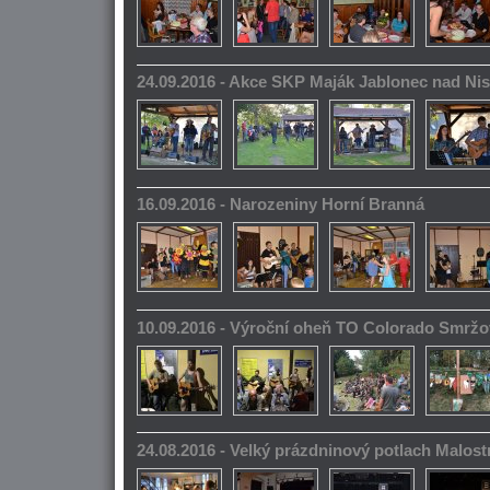
24.09.2016 - Akce SKP Maják Jablonec nad Ni
16.09.2016 - Narozeniny Horní Branná
10.09.2016 - Výroční oheň TO Colorado Smrž
24.08.2016 - Velký prázdninový potlach Malos