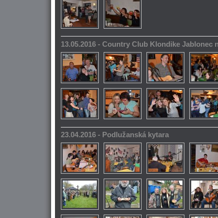
13.05.2016 - Country Club Klondike Jablonec 
23.04.2016 - Podlužanská kytara