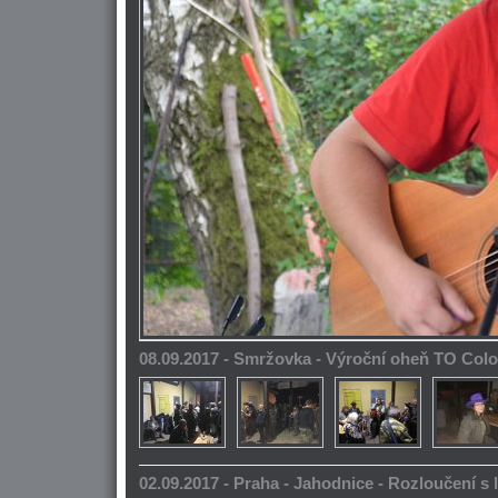
08.09.2017 - Smržovka - Výroční oheň TO Col
02.09.2017 - Praha - Jahodnice - Rozloučení s 