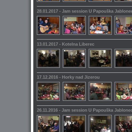
28.01.2017 - Jam session U Papouška Jablone
13.01.2017 - Kotelna Liberec
17.12.2016 - Horky nad Jizerou
26.11.2016 - Jam session U Papouška Jablone