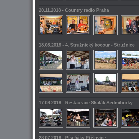
20.11.2018 - Country radio Praha
18.08.2018 - 4. Stružnický kocour - Stružnice
17.08.2018 - Restaurace Skalák Sedmihorky
28.07.2018 - Písečáky Příšovice