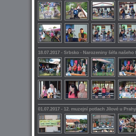
18.07.2017 - Srbsko - Narozeniny šéfa našeho
01.07.2017 - 12. muzejní potlach Jílové u Prahy