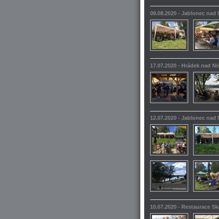
09.08.2020 - Jablonec nad
17.07.2020 - Hrádek nad N
12.07.2020 - Jablonec nad
10.07.2020 - Restaurace S