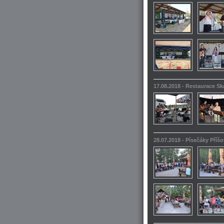
17.08.2018 - Restaurace S
28.07.2018 - Písečáky Příšo