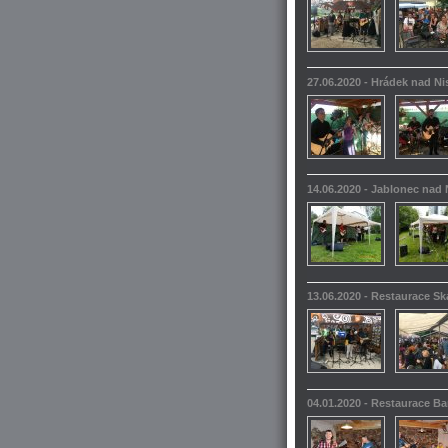
27.06.2020 - Hrádek nad N
14.06.2020 - Jablonec nad 
13.06.2020 - Restaurace S
04.01.2020 - Restaurace 