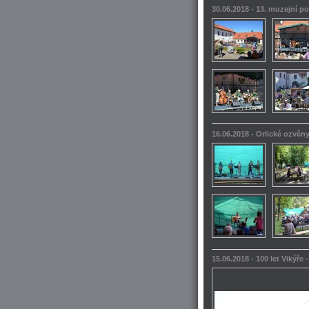
30.06.2018 - 13. muzejní po
16.06.2018 - Orlické ozvěn
15.06.2018 - 100 let Vikýře