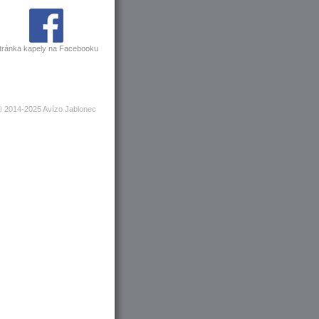
tránka kapely na Facebooku
© 2014-2025 Avízo Jablonec