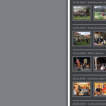
27.04.2019 - Nebákovská s
13.04.2019 - Podlužanská k
19.12.2018 - PKO Liberec -
20.11.2018 - Country radio
18.08.2018 - 4. Stružnický 